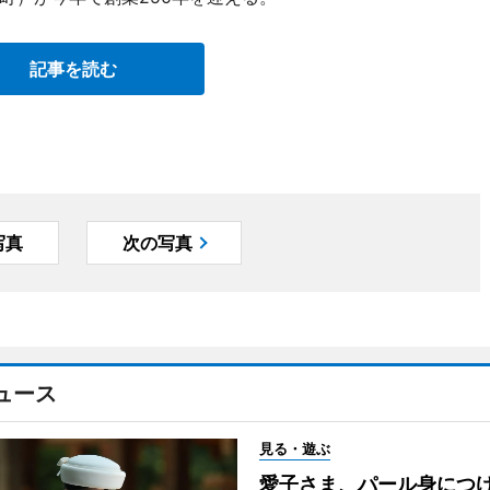
記事を読む
写真
次の写真
ュース
見る・遊ぶ
愛子さま、パール身につ