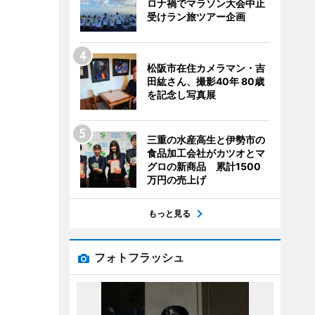
ロナ禍でマラソン大会中止
受けラン旅ツアー企画
松阪市在住カメラマン・吉
田紘さん、撮影40年 80歳
を記念し写真展
三重の水産高生と伊勢市の
食品加工会社がカツオとマ
グロの新商品 累計1500
万円の売上げ
もっと見る
フォトフラッシュ