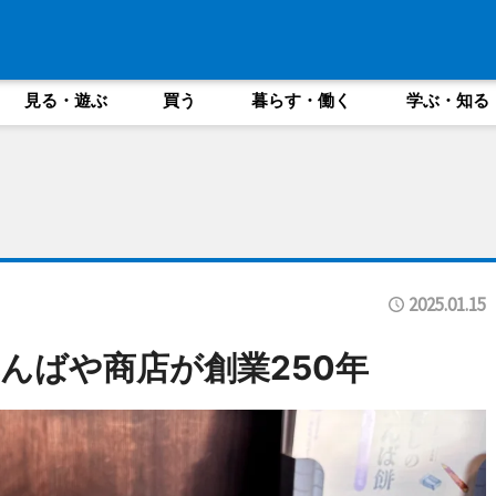
見る・遊ぶ
買う
暮らす・働く
学ぶ・知る
2025.01.15
んばや商店が創業250年