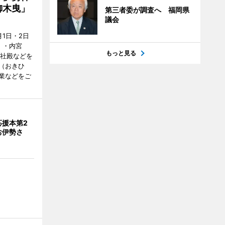
御木曳」
第三者委が調査へ 福岡県
議会
1日・2日
）・内宮
もっと見る
度社殿などを
（おきひ
業などをご
応援本第2
お伊勢さ