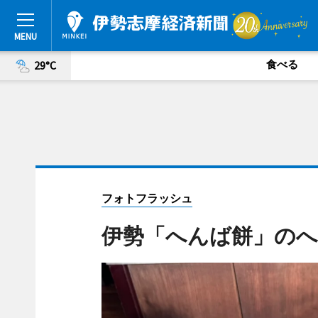
食べる
29°C
フォトフラッシュ
伊勢「へんば餅」のへ