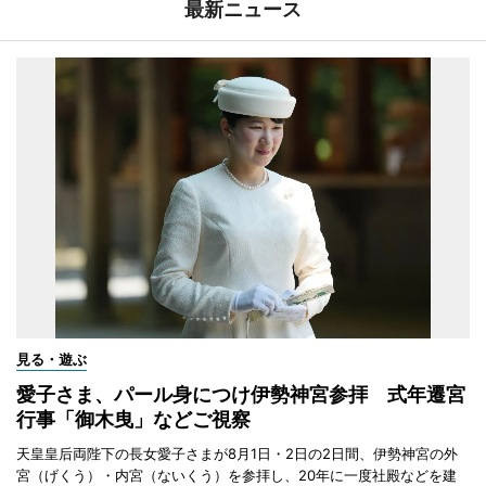
最新ニュース
見る・遊ぶ
愛子さま、パール身につけ伊勢神宮参拝 式年遷宮
行事「御木曳」などご視察
天皇皇后両陛下の長女愛子さまが8月1日・2日の2日間、伊勢神宮の外
宮（げくう）・内宮（ないくう）を参拝し、20年に一度社殿などを建