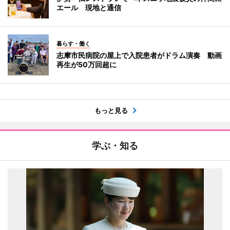
エール 現地と通信
暮らす・働く
志摩市民病院の屋上で入院患者がドラム演奏 動画
再生が50万回超に
もっと見る
学ぶ・知る