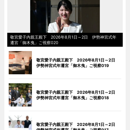
敬宮愛子内親王殿下 2026年8月1日～2日 伊勢神宮式年
遷宮「御木曳」ご視察020
敬宮愛子内親王殿下 2026年8月1日～2日
伊勢神宮式年遷宮「御木曳」ご視察019
敬宮愛子内親王殿下 2026年8月1日～2日
伊勢神宮式年遷宮「御木曳」ご視察018
敬宮愛子内親王殿下 2026年8月1日～2日
伊勢神宮式年遷宮「御木曳」ご視察017