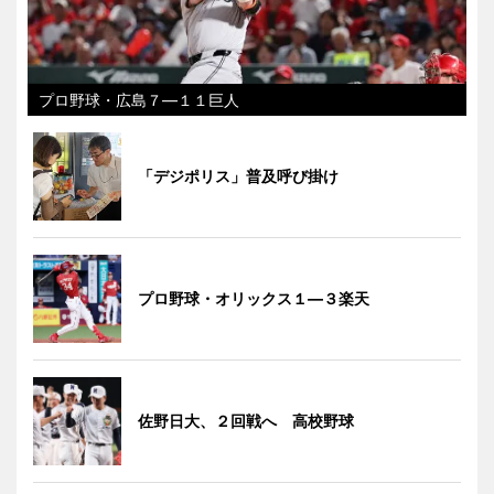
プロ野球・広島７―１１巨人
「デジポリス」普及呼び掛け
プロ野球・オリックス１―３楽天
佐野日大、２回戦へ 高校野球