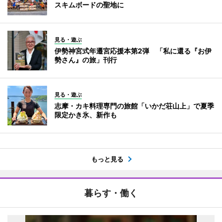
スキムボードの聖地に
見る・遊ぶ
伊勢神宮式年遷宮応援本第2弾 「私に還る『お伊
勢さん』の旅」刊行
見る・遊ぶ
志摩・カキ料理専門の旅館「いかだ荘山上」で夏季
限定かき氷、新作も
もっと見る
暮らす・働く