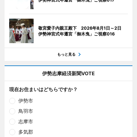
敬宮愛子内親王殿下 2026年8月1日～2日
伊勢神宮式年遷宮「御木曳」ご視察016
もっと見る
伊勢志摩経済新聞VOTE
現在お住まいはどちらですか？
伊勢市
鳥羽市
志摩市
多気郡