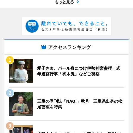
もっと見る
アクセスランキング
愛子さま、パール身につけ伊勢神宮参拝 式
年遷宮行事「御木曳」などご視察
三重の季刊誌「NAGI」秋号 三重県出身の松
尾芭蕉を特集