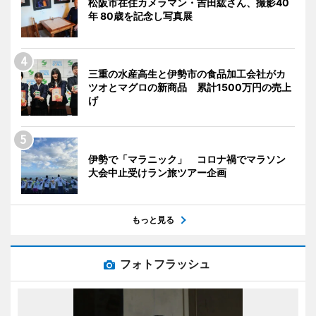
松阪市在住カメラマン・吉田紘さん、撮影40
年 80歳を記念し写真展
三重の水産高生と伊勢市の食品加工会社がカ
ツオとマグロの新商品 累計1500万円の売上
げ
伊勢で「マラニック」 コロナ禍でマラソン
大会中止受けラン旅ツアー企画
もっと見る
フォトフラッシュ