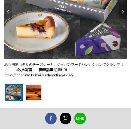
鳥羽国際ホテルのチーズケーキ、ジャパンフードセレクションでグランプリ
に
→次の写真
関連記事
記事URL：
https://iseshima.keizai.biz/headline/4207/