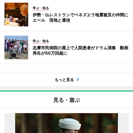
学ぶ・知る
伊勢・仏レストランでベネズエラ地震被災の仲間に
エール 現地と通信
学ぶ・知る
志摩市民病院の屋上で入院患者がドラム演奏 動画
再生が50万回超に
もっと見る
見る・遊ぶ