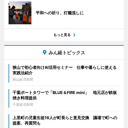
平和への祈り、灯籠流しに
もっと見る
みん経トピックス
狭山で初心者向けAI活用セミナー 仕事や暮らしに使える
実践法紹介
狭山経済新聞
千葉ポートタワーで「BLUE＆FIRE mini」 地元店が鉄板
焼き料理提供
千葉経済新聞
上里町の児童生徒16人が町長らと意見交換 議場で町への
提案、再質問も