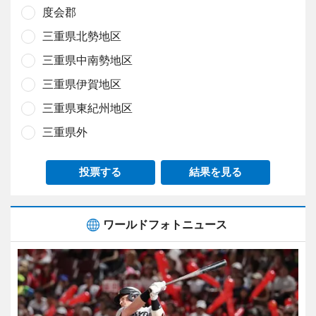
度会郡
三重県北勢地区
三重県中南勢地区
三重県伊賀地区
三重県東紀州地区
三重県外
投票する
結果を見る
ワールドフォトニュース