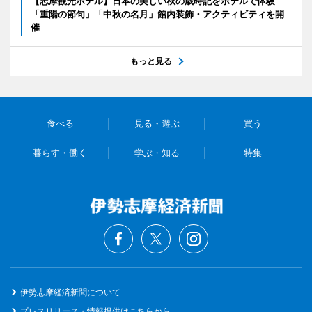
【志摩観光ホテル】日本の美しい秋の歳時記をホテルで体験
「重陽の節句」「中秋の名月」館内装飾・アクティビティを開
催
もっと見る
食べる
見る・遊ぶ
買う
暮らす・働く
学ぶ・知る
特集
伊勢志摩経済新聞について
プレスリリース・情報提供はこちらから