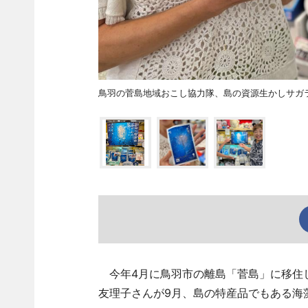
鳥羽の菅島地域おこし協力隊、島の資源生かしサ
今年4月に鳥羽市の離島「菅島」に移住
友理子さんが9月、島の特産品でもある海