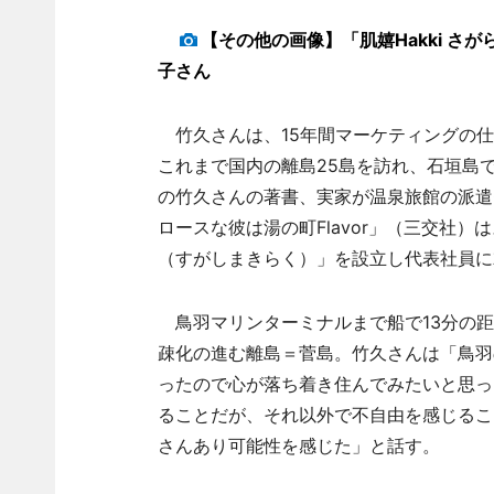
【その他の画像】「肌嬉Hakki 
子さん
竹久さんは、15年間マーケティングの仕
これまで国内の離島25島を訪れ、石垣島で
の竹久さんの著書、実家が温泉旅館の派遣
ロースな彼は湯の町Flavor」（三交社
（すがしまきらく）」を設立し代表社員に
鳥羽マリンターミナルまで船で13分の距
疎化の進む離島＝菅島。竹久さんは「鳥羽
ったので心が落ち着き住んでみたいと思っ
ることだが、それ以外で不自由を感じるこ
さんあり可能性を感じた」と話す。