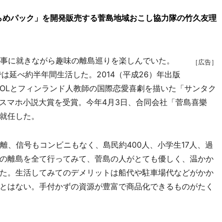
さがらめパック」を開発販売する菅島地域おこし協力隊の竹久友理
事に就きながら趣味の離島巡りを楽しんでいた。
［広告］
は延べ約半年間生活した。2014（平成26）年出版
OLとフィンランド人教師の国際恋愛喜劇を描いた「サンタク
）はスマホ小説大賞を受賞。今年4月3日、合同会社「菅島喜樂
就任した。
離、信号もコンビニもなく、島民約400人、小学生17人、過
の離島を全て行ってみて、菅島の人がとても優しく、温かか
た。生活してみてのデメリットは船代や駐車場代などがかか
とはない。手付かずの資源が豊富で商品化できるものがたく