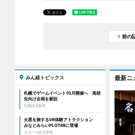
前の
みん経トピックス
最新ニ
札幌でゲームイベント10月開催へ 高校
生向け企画を新設
札幌経済新聞
火星を旅するVR体験アトラクション
みなとみらいPLOT48に登場
ヨコハマ経済新聞