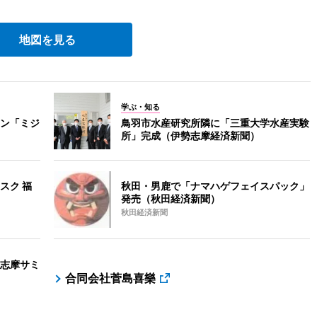
地図を見る
学ぶ・知る
ン「ミジ
鳥羽市水産研究所隣に「三重大学水産実験
所」完成（伊勢志摩経済新聞）
スク 福
秋田・男鹿で「ナマハゲフェイスパック」
発売（秋田経済新聞）
秋田経済新聞
志摩サミ
合同会社菅島喜樂