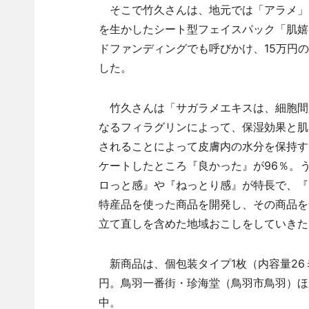
そこで竹久さんは、地元では「アラメ」
を生かしたシート型フェイスパック「肌嬉H
ドファンディングでも呼びかけ、15万円の
した。
竹久さんは「サガラメエキスは、細胞間脂
なるフィラグリンによって、保湿効果と肌
されることによって皮膚内の水分を保持す
ケートしたところ『良かった』が96％。
ロっと感』や『ねっとり感』が特長で、『
特産品を使った商品を開発し、その商品を
立て直しを含めた地域おこしをしていきた
新商品は、個包装タイプ1枚（内容量26ミ
円。鳥羽一番街・珍海堂（鳥羽市鳥羽）ほ
中。