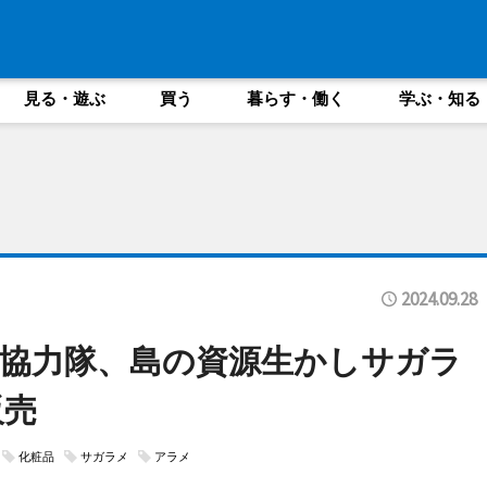
見る・遊ぶ
買う
暮らす・働く
学ぶ・知る
2024.09.28
協力隊、島の資源生かしサガラ
販売
化粧品
サガラメ
アラメ