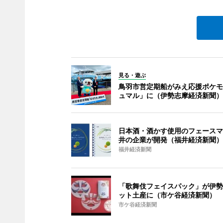
見る・遊ぶ
鳥羽市営定期船がみえ応援ポケモ
ュマル」に（伊勢志摩経済新聞）
日本酒・酒かす使用のフェースマ
井の企業が開発（福井経済新聞）
福井経済新聞
「歌舞伎フェイスパック」が伊勢
ット土産に（市ケ谷経済新聞）
市ケ谷経済新聞