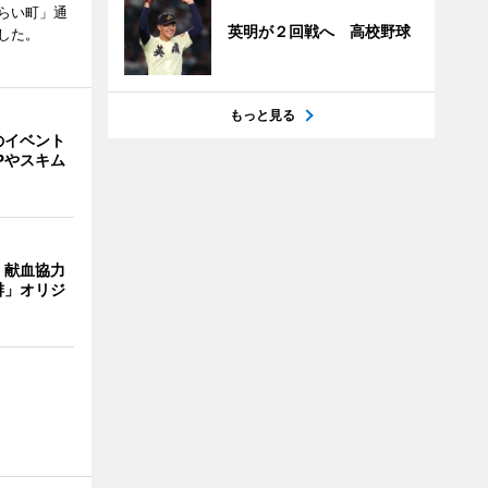
らい町」通
英明が２回戦へ 高校野球
した。
もっと見る
のイベント
Pやスキム
、献血協力
琲」オリジ