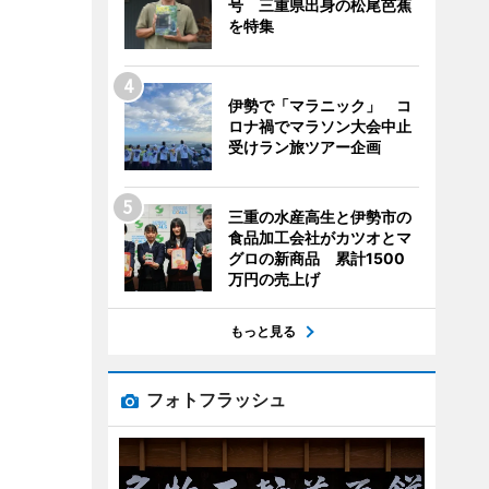
号 三重県出身の松尾芭蕉
を特集
伊勢で「マラニック」 コ
ロナ禍でマラソン大会中止
受けラン旅ツアー企画
三重の水産高生と伊勢市の
食品加工会社がカツオとマ
グロの新商品 累計1500
万円の売上げ
もっと見る
フォトフラッシュ