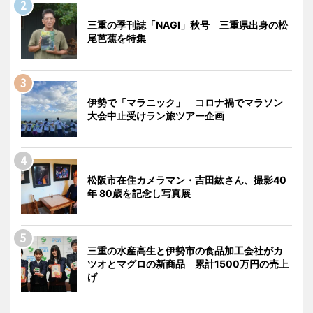
三重の季刊誌「NAGI」秋号 三重県出身の松
尾芭蕉を特集
伊勢で「マラニック」 コロナ禍でマラソン
大会中止受けラン旅ツアー企画
松阪市在住カメラマン・吉田紘さん、撮影40
年 80歳を記念し写真展
三重の水産高生と伊勢市の食品加工会社がカ
ツオとマグロの新商品 累計1500万円の売上
げ