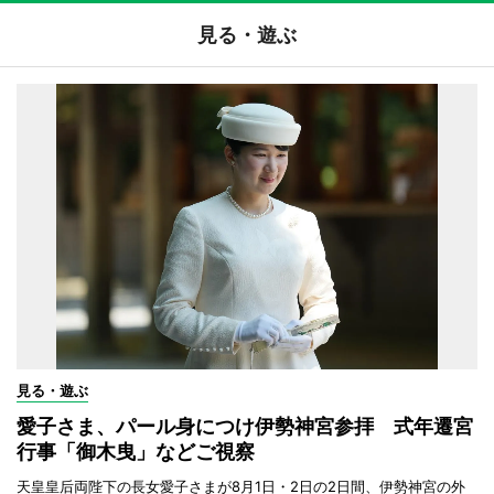
見る・遊ぶ
見る・遊ぶ
愛子さま、パール身につけ伊勢神宮参拝 式年遷宮
行事「御木曳」などご視察
天皇皇后両陛下の長女愛子さまが8月1日・2日の2日間、伊勢神宮の外