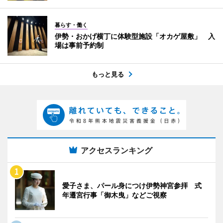
暮らす・働く
伊勢・おかげ横丁に体験型施設「オカゲ屋敷」 入
場は事前予約制
もっと見る
アクセスランキング
愛子さま、パール身につけ伊勢神宮参拝 式
年遷宮行事「御木曳」などご視察