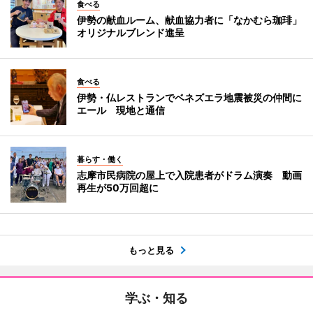
食べる
伊勢の献血ルーム、献血協力者に「なかむら珈琲」
オリジナルブレンド進呈
食べる
伊勢・仏レストランでベネズエラ地震被災の仲間に
エール 現地と通信
暮らす・働く
志摩市民病院の屋上で入院患者がドラム演奏 動画
再生が50万回超に
もっと見る
学ぶ・知る