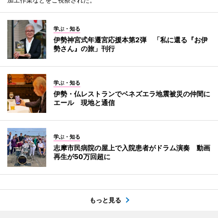
学ぶ・知る
伊勢神宮式年遷宮応援本第2弾 「私に還る『お伊
勢さん』の旅」刊行
学ぶ・知る
伊勢・仏レストランでベネズエラ地震被災の仲間に
エール 現地と通信
学ぶ・知る
志摩市民病院の屋上で入院患者がドラム演奏 動画
再生が50万回超に
もっと見る