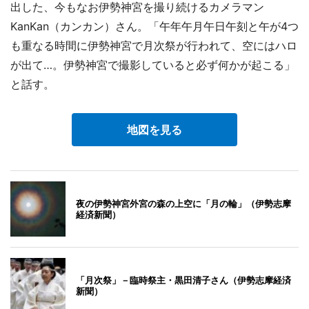
出した、今もなお伊勢神宮を撮り続けるカメラマン
KanKan（カンカン）さん。「午年午月午日午刻と午が4つ
も重なる時間に伊勢神宮で月次祭が行われて、空にはハロ
が出て…。伊勢神宮で撮影していると必ず何かが起こる」
と話す。
地図を見る
夜の伊勢神宮外宮の森の上空に「月の輪」（伊勢志摩
経済新聞）
「月次祭」－臨時祭主・黒田清子さん（伊勢志摩経済
新聞）