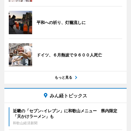
平和への祈り、灯籠流しに
ドイツ、６月熱波で９６００人死亡
もっと見る
みん経トピックス
近畿の「セブン-イレブン」に和歌山メニュー 県内限定
「天かけラーメン」も
和歌山経済新聞