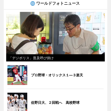
ワールドフォトニュース
「デジポリス」普及呼び掛け
プロ野球・オリックス１―３楽天
佐野日大、２回戦へ 高校野球