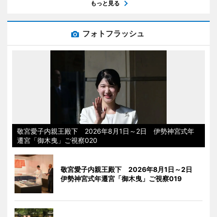
もっと見る
フォトフラッシュ
敬宮愛子内親王殿下 2026年8月1日～2日 伊勢神宮式年
遷宮「御木曳」ご視察020
敬宮愛子内親王殿下 2026年8月1日～2日
伊勢神宮式年遷宮「御木曳」ご視察019