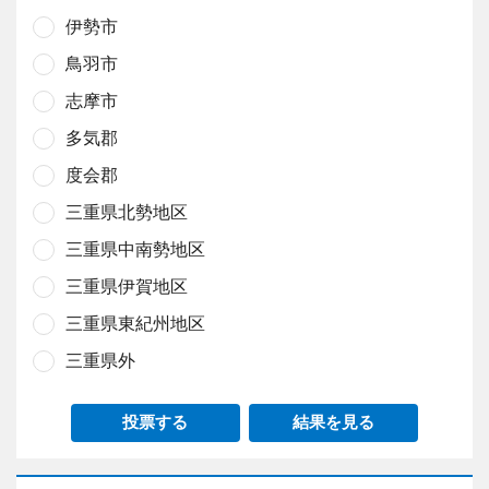
伊勢市
鳥羽市
志摩市
多気郡
度会郡
三重県北勢地区
三重県中南勢地区
三重県伊賀地区
三重県東紀州地区
三重県外
投票する
結果を見る