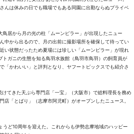
さんは休みの日でも職場でもある同園に出勤ならぬプライベ
大鳥居から月の光の柱「ムーンピラー」が出現したニュー
ん中から出るので、月の出前に撮影場所を確保して待ってい
近い状態だったため夏場には珍しい「ムーンピラー」が現れ
ブトガニの生態を知る鳥羽水族館（鳥羽市鳥羽）の飼育員が
で「かわいい」と評判となり、ヤフートピックスでも紹介さ
続けてきた天ぷら専門店「一宝」（大阪市）で総料理長を務め
門店「とばり」（志摩市阿児町）がオープンしたニュース。
ょうど10周年を迎えた。これからも伊勢志摩地域のハッピー