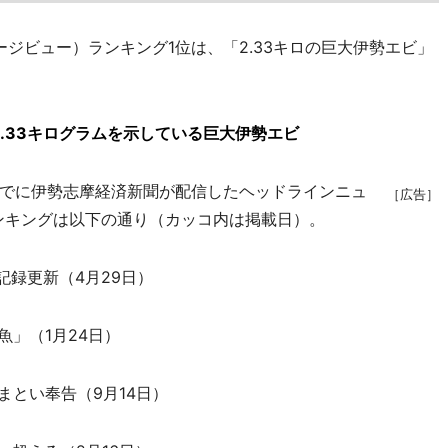
ージビュー）ランキング1位は、「2.33キロの巨大伊勢エビ」
.33キログラムを示している巨大伊勢エビ
までに伊勢志摩経済新聞が配信したヘッドラインニュ
［広告］
ランキングは以下の通り（カッコ内は掲載日）。
記録更新（4月29日）
魚」（1月24日）
まとい奉告（9月14日）