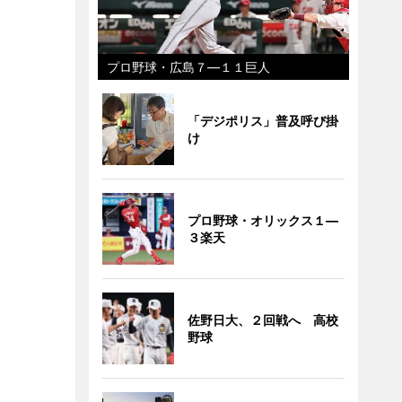
プロ野球・広島７―１１巨人
「デジポリス」普及呼び掛
け
プロ野球・オリックス１―
３楽天
佐野日大、２回戦へ 高校
野球