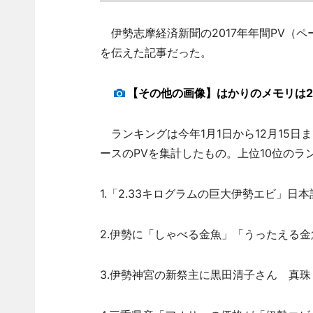
伊勢志摩経済新聞の2017年年間PV（ペ
を伝えた記事だった。
【その他の画像】はかりのメモリは2
ランキングは今年1月1日から12月15日
ースのPVを集計したもの。上位10位の
1.「2.33キログラムの巨大伊勢エビ」日本
2.伊勢に「しゃべる金魚」「うったえる金
3.伊勢神宮の新祭主に黒田清子さん 真珠