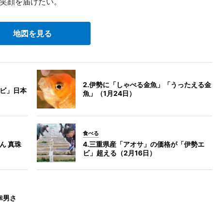
笑顔を届けたい。
地図を見る
2.伊勢に「しゃべる金魚」「うったえる金
エビ」日本
魚」（1月24日）
食べる
ん 真珠
4.三重県産「アオサ」の価格が「伊勢エ
ビ」超える（2月16日）
幸男さ