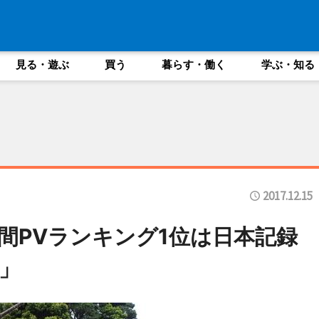
見る・遊ぶ
買う
暮らす・働く
学ぶ・知る
2017.12.15
間PVランキング1位は日本記録
」