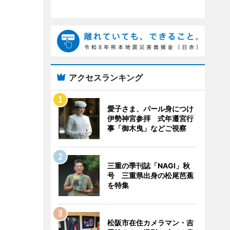
アクセスランキング
愛子さま、パール身につけ
伊勢神宮参拝 式年遷宮行
事「御木曳」などご視察
三重の季刊誌「NAGI」秋
号 三重県出身の松尾芭蕉
を特集
松阪市在住カメラマン・吉