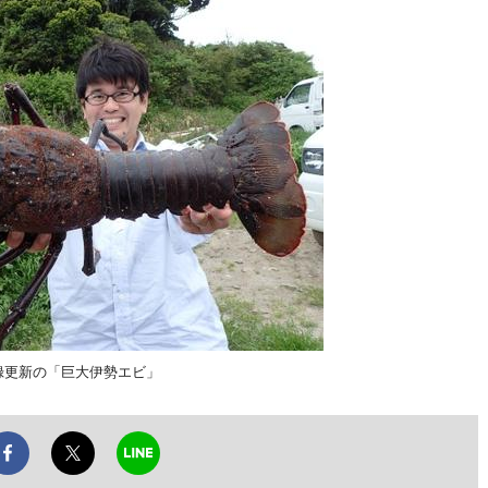
録更新の「巨大伊勢エビ」