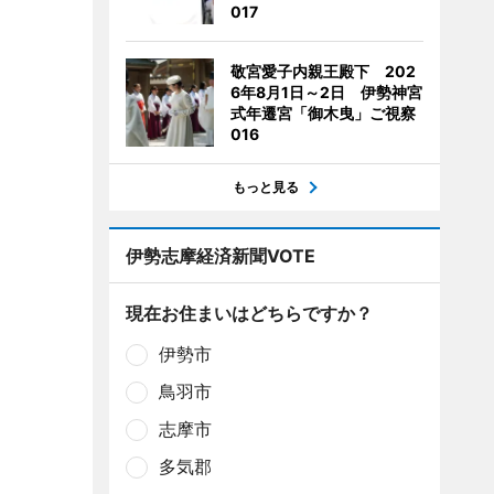
017
敬宮愛子内親王殿下 202
6年8月1日～2日 伊勢神宮
式年遷宮「御木曳」ご視察
016
もっと見る
伊勢志摩経済新聞VOTE
現在お住まいはどちらですか？
伊勢市
鳥羽市
志摩市
多気郡