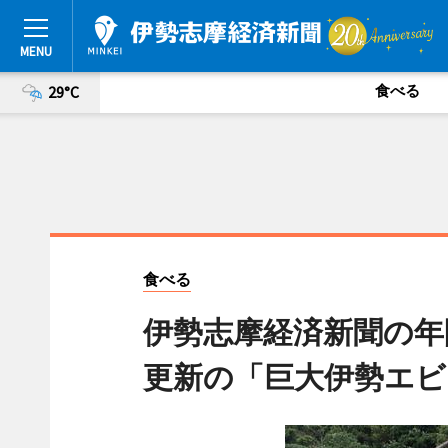
食べる
29°C
食べる
伊勢志摩経済新聞の年
更新の「巨大伊勢エビ