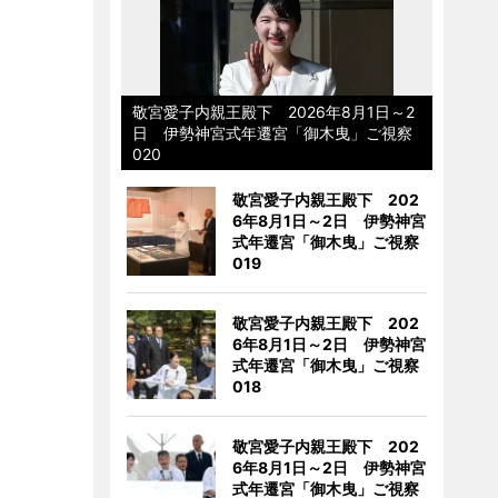
敬宮愛子内親王殿下 2026年8月1日～2
日 伊勢神宮式年遷宮「御木曳」ご視察
020
敬宮愛子内親王殿下 202
6年8月1日～2日 伊勢神宮
式年遷宮「御木曳」ご視察
019
敬宮愛子内親王殿下 202
6年8月1日～2日 伊勢神宮
式年遷宮「御木曳」ご視察
018
敬宮愛子内親王殿下 202
6年8月1日～2日 伊勢神宮
式年遷宮「御木曳」ご視察