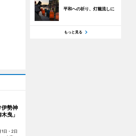
平和への祈り、灯籠流しに
もっと見る
け伊勢神
御木曳」
1日・2日