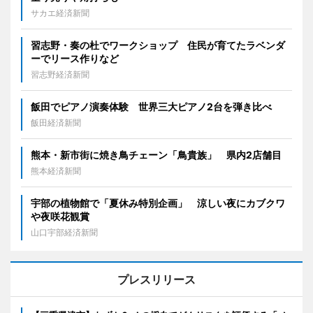
サカエ経済新聞
習志野・奏の杜でワークショップ 住民が育てたラベンダ
ーでリース作りなど
習志野経済新聞
飯田でピアノ演奏体験 世界三大ピアノ2台を弾き比べ
飯田経済新聞
熊本・新市街に焼き鳥チェーン「鳥貴族」 県内2店舗目
熊本経済新聞
宇部の植物館で「夏休み特別企画」 涼しい夜にカブクワ
や夜咲花観賞
山口宇部経済新聞
プレスリリース