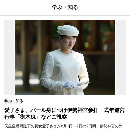
学ぶ・知る
学ぶ・知る
愛子さま、パール身につけ伊勢神宮参拝 式年遷宮
行事「御木曳」などご視察
天皇皇后両陛下の長女愛子さまが8月1日・2日の2日間、伊勢神宮の外