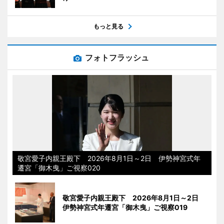
もっと見る
フォトフラッシュ
敬宮愛子内親王殿下 2026年8月1日～2日 伊勢神宮式年
遷宮「御木曳」ご視察020
敬宮愛子内親王殿下 2026年8月1日～2日
伊勢神宮式年遷宮「御木曳」ご視察019