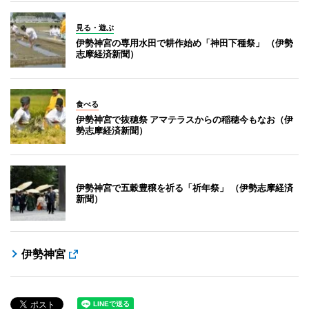
見る・遊ぶ
伊勢神宮の専用水田で耕作始め「神田下種祭」 （伊勢
志摩経済新聞）
食べる
伊勢神宮で抜穂祭 アマテラスからの稲穂今もなお（伊
勢志摩経済新聞）
伊勢神宮で五穀豊穣を祈る「祈年祭」 （伊勢志摩経済
新聞）
伊勢神宮