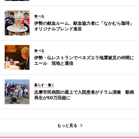
食べる
伊勢の献血ルーム、献血協力者に「なかむら珈琲」
オリジナルブレンド進呈
食べる
伊勢・仏レストランでベネズエラ地震被災の仲間に
エール 現地と通信
暮らす・働く
志摩市民病院の屋上で入院患者がドラム演奏 動画
再生が50万回超に
もっと見る