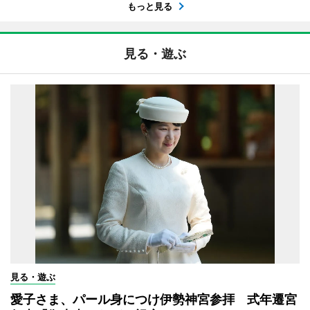
もっと見る
見る・遊ぶ
見る・遊ぶ
愛子さま、パール身につけ伊勢神宮参拝 式年遷宮