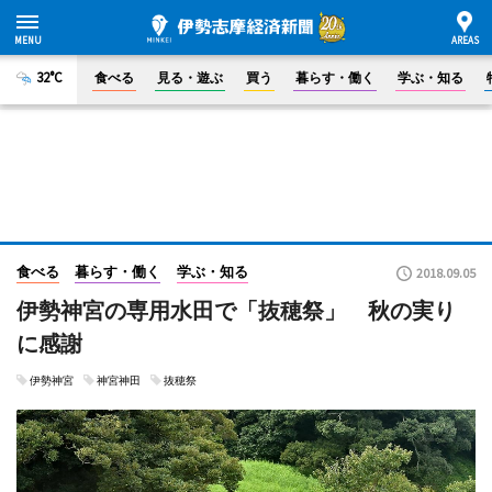
32°C
食べる
見る・遊ぶ
買う
暮らす・働く
学ぶ・知る
食べる
暮らす・働く
学ぶ・知る
2018.09.05
伊勢神宮の専用水田で「抜穂祭」 秋の実り
に感謝
伊勢神宮
神宮神田
抜穂祭