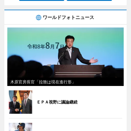
ワールドフォトニュース
木原官房長官「拉致は現在進行形」
ＥＰＡ視野に議論継続