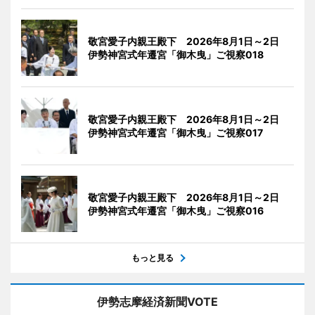
敬宮愛子内親王殿下 2026年8月1日～2日
伊勢神宮式年遷宮「御木曳」ご視察018
敬宮愛子内親王殿下 2026年8月1日～2日
伊勢神宮式年遷宮「御木曳」ご視察017
敬宮愛子内親王殿下 2026年8月1日～2日
伊勢神宮式年遷宮「御木曳」ご視察016
もっと見る
伊勢志摩経済新聞VOTE