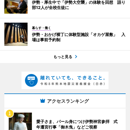
伊勢・厚生中で「伊勢大空襲」の体験を回想 語り
部12人が全校生徒に
暮らす・働く
伊勢・おかげ横丁に体験型施設「オカゲ屋敷」 入
場は事前予約制
もっと見る
アクセスランキング
愛子さま、パール身につけ伊勢神宮参拝 式
年遷宮行事「御木曳」などご視察