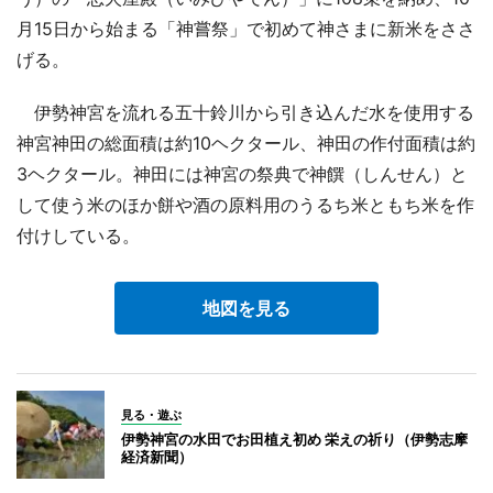
月15日から始まる「神嘗祭」で初めて神さまに新米をささ
げる。
伊勢神宮を流れる五十鈴川から引き込んだ水を使用する
神宮神田の総面積は約10ヘクタール、神田の作付面積は約
3ヘクタール。神田には神宮の祭典で神饌（しんせん）と
して使う米のほか餅や酒の原料用のうるち米ともち米を作
付けしている。
地図を見る
見る・遊ぶ
伊勢神宮の水田でお田植え初め 栄えの祈り（伊勢志摩
経済新聞）