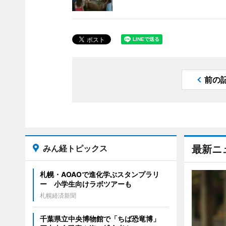
前の
みん経トピックス
最新ニ
札幌・AOAOで進化学ぶスタンプラリ
ー 小学生向けラボツアーも
札幌経済新聞
千葉県立中央博物館で「ちば恐竜博」