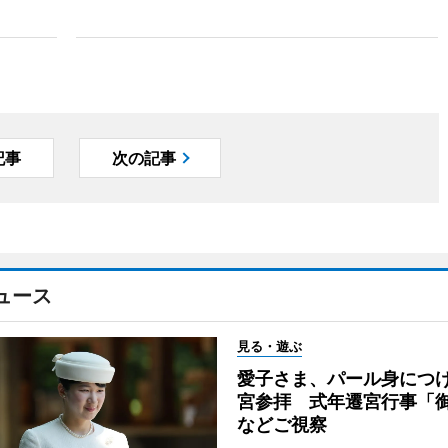
記事
次の記事
ュース
見る・遊ぶ
愛子さま、パール身につ
宮参拝 式年遷宮行事「
などご視察