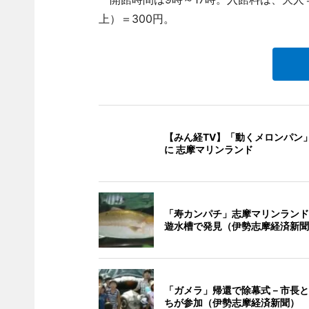
上）＝300円。
【みん経TV】「動くメロンパン
に 志摩マリンランド
「寿カンパチ」志摩マリンランド
遊水槽で発見（伊勢志摩経済新聞
「ガメラ」帰還で除幕式－市長と
ちが参加（伊勢志摩経済新聞）