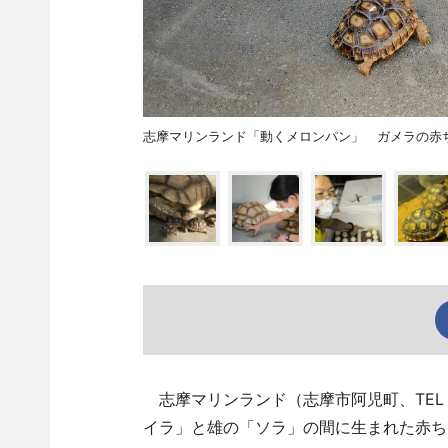
志摩マリンランド「動くメロンパン」 ガメラの赤
志摩マリンランド（志摩市阿児町、TE
イラ」と雄の「ソラ」の間に生まれた赤ち