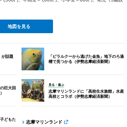
地図を見る
」が話題
「ピラルクーから逃げた金魚」地下のろ過
槽で見つかる（伊勢志摩経済新聞）
見る・遊ぶ
の巨大回
志摩マリンランドに「高校生水族館」水産
）
高校とコラボ（伊勢志摩経済新聞）
子どもた
志摩マリンランド