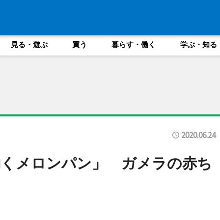
見る・遊ぶ
買う
暮らす・働く
学ぶ・知る
2020.06.24
動くメロンパン」 ガメラの赤ち