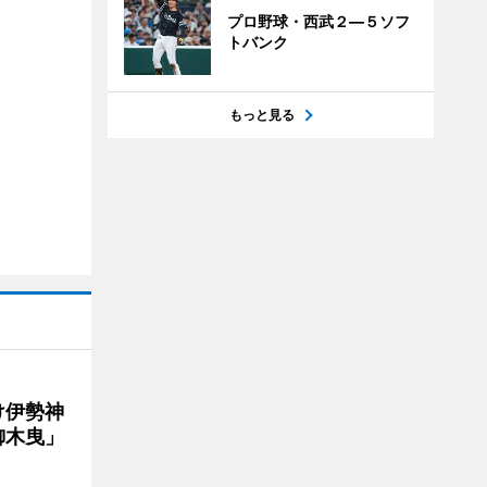
プロ野球・西武２―５ソフ
トバンク
もっと見る
け伊勢神
御木曳」