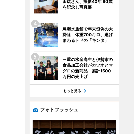
田紘さん、撮影40年 80歳
を記念し写真展
鳥羽水族館で年末恒例の大
掃除 体重700キロ、逃げ
まわるトドの「キンタ」
三重の水産高生と伊勢市の
食品加工会社がカツオとマ
グロの新商品 累計1500
万円の売上げ
もっと見る
フォトフラッシュ