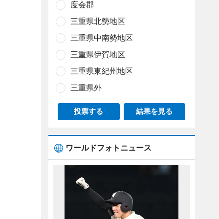
度会郡
三重県北勢地区
三重県中南勢地区
三重県伊賀地区
三重県東紀州地区
三重県外
投票する
結果を見る
ワールドフォトニュース