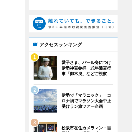
アクセスランキング
愛子さま、パール身につけ
伊勢神宮参拝 式年遷宮行
事「御木曳」などご視察
伊勢で「マラニック」 コ
ロナ禍でマラソン大会中止
受けラン旅ツアー企画
松阪市在住カメラマン・吉