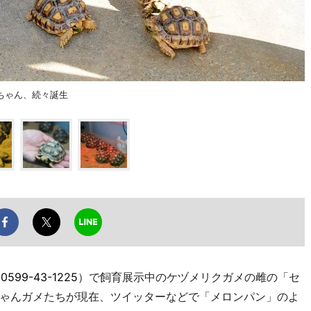
ちゃん、続々誕生
L
0599-43-1225
）で飼育展示中のケヅメリクガメの雌の「セ
ゃんガメたちが現在、ツイッターなどで「メロンパン」のよ