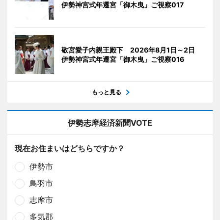
伊勢神宮式年遷宮「御木曳」ご視察017
敬宮愛子内親王殿下 2026年8月1日～2日
伊勢神宮式年遷宮「御木曳」ご視察016
もっと見る
伊勢志摩経済新聞VOTE
現在お住まいはどちらですか？
伊勢市
鳥羽市
志摩市
多気郡