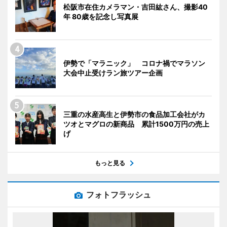
松阪市在住カメラマン・吉田紘さん、撮影40
年 80歳を記念し写真展
伊勢で「マラニック」 コロナ禍でマラソン
大会中止受けラン旅ツアー企画
三重の水産高生と伊勢市の食品加工会社がカ
ツオとマグロの新商品 累計1500万円の売上
げ
もっと見る
フォトフラッシュ