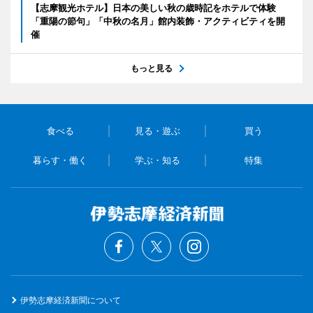
【志摩観光ホテル】日本の美しい秋の歳時記をホテルで体験
「重陽の節句」「中秋の名月」館内装飾・アクティビティを開
催
もっと見る
食べる
見る・遊ぶ
買う
暮らす・働く
学ぶ・知る
特集
伊勢志摩経済新聞について