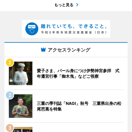
もっと見る
アクセスランキング
愛子さま、パール身につけ伊勢神宮参拝 式
年遷宮行事「御木曳」などご視察
三重の季刊誌「NAGI」秋号 三重県出身の松
尾芭蕉を特集