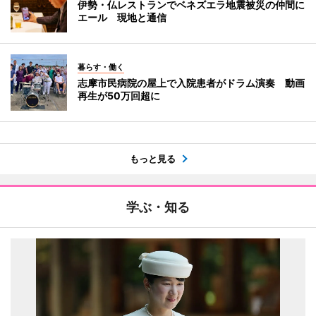
伊勢・仏レストランでベネズエラ地震被災の仲間に
エール 現地と通信
暮らす・働く
志摩市民病院の屋上で入院患者がドラム演奏 動画
再生が50万回超に
もっと見る
学ぶ・知る