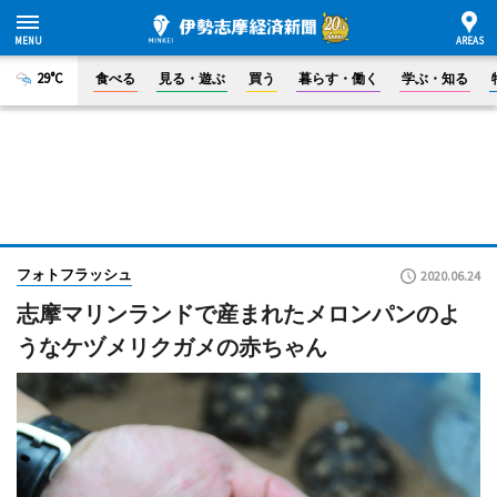
29°C
食べる
見る・遊ぶ
買う
暮らす・働く
学ぶ・知る
フォトフラッシュ
2020.06.24
志摩マリンランドで産まれたメロンパンのよ
うなケヅメリクガメの赤ちゃん