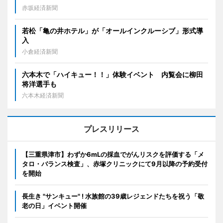
赤坂経済新聞
若松「亀の井ホテル」が「オールインクルーシブ」形式導
入
小倉経済新聞
六本木で「ハイキュー！！」体験イベント 内覧会に柳田
将洋選手も
六本木経済新聞
プレスリリース
【三重県津市】わずか6mLの採血でがんリスクを評価する「メ
タロ・バランス検査」、赤塚クリニックにて9月以降の予約受付
を開始
長生き "サンキュー" ! 水族館の39歳レジェンドたちを祝う「敬
老の日」イベント開催