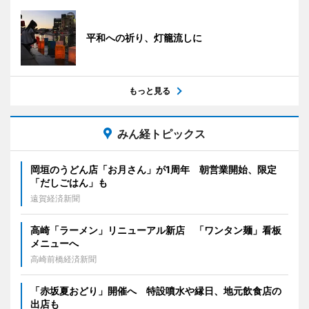
平和への祈り、灯籠流しに
もっと見る
みん経トピックス
岡垣のうどん店「お月さん」が1周年 朝営業開始、限定
「だしごはん」も
遠賀経済新聞
高崎「ラーメン」リニューアル新店 「ワンタン麺」看板
メニューへ
高崎前橋経済新聞
「赤坂夏おどり」開催へ 特設噴水や縁日、地元飲食店の
出店も