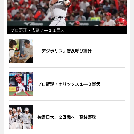
プロ野球・広島７―１１巨人
「デジポリス」普及呼び掛け
プロ野球・オリックス１―３楽天
佐野日大、２回戦へ 高校野球