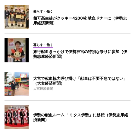
暮らす・働く
相可高生徒がクッキー4200枚 献血ドナーに（伊勢志
摩経済新聞）
暮らす・働く
旅行献血きっかけで伊勢神宮の特別な祭りに参加（伊
勢志摩経済新聞）
大宮で献血協力呼び掛け「献血は不要不急ではない」
（大宮経済新聞）
大宮経済新聞
伊勢の献血ルーム 「ミタス伊勢」に移転（伊勢志摩経
済新聞）