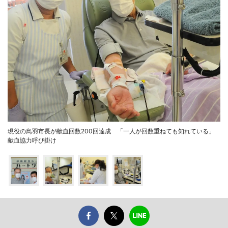
現役の鳥羽市長が献血回数200回達成 「一人が回数重ねても知れている」
献血協力呼び掛け