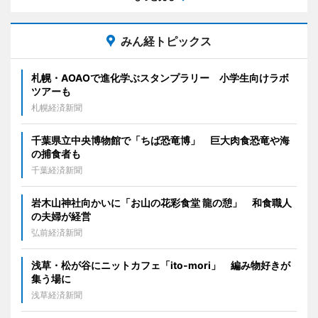
みん経トピックス
札幌・AOAOで進化学ぶスタンプラリー 小学生向けラボ
ツアーも
札幌経済新聞
千葉県立中央博物館で「ちば恐竜博」 巨大肉食恐竜や海
の捕食者も
千葉経済新聞
岩木山神社向かいに「お山の花彩食堂 龍の憩」 和食職人
の夫婦が経営
弘前経済新聞
浅草・松が谷にニットカフェ「ito-mori」 編み物好きが
集う場に
浅草経済新聞