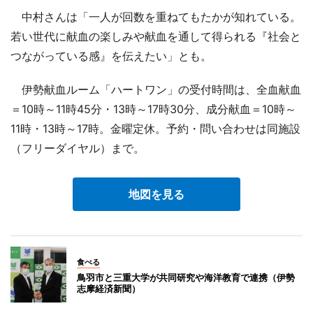
中村さんは「一人が回数を重ねてもたかが知れている。
若い世代に献血の楽しみや献血を通して得られる『社会と
つながっている感』を伝えたい」とも。
伊勢献血ルーム「ハートワン」の受付時間は、全血献血
＝10時～11時45分・13時～17時30分、成分献血＝10時～
11時・13時～17時。金曜定休。予約・問い合わせは同施設
（フリーダイヤル）まで。
地図を見る
食べる
鳥羽市と三重大学が共同研究や海洋教育で連携（伊勢
志摩経済新聞）