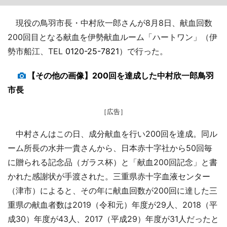
現役の鳥羽市長・中村欣一郎さんが8月8日、献血回数
200回目となる献血を伊勢献血ルーム「ハートワン」（伊
勢市船江、TEL
0120-25-7821
）で行った。
【その他の画像】200回を達成した中村欣一郎鳥羽
市長
［広告］
中村さんはこの日、成分献血を行い200回を達成。同ル
ーム所長の水井一貴さんから、日本赤十字社から50回毎
に贈られる記念品（ガラス杯）と「献血200回記念」と書
かれた感謝状が手渡された。三重県赤十字血液センター
（津市）によると、その年に献血回数が200回に達した三
重県の献血者数は2019（令和元）年度が29人、2018（平
成30）年度が43人、2017（平成29）年度が31人だったと