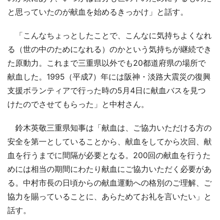
と思っていたのが献血を始めるきっかけ」と話す。
「こんなちょっとしたことで、こんなに気持ちよくなれ
る（世の中のためになれる）のかという気持ちが継続でき
た原動力。これまで三重県以外でも20都道府県の場所で
献血した。1995（平成7）年には阪神・淡路大震災の復興
支援ボランティアで行った時の5月4日に献血バスを見つ
けたのでさせてもらった」と中村さん。
鈴木英敬三重県知事は「献血は、ご協力いただける方の
安全を第一としていることから、献血をしてから次回、献
血を行うまでに間隔が必要となる。200回の献血を行うた
めには相当の期間にわたり献血にご協力いただく必要があ
る。中村市長の日頃からの献血運動への格別のご理解、ご
協力を賜っていることに、あらためてお礼を言いたい」と
話す。