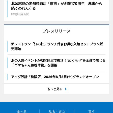
北習志野の老舗精肉店「鳥吉」が創業170周年 幕末から
続くのれん守る
船橋経済新聞
プレスリリース
新レストラン『汀の杜』ランチ付きお得な入館セットプラン販
売開始
あの人気イベントが期間限定で復活！"ぬくもり"を全身で感じる
「ゴマちゃん膝枕体験」を開催
アイダ設計「松阪店」2026年8月8日(土)グランドオープン
もっと見る
食べる
見る・遊ぶ
買う