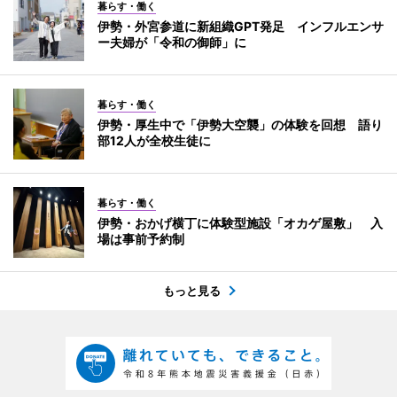
暮らす・働く
伊勢・外宮参道に新組織GPT発足 インフルエンサ
ー夫婦が「令和の御師」に
暮らす・働く
伊勢・厚生中で「伊勢大空襲」の体験を回想 語り
部12人が全校生徒に
暮らす・働く
伊勢・おかげ横丁に体験型施設「オカゲ屋敷」 入
場は事前予約制
もっと見る