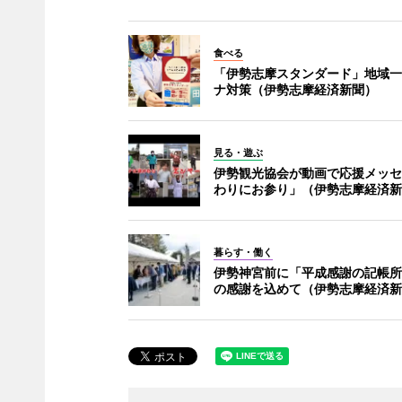
食べる
「伊勢志摩スタンダード」地域一
ナ対策（伊勢志摩経済新聞）
見る・遊ぶ
伊勢観光協会が動画で応援メッセ
わりにお参り」（伊勢志摩経済新
暮らす・働く
伊勢神宮前に「平成感謝の記帳所
の感謝を込めて（伊勢志摩経済新