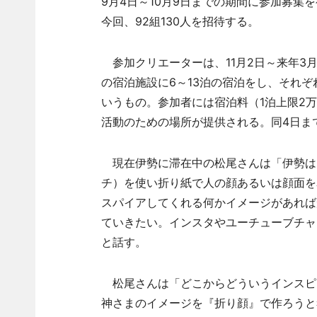
9月4日～10月9日までの期間に参加募集を
今回、92組130人を招待する。
参加クリエーターは、11月2日～来年3月
の宿泊施設に6～13泊の宿泊をし、それ
いうもの。参加者には宿泊料（1泊上限2万
活動のための場所が提供される。同4日ま
現在伊勢に滞在中の松尾さんは「伊勢はあ
チ）を使い折り紙で人の顔あるいは顔面を
スパイアしてくれる何かイメージがあれば
ていきたい。インスタやユーチューブチャ
と話す。
松尾さんは「どこからどういうインスピ
神さまのイメージを『折り顔』で作ろうと