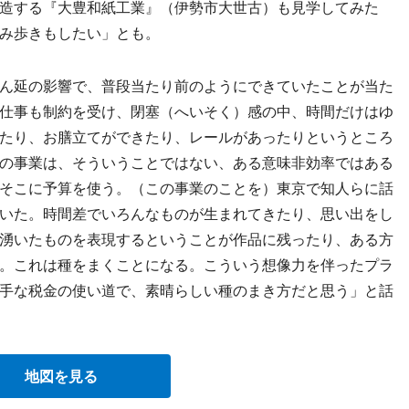
造する『大豊和紙工業』（伊勢市大世古）も見学してみた
み歩きもしたい」とも。
ん延の影響で、普段当たり前のようにできていたことが当た
仕事も制約を受け、閉塞（へいそく）感の中、時間だけはゆ
たり、お膳立てができたり、レールがあったりというところ
の事業は、そういうことではない、ある意味非効率ではある
そこに予算を使う。（この事業のことを）東京で知人らに話
いた。時間差でいろんなものが生まれてきたり、思い出をし
湧いたものを表現するということが作品に残ったり、ある方
。これは種をまくことになる。こういう想像力を伴ったプラ
手な税金の使い道で、素晴らしい種のまき方だと思う」と話
地図を見る