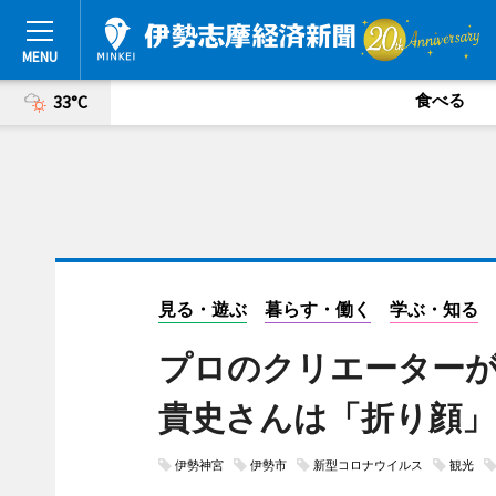
食べる
33°C
見る・遊ぶ
暮らす・働く
学ぶ・知る
プロのクリエーターが
貴史さんは「折り顔」
伊勢神宮
伊勢市
新型コロナウイルス
観光