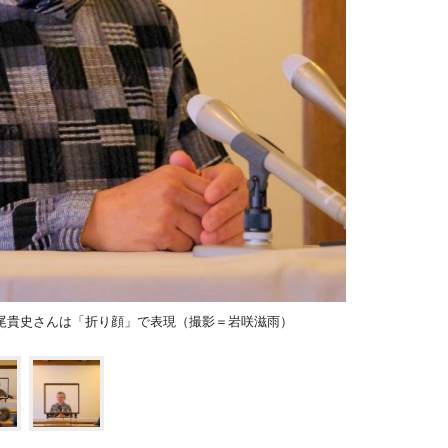
尾貴史さんは「折り顔」で表現（撮影＝岩咲滋雨）