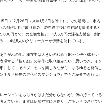
行ったところ、全国47都道府県から1271人の応募があった。
15日（12月26日～来年1月3日を除く）までの期間に、市内
ぞれの創作活動に取り組み、滞在終了後に滞在記を提出すると
5,000円まで）の全額負担と、1人5万円の滞在支援金、創作
でに、4組5人のクリエーターが伊勢を訪れている。
こがれの地。滞在中は大きめの和紙（80センチ×80セン
表現する『折り顔』の制作に取り組みたい。思いつき、イン
形にして、そのプロセスを楽しみながら、ゆるゆると発信し
ンネル『松尾のデペイズマンショウ』でもご紹介できれば」
レーションをもらうかはまだ分からないが、僕の持っている
考えている。まずは伊勢神宮にお参りしごあいさつさせてい