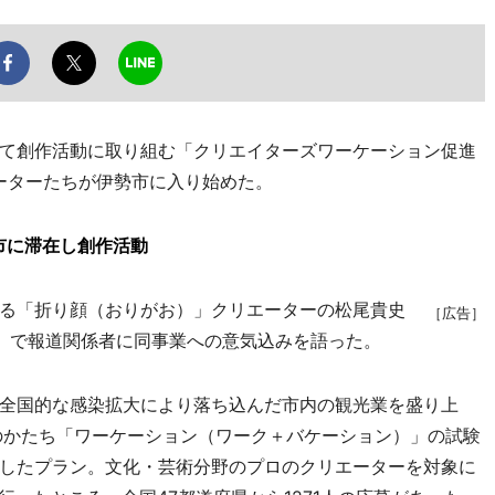
て創作活動に取り組む「クリエイターズワーケーション促進
エーターたちが伊勢市に入り始めた。
市に滞在し創作活動
る「折り顔（おりがお）」クリエーターの松尾貴史
［広告］
）で報道関係者に同事業への意気込みを語った。
全国的な感染拡大により落ち込んだ市内の観光業を盛り上
のかたち「ワーケーション（ワーク＋バケーション）」の試験
したプラン。文化・芸術分野のプロのクリエーターを対象に