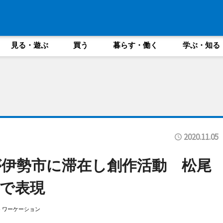
見る・遊ぶ
買う
暮らす・働く
学ぶ・知る
2020.11.05
伊勢市に滞在し創作活動 松尾
で表現
ワーケーション