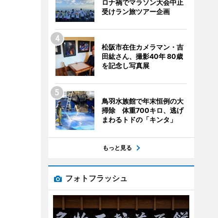
ロナ禍でマラソン大会中止
受けラン旅ツアー企画
松阪市在住カメラマン・吉
田紘さん、撮影40年 80歳
を記念し写真展
鳥羽水族館で年末恒例の大
掃除 体重700キロ、逃げ
まわるトドの「キンタ」
もっと見る
フォトフラッシュ