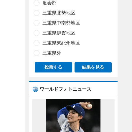
度会郡
三重県北勢地区
三重県中南勢地区
三重県伊賀地区
三重県東紀州地区
三重県外
投票する
結果を見る
ワールドフォトニュース