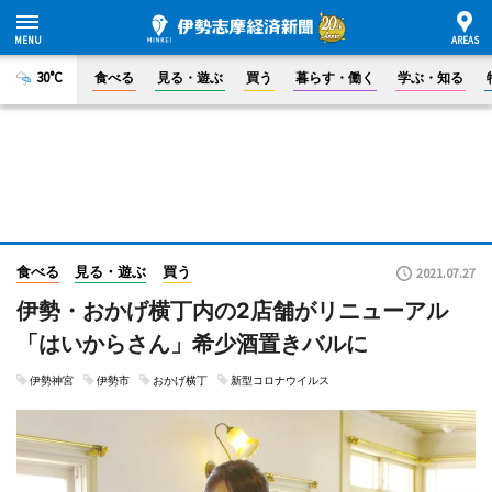
30°C
食べる
見る・遊ぶ
買う
暮らす・働く
学ぶ・知る
食べる
見る・遊ぶ
買う
2021.07.27
伊勢・おかげ横丁内の2店舗がリニューアル
「はいからさん」希少酒置きバルに
伊勢神宮
伊勢市
おかげ横丁
新型コロナウイルス