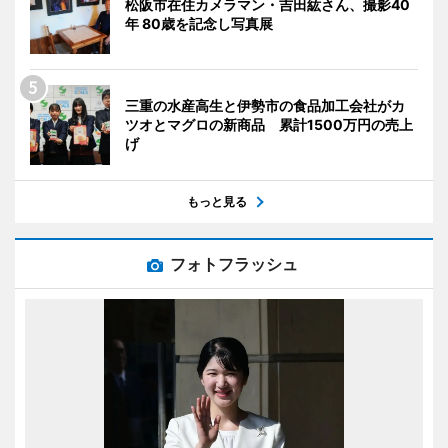
松阪市在住カメラマン・吉田紘さん、撮影40
年 80歳を記念し写真展
三重の水産高生と伊勢市の食品加工会社がカ
ツオとマグロの新商品 累計1500万円の売上
げ
もっと見る
フォトフラッシュ