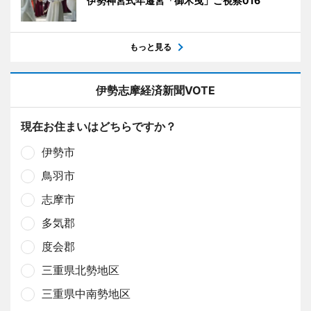
伊勢神宮式年遷宮「御木曳」ご視察016
もっと見る
伊勢志摩経済新聞VOTE
現在お住まいはどちらですか？
伊勢市
鳥羽市
志摩市
多気郡
度会郡
三重県北勢地区
三重県中南勢地区