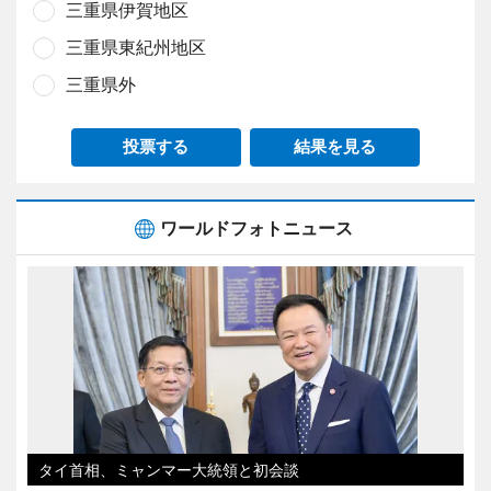
三重県伊賀地区
三重県東紀州地区
三重県外
投票する
結果を見る
ワールドフォトニュース
タイ首相、ミャンマー大統領と初会談