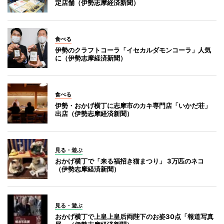
定店舗（伊勢志摩経済新聞）
食べる
伊勢のクラフトコーラ「イセカルダモンコーラ」人気
に（伊勢志摩経済新聞）
食べる
伊勢・おかげ横丁に志摩市のカキ専門店「いかだ荘」
出店（伊勢志摩経済新聞）
見る・遊ぶ
おかげ横丁で「来る福招き猫まつり」 3万匹のネコ
（伊勢志摩経済新聞）
見る・遊ぶ
おかげ横丁で上皇上皇后両陛下のお姿30点「報道写真