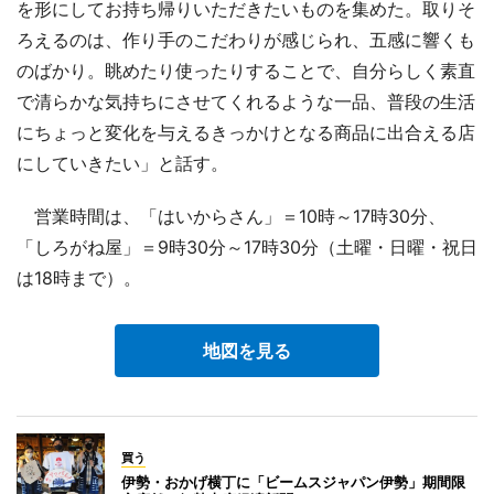
を形にしてお持ち帰りいただきたいものを集めた。取りそ
ろえるのは、作り手のこだわりが感じられ、五感に響くも
のばかり。眺めたり使ったりすることで、自分らしく素直
で清らかな気持ちにさせてくれるような一品、普段の生活
にちょっと変化を与えるきっかけとなる商品に出合える店
にしていきたい」と話す。
営業時間は、「はいからさん」＝10時～17時30分、
「しろがね屋」＝9時30分～17時30分（土曜・日曜・祝日
は18時まで）。
地図を見る
買う
伊勢・おかげ横丁に「ビームスジャパン伊勢」期間限