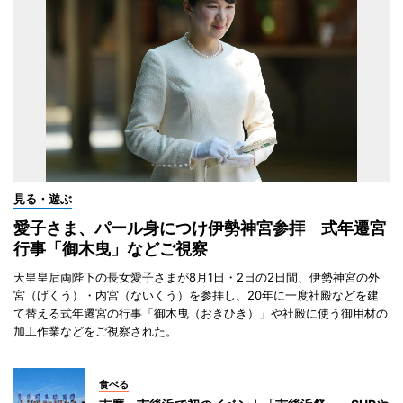
見る・遊ぶ
愛子さま、パール身につけ伊勢神宮参拝 式年遷宮
行事「御木曳」などご視察
天皇皇后両陛下の長女愛子さまが8月1日・2日の2日間、伊勢神宮の外
宮（げくう）・内宮（ないくう）を参拝し、20年に一度社殿などを建
て替える式年遷宮の行事「御木曳（おきひき）」や社殿に使う御用材の
加工作業などをご視察された。
食べる