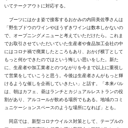
いてテークアウトに対応する。
ブーツにはかま姿で接客するおかみの内田美佐季さんは
「野生ブドウのワインやほうずきワインは数本しかないの
で、オープニングメニューと考えていただけたら。これま
でお取引させていただいていた生産者や食品加工会社の中
にはコロナ禍で廃業したところもあり、おかげ横丁として
もっと何かできたのではという悔しい思いをした。新た
に、生産者や加工業者とのつながりを今まで以上に重視し
て営業をしていこうと思う。今後は生産者さんがもっと輝
けるような催しを企画していきたい」と話す。「本来バル
は、朝はカフェ、昼はランチとカジュアルレストランの役
割があり、アルコールが飲める場所でもある。地域のコミ
ュニケーションスペースのような場所になれば」とも。
同店では、新型コロナウイルス対策として、テーブルの