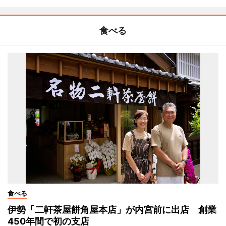
食べる
食べる
伊勢「二軒茶屋餅角屋本店」が内宮前に出店 創業
450年間で初の支店