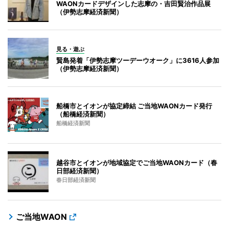
WAONカードデザインした志摩の・吉田賢治作品展
（伊勢志摩経済新聞）
見る・遊ぶ
賢島発着「伊勢志摩ツーデーウオーク」に3616人参加
（伊勢志摩経済新聞）
船橋市とイオンが協定締結 ご当地WAONカード発行
（船橋経済新聞）
船橋経済新聞
越谷市とイオンが地域協定でご当地WAONカード（春
日部経済新聞）
春日部経済新聞
ご当地WAON