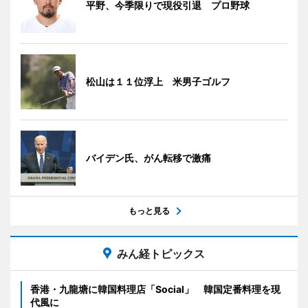
平野、今季限りで現役引退 プロ野球
松山は１１位浮上 米男子ゴルフ
バイデン氏、がん転移で激痛
もっと見る
みん経トピックス
香港・九龍塘に韓国料理店「Social」 韓国定番料理を現
代風に