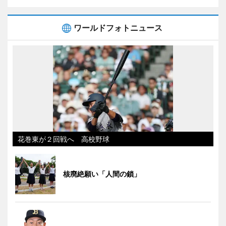
ワールドフォトニュース
花巻東が２回戦へ 高校野球
核廃絶願い「人間の鎖」