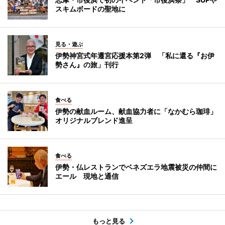
スキムボードの聖地に
見る・遊ぶ
伊勢神宮式年遷宮応援本第2弾 「私に還る『お伊
勢さん』の旅」刊行
食べる
伊勢の献血ルーム、献血協力者に「なかむら珈琲」
オリジナルブレンド進呈
食べる
伊勢・仏レストランでベネズエラ地震被災の仲間に
エール 現地と通信
もっと見る