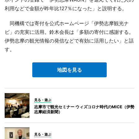
利用などで金額が昨年比127％になった」と説明する。
同機構では寄付を公式ホームページ「伊勢志摩観光ナ
ビ」の充実に活用。鈴木会長は「多額の寄付に感謝する。
伊勢志摩の観光情報の発信などで有効に活用したい」と話
す。
地図を見る
見る・遊ぶ
志摩市で観光セミナー ウィズコロナ時代のMICE（伊勢
志摩経済新聞）
見る・遊ぶ