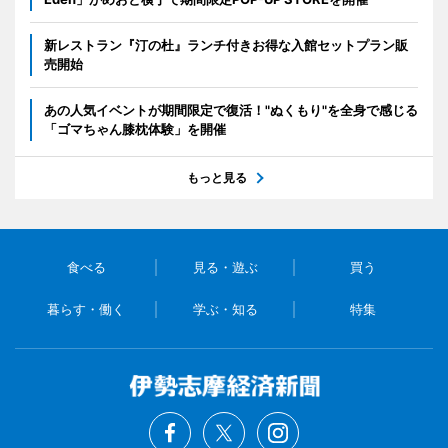
新レストラン『汀の杜』ランチ付きお得な入館セットプラン販
売開始
あの人気イベントが期間限定で復活！"ぬくもり"を全身で感じる
「ゴマちゃん膝枕体験」を開催
もっと見る
食べる
見る・遊ぶ
買う
暮らす・働く
学ぶ・知る
特集