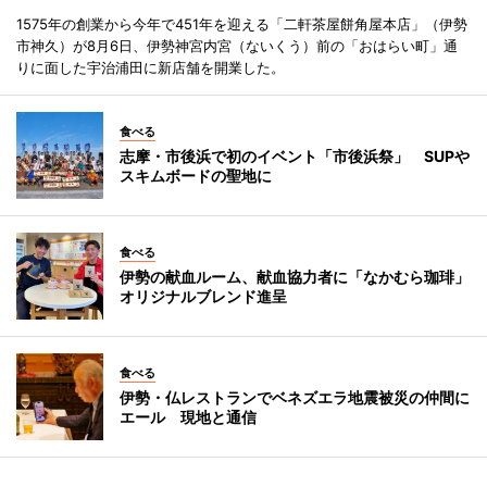
1575年の創業から今年で451年を迎える「二軒茶屋餅角屋本店」（伊勢
市神久）が8月6日、伊勢神宮内宮（ないくう）前の「おはらい町」通
りに面した宇治浦田に新店舗を開業した。
食べる
志摩・市後浜で初のイベント「市後浜祭」 SUPや
スキムボードの聖地に
食べる
伊勢の献血ルーム、献血協力者に「なかむら珈琲」
オリジナルブレンド進呈
食べる
伊勢・仏レストランでベネズエラ地震被災の仲間に
エール 現地と通信