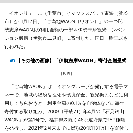
イオンリテール（千葉市）とマックスバリュ東海（浜松
市）が11月17日、「ご当地WAON（ワオン）」の一つ｢伊
勢志摩WAON｣の利用金額の一部を伊勢志摩観光コンベン
ション機構（伊勢市二見町）に寄付した。同日、贈呈式も
行われた。
【その他の画像】「伊勢志摩WAON」寄付金贈呈式
［広告］
「ご当地WAON」は、イオングループが発行する電子マ
ネーで、地域の経済活性化や環境保全、観光振興などに利
用してもらおうと、利用金額の0.1％を自治体などに毎年
寄付する取り組み。2009（平成21）年4月の「石見銀山
WAON」が第1号で、福井県を除く46都道府県で159種類
を発行し、2021年2月末までに総額20億1131万円を寄付し