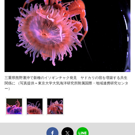
三重県熊野灘沖で新種のイソギンチャク発見 ヤドカリの宿を増築する共生
関係に （写真提供＝東京大学大気海洋研究所附属国際・地域連携研究センタ
ー）