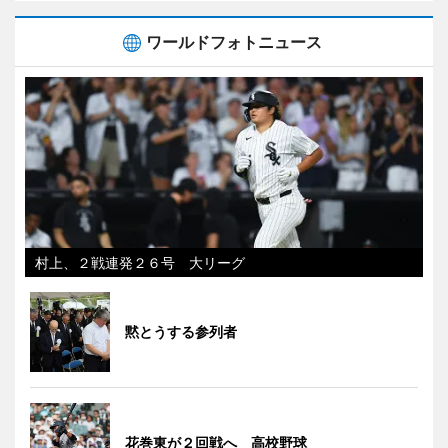
ワールドフォトニュース
村上、２戦連発２６号 大リーグ
黙とうする参列者
花巻東が２回戦へ 高校野球