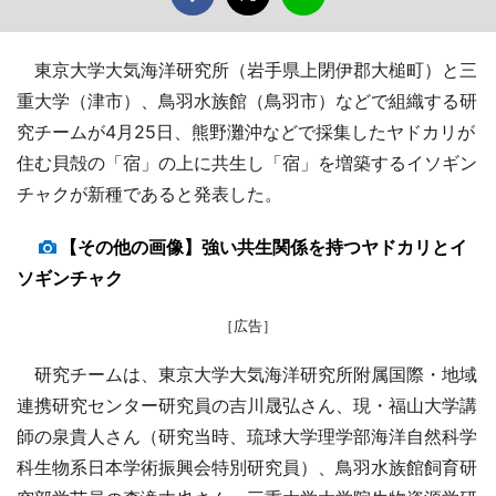
東京大学大気海洋研究所（岩手県上閉伊郡大槌町）と三
重大学（津市）、鳥羽水族館（鳥羽市）などで組織する研
究チームが4月25日、熊野灘沖などで採集したヤドカリが
住む貝殻の「宿」の上に共生し「宿」を増築するイソギン
チャクが新種であると発表した。
【その他の画像】強い共生関係を持つヤドカリとイ
ソギンチャク
［広告］
研究チームは、東京大学大気海洋研究所附属国際・地域
連携研究センター研究員の吉川晟弘さん、現・福山大学講
師の泉貴人さん（研究当時、琉球大学理学部海洋自然科学
科生物系日本学術振興会特別研究員）、鳥羽水族館飼育研