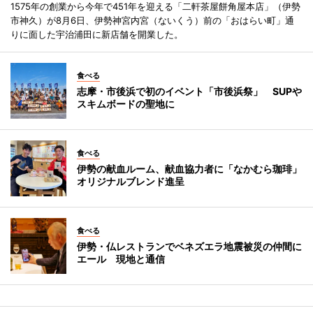
1575年の創業から今年で451年を迎える「二軒茶屋餅角屋本店」（伊勢
市神久）が8月6日、伊勢神宮内宮（ないくう）前の「おはらい町」通
りに面した宇治浦田に新店舗を開業した。
食べる
志摩・市後浜で初のイベント「市後浜祭」 SUPや
スキムボードの聖地に
食べる
伊勢の献血ルーム、献血協力者に「なかむら珈琲」
オリジナルブレンド進呈
食べる
伊勢・仏レストランでベネズエラ地震被災の仲間に
エール 現地と通信