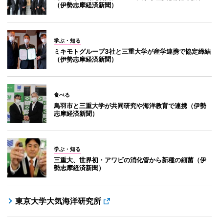
（伊勢志摩経済新聞）
学ぶ・知る
ミキモトグループ3社と三重大学が産学連携で協定締結
（伊勢志摩経済新聞）
食べる
鳥羽市と三重大学が共同研究や海洋教育で連携（伊勢
志摩経済新聞）
学ぶ・知る
三重大、世界初・アワビの消化管から新種の細菌（伊
勢志摩経済新聞）
東京大学大気海洋研究所