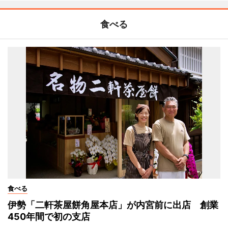
食べる
食べる
伊勢「二軒茶屋餅角屋本店」が内宮前に出店 創業
450年間で初の支店