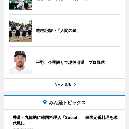
核廃絶願い「人間の鎖」
平野、今季限りで現役引退 プロ野球
もっと見る
みん経トピックス
香港・九龍塘に韓国料理店「Social」 韓国定番料理を現
代風に