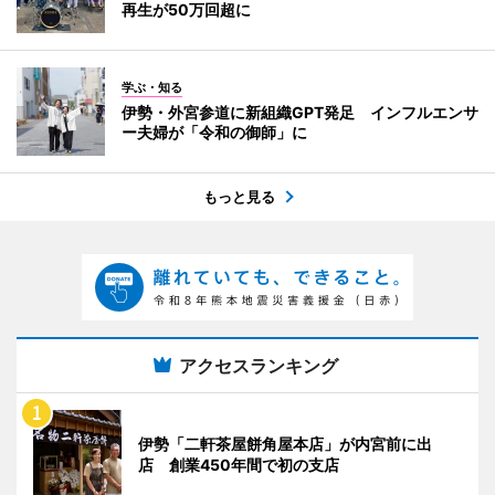
再生が50万回超に
学ぶ・知る
伊勢・外宮参道に新組織GPT発足 インフルエンサ
ー夫婦が「令和の御師」に
もっと見る
アクセスランキング
伊勢「二軒茶屋餅角屋本店」が内宮前に出
店 創業450年間で初の支店