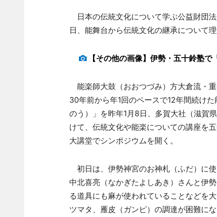
日本の伝統文化について学ぶ公益財団法
日、能舞台から伝統文化の継承について理
【その他の画像】伊勢・五十鈴塾で
能楽師大鼓（おおつづみ）方大倉流・重
30年前から年1回のペースで12年間続け
のう）」を昨年1月8日、多賀大社（滋賀
けて、伝統文化や能楽についての講座を五
大講堂でシンポジウムを開く。
初日は、伊勢神宮のお神札（ふだ）に使
中北喜亮（なかぎたよしあき）さんと伊勢
る道具にも麻が使われていることなどを大
ツマタ、雁皮（ガンピ）の調達が困難にな