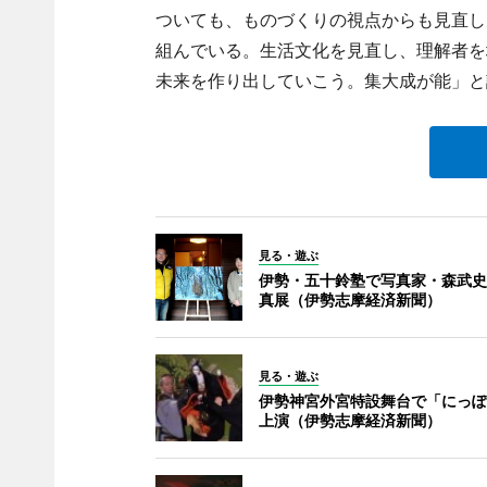
ついても、ものづくりの視点からも見直し
組んでいる。生活文化を見直し、理解者を
未来を作り出していこう。集大成が能」と
見る・遊ぶ
伊勢・五十鈴塾で写真家・森武史
真展（伊勢志摩経済新聞）
見る・遊ぶ
伊勢神宮外宮特設舞台で「にっぽ
上演（伊勢志摩経済新聞）