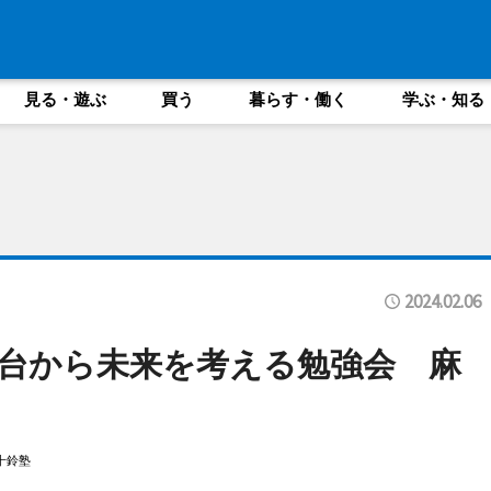
見る・遊ぶ
買う
暮らす・働く
学ぶ・知る
2024.02.06
台から未来を考える勉強会 麻
十鈴塾