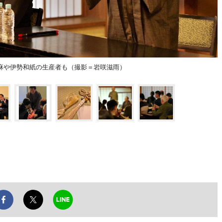
麻や伊勢和紙の生産者も（撮影＝岩咲滋雨）