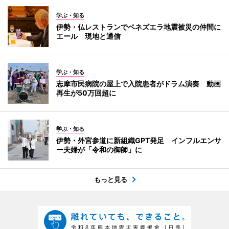
学ぶ・知る
伊勢・仏レストランでベネズエラ地震被災の仲間に
エール 現地と通信
学ぶ・知る
志摩市民病院の屋上で入院患者がドラム演奏 動画
再生が50万回超に
学ぶ・知る
伊勢・外宮参道に新組織GPT発足 インフルエンサ
ー夫婦が「令和の御師」に
もっと見る