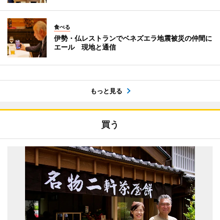
食べる
伊勢・仏レストランでベネズエラ地震被災の仲間に
エール 現地と通信
もっと見る
買う