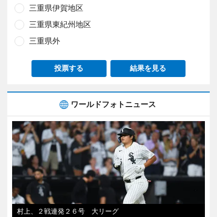
三重県伊賀地区
三重県東紀州地区
三重県外
投票する
結果を見る
ワールドフォトニュース
村上、２戦連発２６号 大リーグ