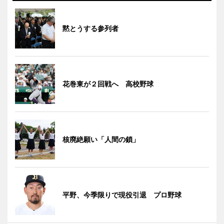
黙とうする参列者
花巻東が２回戦へ 高校野球
核廃絶願い「人間の鎖」
平野、今季限りで現役引退 プロ野球