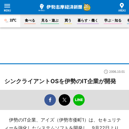
33°C
食べる
見る・遊ぶ
買う
暮らす・働く
学ぶ・知る
2006.10.01
シンクライアントOSを伊勢のIT企業が開発
伊勢のIT企業、アイズ（伊勢市倭町1）は、セキュリテ
ィーを強化したシステムソフトを開発し、9月22日より