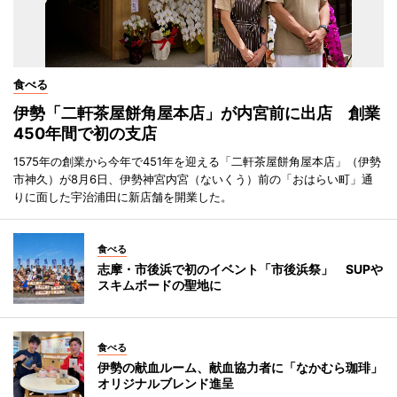
食べる
伊勢「二軒茶屋餅角屋本店」が内宮前に出店 創業
450年間で初の支店
1575年の創業から今年で451年を迎える「二軒茶屋餅角屋本店」（伊勢
市神久）が8月6日、伊勢神宮内宮（ないくう）前の「おはらい町」通
りに面した宇治浦田に新店舗を開業した。
食べる
志摩・市後浜で初のイベント「市後浜祭」 SUPや
スキムボードの聖地に
食べる
伊勢の献血ルーム、献血協力者に「なかむら珈琲」
オリジナルブレンド進呈