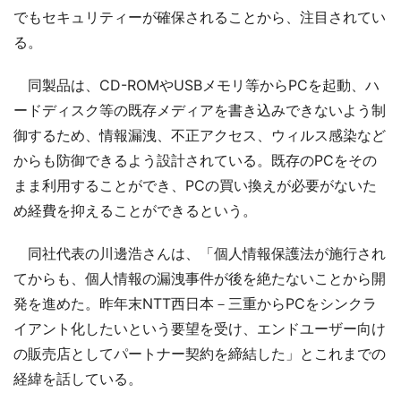
でもセキュリティーが確保されることから、注目されてい
る。
同製品は、CD-ROMやUSBメモリ等からPCを起動、ハ
ードディスク等の既存メディアを書き込みできないよう制
御するため、情報漏洩、不正アクセス、ウィルス感染など
からも防御できるよう設計されている。既存のPCをその
まま利用することができ、PCの買い換えが必要がないた
め経費を抑えることができるという。
同社代表の川邊浩さんは、「個人情報保護法が施行され
てからも、個人情報の漏洩事件が後を絶たないことから開
発を進めた。昨年末NTT西日本－三重からPCをシンクラ
イアント化したいという要望を受け、エンドユーザー向け
の販売店としてパートナー契約を締結した」とこれまでの
経緯を話している。