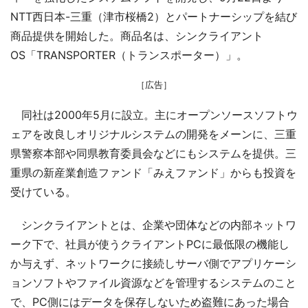
NTT西日本-三重（津市桜橋2）とパートナーシップを結び
商品提供を開始した。商品名は、シンクライアント
OS「TRANSPORTER（トランスポーター）」。
［広告］
同社は2000年5月に設立。主にオープンソースソフトウ
ェアを改良しオリジナルシステムの開発をメーンに、三重
県警察本部や同県教育委員会などにもシステムを提供。三
重県の新産業創造ファンド「みえファンド」からも投資を
受けている。
シンクライアントとは、企業や団体などの内部ネットワ
ーク下で、社員が使うクライアントPCに最低限の機能し
か与えず、ネットワークに接続しサーバ側でアプリケーシ
ョンソフトやファイル資源などを管理するシステムのこと
で、PC側にはデータを保存しないため盗難にあった場合