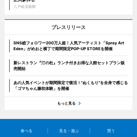
八戸経済新聞
プレスリリース
SNS総フォロワー200万人超！人気アーティスト「Spray Art
Eden」がめおと横丁で期間限定POP-UP STOREを開催
新レストラン『汀の杜』ランチ付きお得な入館セットプラン販
売開始
あの人気イベントが期間限定で復活！"ぬくもり"を全身で感じる
「ゴマちゃん膝枕体験」を開催
もっと見る
食べる
見る・遊ぶ
買う