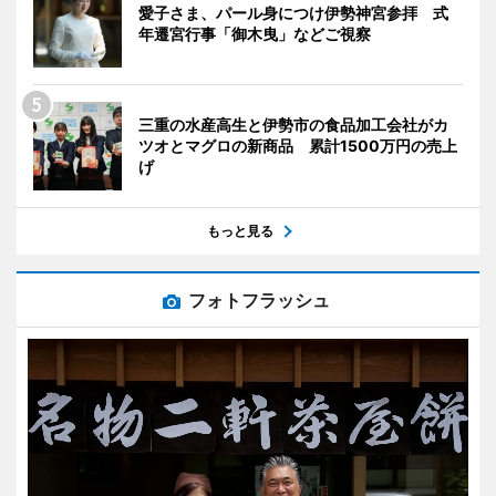
愛子さま、パール身につけ伊勢神宮参拝 式
年遷宮行事「御木曳」などご視察
三重の水産高生と伊勢市の食品加工会社がカ
ツオとマグロの新商品 累計1500万円の売上
げ
もっと見る
フォトフラッシュ