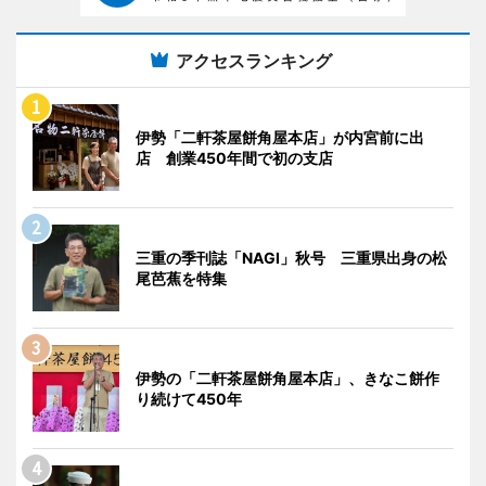
アクセスランキング
伊勢「二軒茶屋餅角屋本店」が内宮前に出
店 創業450年間で初の支店
三重の季刊誌「NAGI」秋号 三重県出身の松
尾芭蕉を特集
伊勢の「二軒茶屋餅角屋本店」、きなこ餅作
り続けて450年