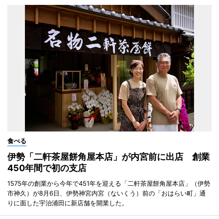
食べる
伊勢「二軒茶屋餅角屋本店」が内宮前に出店 創業
450年間で初の支店
1575年の創業から今年で451年を迎える「二軒茶屋餅角屋本店」（伊勢
市神久）が8月6日、伊勢神宮内宮（ないくう）前の「おはらい町」通
りに面した宇治浦田に新店舗を開業した。