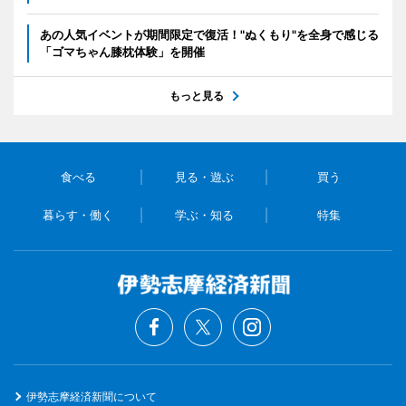
あの人気イベントが期間限定で復活！"ぬくもり"を全身で感じる
「ゴマちゃん膝枕体験」を開催
もっと見る
食べる
見る・遊ぶ
買う
暮らす・働く
学ぶ・知る
特集
伊勢志摩経済新聞について