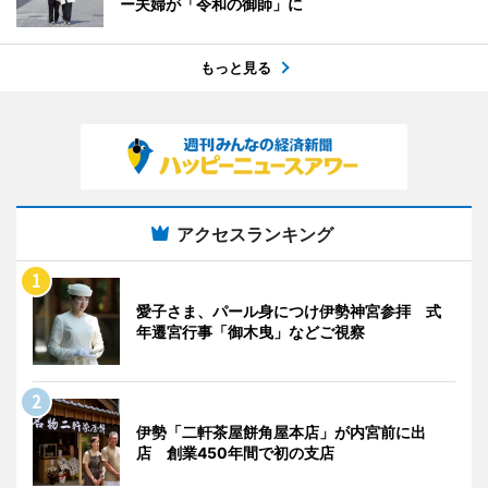
ー夫婦が「令和の御師」に
もっと見る
アクセスランキング
愛子さま、パール身につけ伊勢神宮参拝 式
年遷宮行事「御木曳」などご視察
伊勢「二軒茶屋餅角屋本店」が内宮前に出
店 創業450年間で初の支店