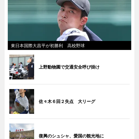
東日本国際大昌平が初勝利 高校野球
上野動物園で交通安全呼び掛け
佐々木６回２失点 大リーグ
復興のシュシャ、愛国の観光地に