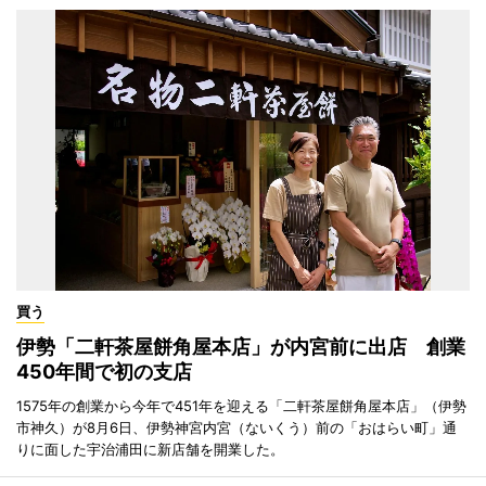
買う
伊勢「二軒茶屋餅角屋本店」が内宮前に出店 創業
450年間で初の支店
1575年の創業から今年で451年を迎える「二軒茶屋餅角屋本店」（伊勢
市神久）が8月6日、伊勢神宮内宮（ないくう）前の「おはらい町」通
りに面した宇治浦田に新店舗を開業した。