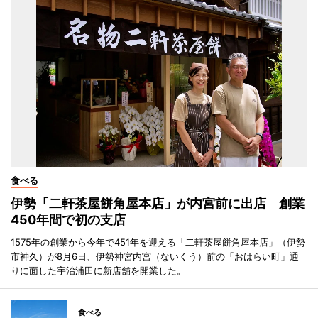
食べる
伊勢「二軒茶屋餅角屋本店」が内宮前に出店 創業
450年間で初の支店
1575年の創業から今年で451年を迎える「二軒茶屋餅角屋本店」（伊勢
市神久）が8月6日、伊勢神宮内宮（ないくう）前の「おはらい町」通
りに面した宇治浦田に新店舗を開業した。
食べる