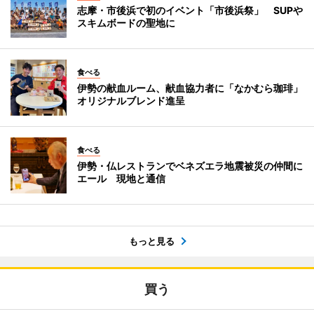
志摩・市後浜で初のイベント「市後浜祭」 SUPや
スキムボードの聖地に
食べる
伊勢の献血ルーム、献血協力者に「なかむら珈琲」
オリジナルブレンド進呈
食べる
伊勢・仏レストランでベネズエラ地震被災の仲間に
エール 現地と通信
もっと見る
買う