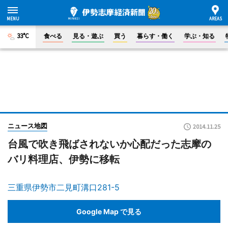
33°C
食べる
見る・遊ぶ
買う
暮らす・働く
学ぶ・知る
ニュース地図
2014.11.25
台風で吹き飛ばされないか心配だった志摩の
バリ料理店、伊勢に移転
三重県伊勢市二見町溝口281-5
Google Map で見る