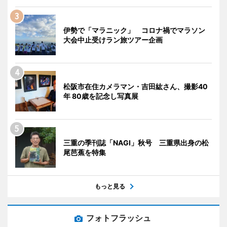
伊勢で「マラニック」 コロナ禍でマラソン
大会中止受けラン旅ツアー企画
松阪市在住カメラマン・吉田紘さん、撮影40
年 80歳を記念し写真展
三重の季刊誌「NAGI」秋号 三重県出身の松
尾芭蕉を特集
もっと見る
フォトフラッシュ