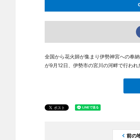
全国から花火師が集まり伊勢神宮への奉納
が9月12日、伊勢市の宮川の河畔で行われ
前の