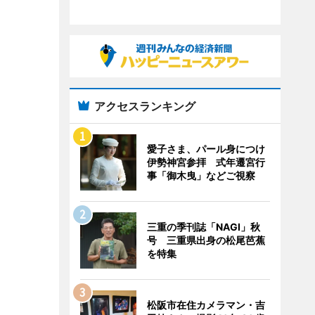
アクセスランキング
愛子さま、パール身につけ
伊勢神宮参拝 式年遷宮行
事「御木曳」などご視察
三重の季刊誌「NAGI」秋
号 三重県出身の松尾芭蕉
を特集
松阪市在住カメラマン・吉