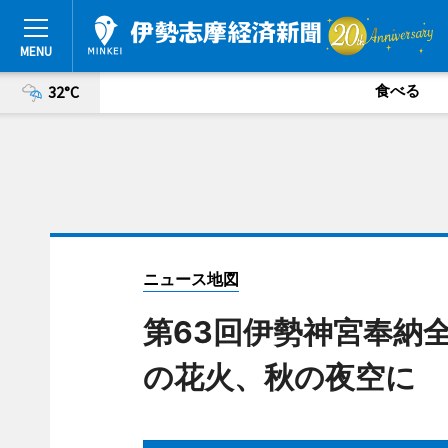
食べる
32°C
ニュース地図
第63回伊勢神宮奉納
の花火、秋の夜空に