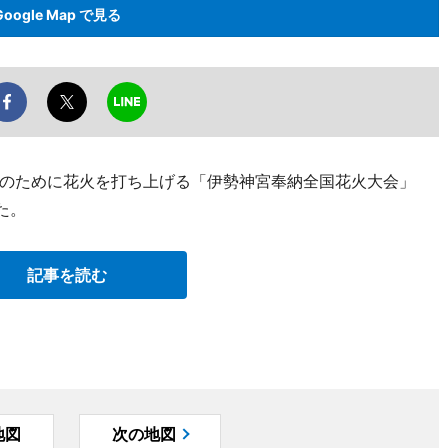
Google Map で見る
のために花火を打ち上げる「伊勢神宮奉納全国花火大会」
た。
記事を読む
地図
次の地図