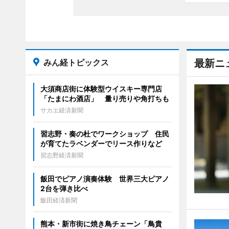
みん経トピックス
最新ニ
大須商店街に体験型ウイスキー専門店
「たまにわ酒店」 量り売りや角打ちも
サカエ経済新聞
習志野・奏の杜でワークショップ 住民
が育てたラベンダーでリース作りなど
習志野経済新聞
飯田でピアノ演奏体験 世界三大ピアノ
2台を弾き比べ
飯田経済新聞
熊本・新市街に焼き鳥チェーン「鳥貴