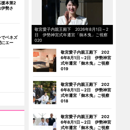
応援本第2
お伊勢さ
敬宮愛子内親王殿下 2026年8月1日～2
日 伊勢神宮式年遷宮「御木曳」ご視察
ンでベネズ
020
間にエー
敬宮愛子内親王殿下 202
6年8月1日～2日 伊勢神宮
式年遷宮「御木曳」ご視察
019
敬宮愛子内親王殿下 202
6年8月1日～2日 伊勢神宮
式年遷宮「御木曳」ご視察
018
敬宮愛子内親王殿下 202
6年8月1日～2日 伊勢神宮
式年遷宮「御木曳」ご視察