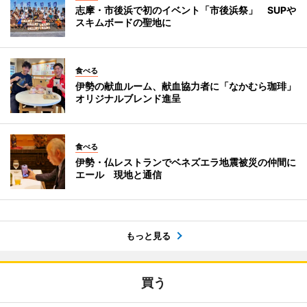
志摩・市後浜で初のイベント「市後浜祭」 SUPや
スキムボードの聖地に
食べる
伊勢の献血ルーム、献血協力者に「なかむら珈琲」
オリジナルブレンド進呈
食べる
伊勢・仏レストランでベネズエラ地震被災の仲間に
エール 現地と通信
もっと見る
買う