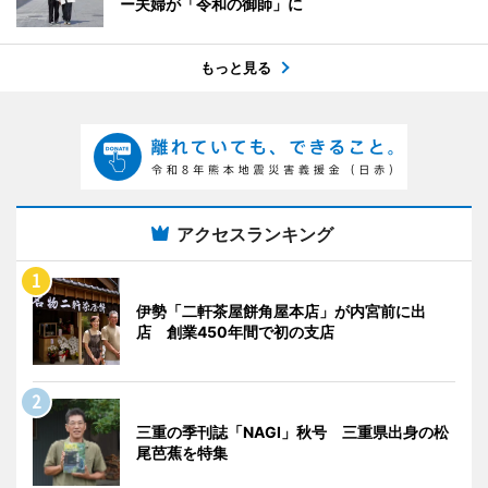
ー夫婦が「令和の御師」に
もっと見る
アクセスランキング
伊勢「二軒茶屋餅角屋本店」が内宮前に出
店 創業450年間で初の支店
三重の季刊誌「NAGI」秋号 三重県出身の松
尾芭蕉を特集