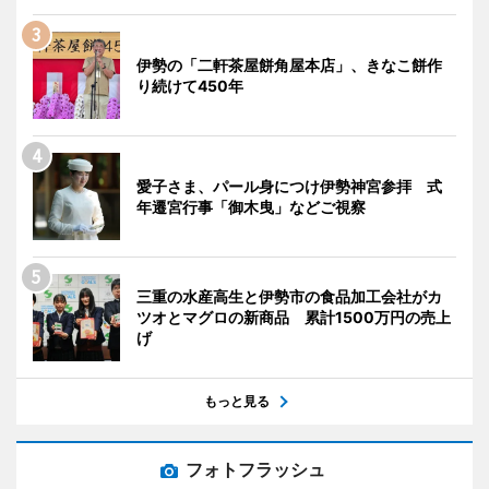
伊勢の「二軒茶屋餅角屋本店」、きなこ餅作
り続けて450年
愛子さま、パール身につけ伊勢神宮参拝 式
年遷宮行事「御木曳」などご視察
三重の水産高生と伊勢市の食品加工会社がカ
ツオとマグロの新商品 累計1500万円の売上
げ
もっと見る
フォトフラッシュ