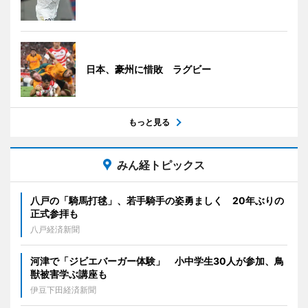
日本、豪州に惜敗 ラグビー
もっと見る
みん経トピックス
八戸の「騎馬打毬」、若手騎手の姿勇ましく 20年ぶりの
正式参拝も
八戸経済新聞
河津で「ジビエバーガー体験」 小中学生30人が参加、鳥
獣被害学ぶ講座も
伊豆下田経済新聞