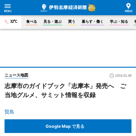
32°C
食べる
見る・遊ぶ
買う
暮らす・働く
学ぶ・知る
ニュース地図
2016.01.06
志摩市のガイドブック「志摩本」発売へ ご
当地グルメ、サミット情報を収録
賢島
Google Map で見る