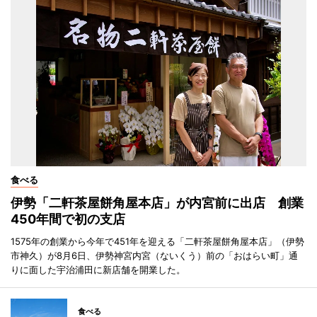
食べる
伊勢「二軒茶屋餅角屋本店」が内宮前に出店 創業
450年間で初の支店
1575年の創業から今年で451年を迎える「二軒茶屋餅角屋本店」（伊勢
市神久）が8月6日、伊勢神宮内宮（ないくう）前の「おはらい町」通
りに面した宇治浦田に新店舗を開業した。
食べる