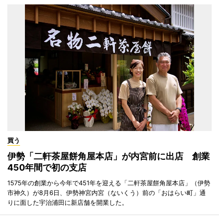
買う
伊勢「二軒茶屋餅角屋本店」が内宮前に出店 創業
450年間で初の支店
1575年の創業から今年で451年を迎える「二軒茶屋餅角屋本店」（伊勢
市神久）が8月6日、伊勢神宮内宮（ないくう）前の「おはらい町」通
りに面した宇治浦田に新店舗を開業した。