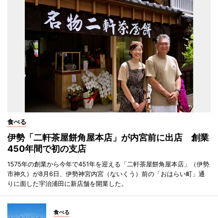
食べる
伊勢「二軒茶屋餅角屋本店」が内宮前に出店 創業
450年間で初の支店
1575年の創業から今年で451年を迎える「二軒茶屋餅角屋本店」（伊勢
市神久）が8月6日、伊勢神宮内宮（ないくう）前の「おはらい町」通
りに面した宇治浦田に新店舗を開業した。
食べる