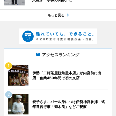
もっと見る
アクセスランキング
伊勢「二軒茶屋餅角屋本店」が内宮前に出
店 創業450年間で初の支店
愛子さま、パール身につけ伊勢神宮参拝 式
年遷宮行事「御木曳」などご視察