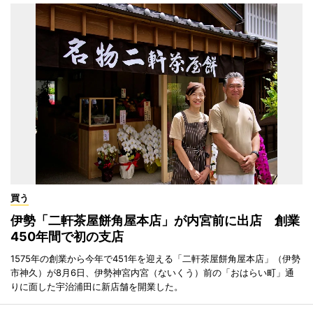
買う
伊勢「二軒茶屋餅角屋本店」が内宮前に出店 創業
450年間で初の支店
1575年の創業から今年で451年を迎える「二軒茶屋餅角屋本店」（伊勢
市神久）が8月6日、伊勢神宮内宮（ないくう）前の「おはらい町」通
りに面した宇治浦田に新店舗を開業した。