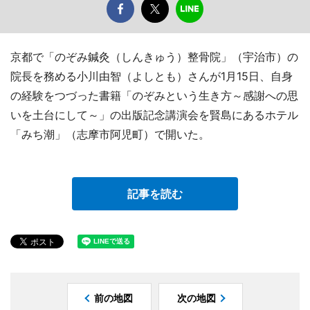
京都で「のぞみ鍼灸（しんきゅう）整骨院」（宇治市）の
院長を務める小川由智（よしとも）さんが1月15日、自身
の経験をつづった書籍「のぞみという生き方～感謝への思
いを土台にして～」の出版記念講演会を賢島にあるホテル
「みち潮」（志摩市阿児町）で開いた。
記事を読む
前の地図
次の地図