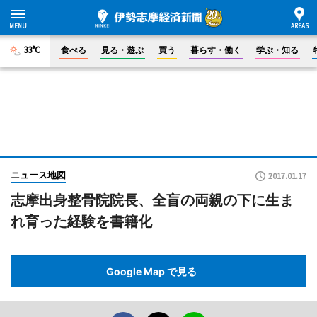
33°C
食べる
見る・遊ぶ
買う
暮らす・働く
学ぶ・知る
ニュース地図
2017.01.17
志摩出身整骨院院長、全盲の両親の下に生ま
れ育った経験を書籍化
Google Map で見る