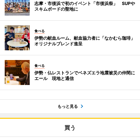
志摩・市後浜で初のイベント「市後浜祭」 SUPや
スキムボードの聖地に
食べる
伊勢の献血ルーム、献血協力者に「なかむら珈琲」
オリジナルブレンド進呈
食べる
伊勢・仏レストランでベネズエラ地震被災の仲間に
エール 現地と通信
もっと見る
買う