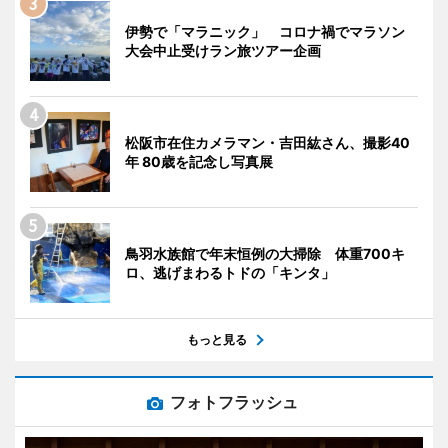
伊勢で「マラニック」 コロナ禍でマラソン
大会中止受けラン旅ツアー企画
松阪市在住カメラマン・吉田紘さん、撮影40
年 80歳を記念し写真展
鳥羽水族館で年末恒例の大掃除 体重700キ
ロ、逃げまわるトドの「キンタ」
もっと見る
フォトフラッシュ