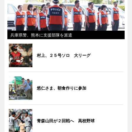
兵庫県警、熊本に支援部隊を派遣
村上、２５号ソロ 大リーグ
悠仁さま、朝食作りに参加
青森山田が２回戦へ 高校野球