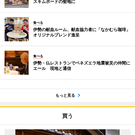
スキムボードの聖地に
食べる
伊勢の献血ルーム、献血協力者に「なかむら珈琲」
オリジナルブレンド進呈
食べる
伊勢・仏レストランでベネズエラ地震被災の仲間に
エール 現地と通信
もっと見る
買う