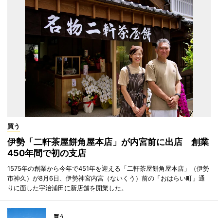
買う
伊勢「二軒茶屋餅角屋本店」が内宮前に出店 創業
450年間で初の支店
1575年の創業から今年で451年を迎える「二軒茶屋餅角屋本店」（伊勢
市神久）が8月6日、伊勢神宮内宮（ないくう）前の「おはらい町」通
りに面した宇治浦田に新店舗を開業した。
買う