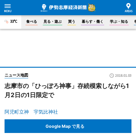
33°C
食べる
見る・遊ぶ
買う
暮らす・働く
学ぶ・知る
ニュース地図
2018.01.03
志摩市の「ひっぽろ神事」存続模索しながら1
月2日の1日限定で
阿児町立神 宇気比神社
Google Map で見る