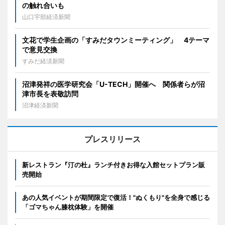
の触れ合いも
山口宇部経済新聞
文花で学生企画の「すみだタウンミーティング」 4テーマ
で意見交換
すみだ経済新聞
沼津発祥の医学研究会「U-TECH」開催へ 関係者らが沼
津市長を表敬訪問
沼津経済新聞
プレスリリース
新レストラン『汀の杜』ランチ付きお得な入館セットプラン販
売開始
あの人気イベントが期間限定で復活！"ぬくもり"を全身で感じる
「ゴマちゃん膝枕体験」を開催