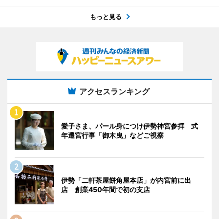
もっと見る
アクセスランキング
愛子さま、パール身につけ伊勢神宮参拝 式
年遷宮行事「御木曳」などご視察
伊勢「二軒茶屋餅角屋本店」が内宮前に出
店 創業450年間で初の支店