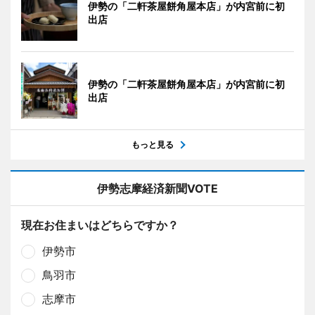
伊勢の「二軒茶屋餅角屋本店」が内宮前に初
出店
伊勢の「二軒茶屋餅角屋本店」が内宮前に初
出店
もっと見る
伊勢志摩経済新聞VOTE
現在お住まいはどちらですか？
伊勢市
鳥羽市
志摩市