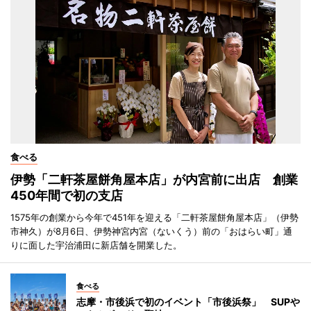
食べる
伊勢「二軒茶屋餅角屋本店」が内宮前に出店 創業
450年間で初の支店
1575年の創業から今年で451年を迎える「二軒茶屋餅角屋本店」（伊勢
市神久）が8月6日、伊勢神宮内宮（ないくう）前の「おはらい町」通
りに面した宇治浦田に新店舗を開業した。
食べる
志摩・市後浜で初のイベント「市後浜祭」 SUPや