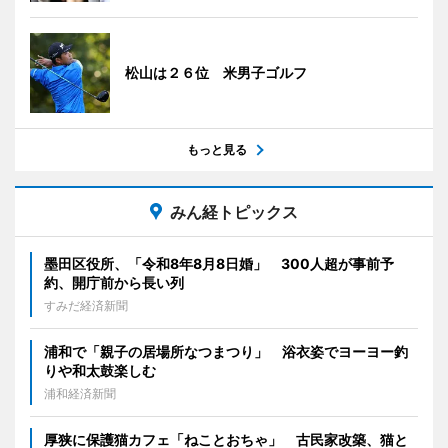
松山は２６位 米男子ゴルフ
もっと見る
みん経トピックス
墨田区役所、「令和8年8月8日婚」 300人超が事前予
約、開庁前から長い列
すみだ経済新聞
浦和で「親子の居場所なつまつり」 浴衣姿でヨーヨー釣
りや和太鼓楽しむ
浦和経済新聞
厚狭に保護猫カフェ「ねことおちゃ」 古民家改築、猫と