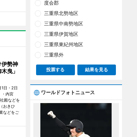
度会郡
三重県北勢地区
三重県中南勢地区
三重県伊賀地区
三重県東紀州地区
三重県外
け伊勢神
投票する
結果を見る
御木曳」
1日・2日
ワールドフォトニュース
）・内宮
度社殿などを
（おきひ
業などをご