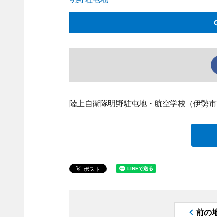
陸上自衛隊明野駐屯地・航空学校（伊勢市
前の