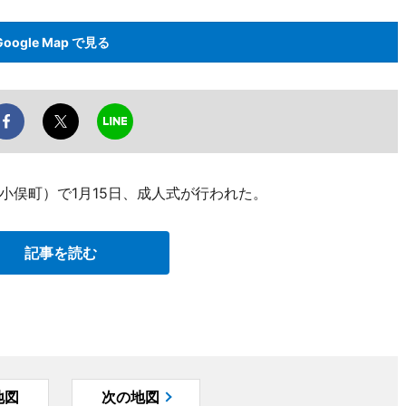
Google Map で見る
小俣町）で1月15日、成人式が行われた。
記事を読む
地図
次の地図