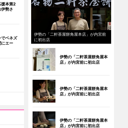
応援本第2
お伊勢さ
伊勢の「二軒茶屋餅角屋本店」が内宮前
ンでベネズ
に初出店
間にエー
伊勢の「二軒茶屋餅角屋本
店」が内宮前に初出店
伊勢の「二軒茶屋餅角屋本
店」が内宮前に初出店
伊勢の「二軒茶屋餅角屋本
店」が内宮前に初出店