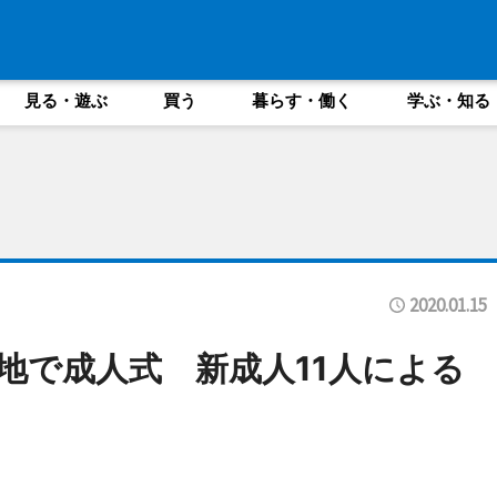
見る・遊ぶ
買う
暮らす・働く
学ぶ・知る
2020.01.15
地で成人式 新成人11人による