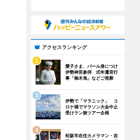
アクセスランキング
愛子さま、パール身につけ
伊勢神宮参拝 式年遷宮行
事「御木曳」などご視察
伊勢で「マラニック」 コ
ロナ禍でマラソン大会中止
受けラン旅ツアー企画
松阪市在住カメラマン・吉