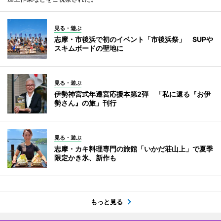
見る・遊ぶ
志摩・市後浜で初のイベント「市後浜祭」 SUPや
スキムボードの聖地に
見る・遊ぶ
伊勢神宮式年遷宮応援本第2弾 「私に還る『お伊
勢さん』の旅」刊行
見る・遊ぶ
志摩・カキ料理専門の旅館「いかだ荘山上」で夏季
限定かき氷、新作も
もっと見る