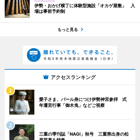
伊勢・おかげ横丁に体験型施設「オカゲ屋敷」 入
場は事前予約制
もっと見る
アクセスランキング
愛子さま、パール身につけ伊勢神宮参拝 式
年遷宮行事「御木曳」などご視察
三重の季刊誌「NAGI」秋号 三重県出身の松
尾芭蕉を特集