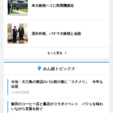
米大統領ヘリに民間機接近
茂木外相、パナマ大統領と会談
もっと見る
みん経トピックス
今治・大三島の海辺のバル前の海に「スナメリ」 今年も
出現
今治経済新聞
飯田のコーヒー店と書店がコラボイベント パフェを味わ
いながら言葉を紡ぐ