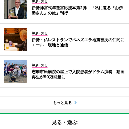
学ぶ・知る
伊勢神宮式年遷宮応援本第2弾 「私に還る『お伊
勢さん』の旅」刊行
学ぶ・知る
伊勢・仏レストランでベネズエラ地震被災の仲間に
エール 現地と通信
学ぶ・知る
志摩市民病院の屋上で入院患者がドラム演奏 動画
再生が50万回超に
もっと見る
見る・遊ぶ