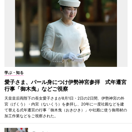
学ぶ・知る
愛子さま、パール身につけ伊勢神宮参拝 式年遷宮
行事「御木曳」などご視察
天皇皇后両陛下の長女愛子さまが8月1日・2日の2日間、伊勢神宮の外
宮（げくう）・内宮（ないくう）を参拝し、20年に一度社殿などを建
て替える式年遷宮の行事「御木曳（おきひき）」や社殿に使う御用材の
加工作業などをご視察された。