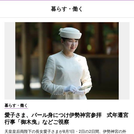
暮らす・働く
暮らす・働く
愛子さま、パール身につけ伊勢神宮参拝 式年遷宮
行事「御木曳」などご視察
天皇皇后両陛下の長女愛子さまが8月1日・2日の2日間、伊勢神宮の外