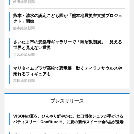
飯田経済新聞
熊本・清水の認定こども園が「熊本地震災害支援プロジェ
クト」開始
熊本経済新聞
さいたま市の安楽寺ギャラリーで「照沼敦朗展」 見える
世界と見えない世界
大宮経済新聞
マリタイムプラザ高松で恐竜展 動くティラノサウルスや
乗れるフィギュアも
高松経済新聞
プレスリリース
VISONの夏を、ひんやり鮮やかに。辻口博啓シェフが手がける
パティスリー「Confiture H」に夏の新作スイーツ全6品が登場