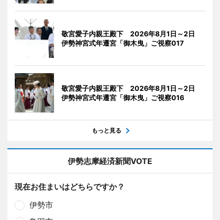
敬宮愛子内親王殿下 2026年8月1日～2日
伊勢神宮式年遷宮「御木曳」ご視察017
敬宮愛子内親王殿下 2026年8月1日～2日
伊勢神宮式年遷宮「御木曳」ご視察016
もっと見る
伊勢志摩経済新聞VOTE
現在お住まいはどちらですか？
伊勢市