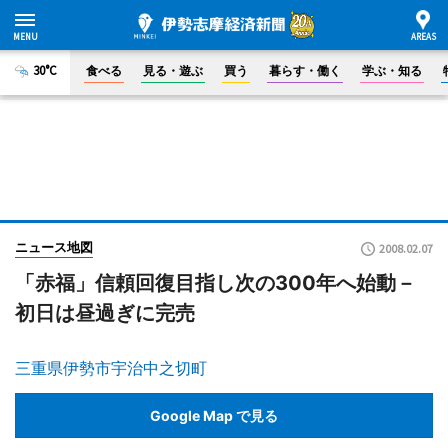
30°C
食べる
見る・遊ぶ
買う
暮らす・働く
学ぶ・知る
ニュース地図
2008.02.07
「赤福」信頼回復目指し次の300年へ始動－
初日は昼過ぎに完売
三重県伊勢市宇治中之切町
Google Map で見る