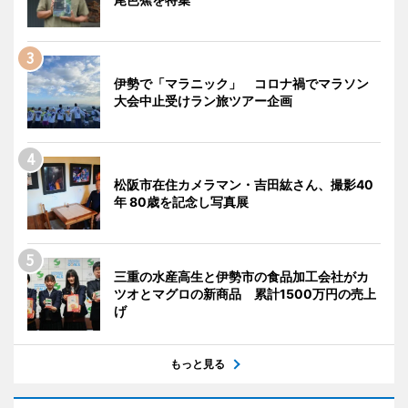
伊勢で「マラニック」 コロナ禍でマラソン
大会中止受けラン旅ツアー企画
松阪市在住カメラマン・吉田紘さん、撮影40
年 80歳を記念し写真展
三重の水産高生と伊勢市の食品加工会社がカ
ツオとマグロの新商品 累計1500万円の売上
げ
もっと見る