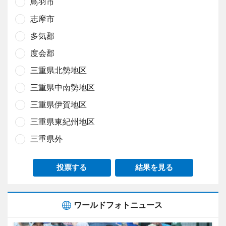
鳥羽市
志摩市
多気郡
度会郡
三重県北勢地区
三重県中南勢地区
三重県伊賀地区
三重県東紀州地区
三重県外
投票する
結果を見る
ワールドフォトニュース