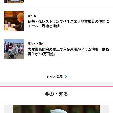
食べる
伊勢・仏レストランでベネズエラ地震被災の仲間に
エール 現地と通信
暮らす・働く
志摩市民病院の屋上で入院患者がドラム演奏 動画
再生が50万回超に
もっと見る
学ぶ・知る