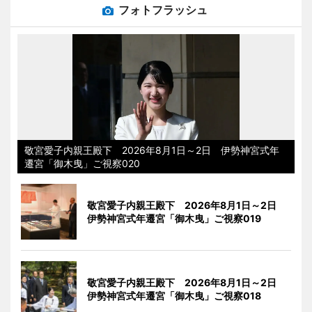
フォトフラッシュ
敬宮愛子内親王殿下 2026年8月1日～2日 伊勢神宮式年
遷宮「御木曳」ご視察020
敬宮愛子内親王殿下 2026年8月1日～2日
伊勢神宮式年遷宮「御木曳」ご視察019
敬宮愛子内親王殿下 2026年8月1日～2日
伊勢神宮式年遷宮「御木曳」ご視察018