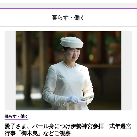
暮らす・働く
暮らす・働く
愛子さま、パール身につけ伊勢神宮参拝 式年遷宮
行事「御木曳」などご視察