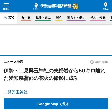
30°C
食べる
見る・遊ぶ
買う
暮らす・働く
学ぶ・知る
ニュース地図
2022.08.02
伊勢・二見興玉神社の夫婦岩から50キロ離れ
た愛知県蒲郡の花火の撮影に成功
二見興玉神社
Google Map で見る