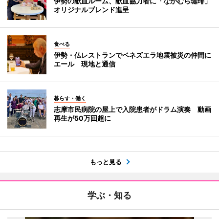
伊勢の献血ルーム、献血協力者に「なかむら珈琲」
オリジナルブレンド進呈
食べる
伊勢・仏レストランでベネズエラ地震被災の仲間に
エール 現地と通信
暮らす・働く
志摩市民病院の屋上で入院患者がドラム演奏 動画
再生が50万回超に
もっと見る
学ぶ・知る