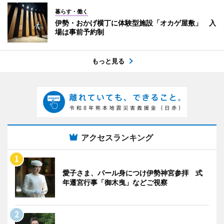
暮らす・働く
伊勢・おかげ横丁に体験型施設「オカゲ屋敷」 入
場は事前予約制
もっと見る
アクセスランキング
愛子さま、パール身につけ伊勢神宮参拝 式
年遷宮行事「御木曳」などご視察