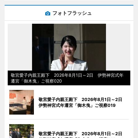
フォトフラッシュ
敬宮愛子内親王殿下 2026年8月1日～2日 伊勢神宮式年
遷宮「御木曳」ご視察020
敬宮愛子内親王殿下 2026年8月1日～2日
伊勢神宮式年遷宮「御木曳」ご視察019
敬宮愛子内親王殿下 2026年8月1日～2日