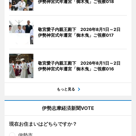
伊勢神宮式年遷宮「御木曳」ご視察018
敬宮愛子内親王殿下 2026年8月1日～2日
伊勢神宮式年遷宮「御木曳」ご視察017
敬宮愛子内親王殿下 2026年8月1日～2日
伊勢神宮式年遷宮「御木曳」ご視察016
もっと見る
伊勢志摩経済新聞VOTE
現在お住まいはどちらですか？
伊勢市