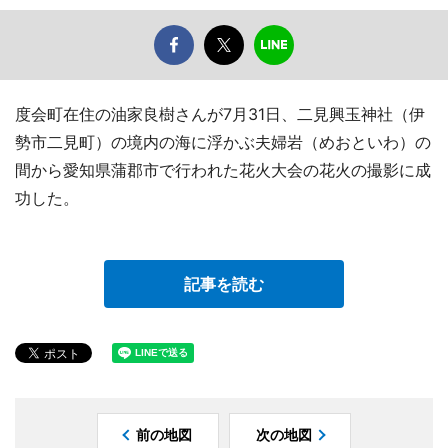
度会町在住の油家良樹さんが7月31日、二見興玉神社（伊
勢市二見町）の境内の海に浮かぶ夫婦岩（めおといわ）の
間から愛知県蒲郡市で行われた花火大会の花火の撮影に成
功した。
記事を読む
前の地図
次の地図