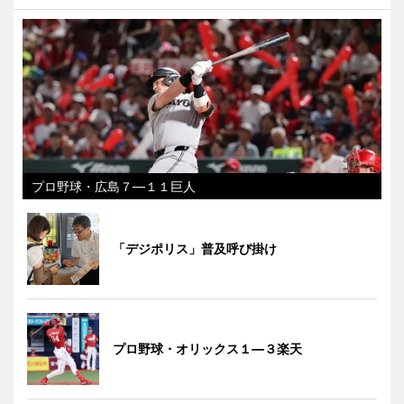
プロ野球・広島７―１１巨人
「デジポリス」普及呼び掛け
プロ野球・オリックス１―３楽天