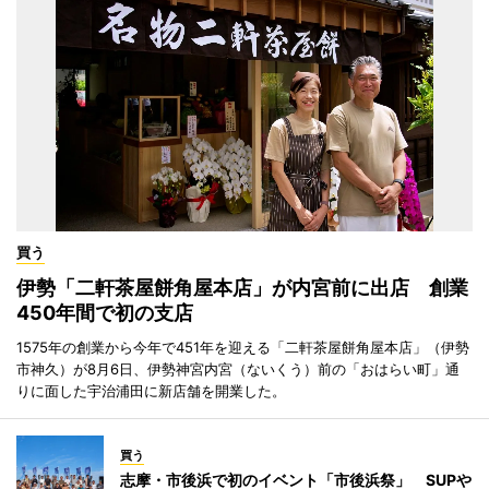
買う
伊勢「二軒茶屋餅角屋本店」が内宮前に出店 創業
450年間で初の支店
1575年の創業から今年で451年を迎える「二軒茶屋餅角屋本店」（伊勢
市神久）が8月6日、伊勢神宮内宮（ないくう）前の「おはらい町」通
りに面した宇治浦田に新店舗を開業した。
買う
志摩・市後浜で初のイベント「市後浜祭」 SUPや