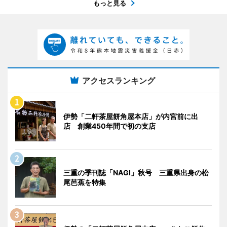
もっと見る
アクセスランキング
伊勢「二軒茶屋餅角屋本店」が内宮前に出
店 創業450年間で初の支店
三重の季刊誌「NAGI」秋号 三重県出身の松
尾芭蕉を特集