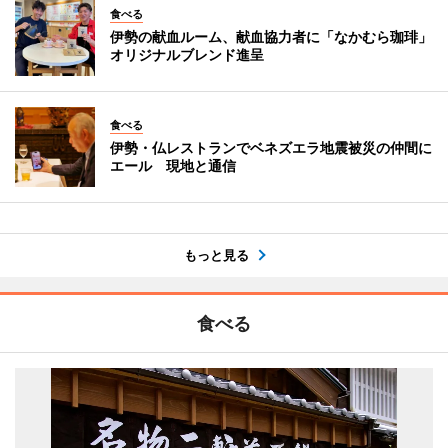
食べる
伊勢の献血ルーム、献血協力者に「なかむら珈琲」
オリジナルブレンド進呈
食べる
伊勢・仏レストランでベネズエラ地震被災の仲間に
エール 現地と通信
もっと見る
食べる