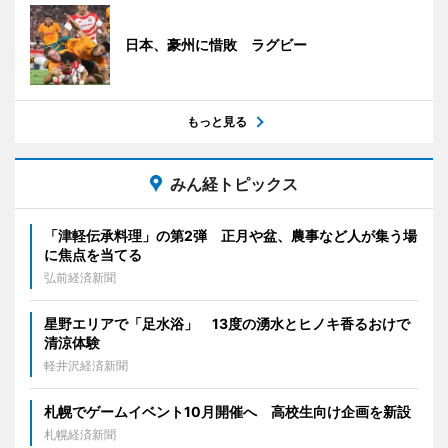
日本、豪州に惜敗 ラグビー
もっと見る
みん経トピックス
「津軽伝承料理」の第2弾 正月や盆、農事など人が集う場
に焦点を当てる
弘前経済新聞
星野エリアで「足水浴」 13度の湧水とヒノキ香るおけで
清涼体験
軽井沢経済新聞
札幌でゲームイベント10月開催へ 高校生向け企画を新設
札幌経済新聞