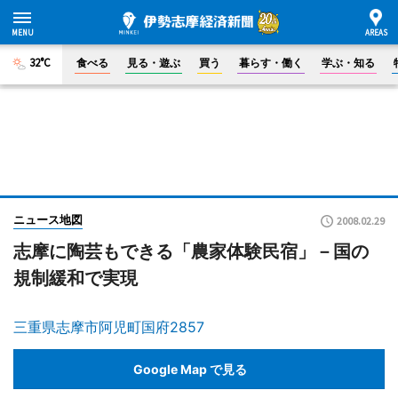
32°C
食べる
見る・遊ぶ
買う
暮らす・働く
学ぶ・知る
ニュース地図
2008.02.29
志摩に陶芸もできる「農家体験民宿」－国の
規制緩和で実現
三重県志摩市阿児町国府2857
Google Map で見る