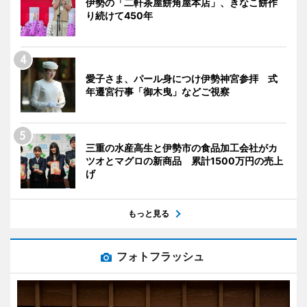
伊勢の「二軒茶屋餅角屋本店」、きなこ餅作
り続けて450年
愛子さま、パール身につけ伊勢神宮参拝 式
年遷宮行事「御木曳」などご視察
三重の水産高生と伊勢市の食品加工会社がカ
ツオとマグロの新商品 累計1500万円の売上
げ
もっと見る
フォトフラッシュ