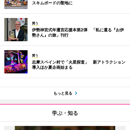
スキムボードの聖地に
買う
伊勢神宮式年遷宮応援本第2弾 「私に還る『お伊
勢さん』の旅」刊行
買う
志摩スペイン村で「火星探査」 新アトラクション
導入ほか夏企画始まる
もっと見る
学ぶ・知る