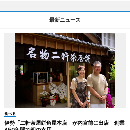
最新ニュース
食べる
伊勢「二軒茶屋餅角屋本店」が内宮前に出店 創業
450年間で初の支店