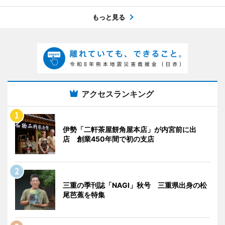
もっと見る
アクセスランキング
伊勢「二軒茶屋餅角屋本店」が内宮前に出
店 創業450年間で初の支店
三重の季刊誌「NAGI」秋号 三重県出身の松
尾芭蕉を特集