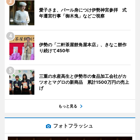
愛子さま、パール身につけ伊勢神宮参拝 式
年遷宮行事「御木曳」などご視察
伊勢の「二軒茶屋餅角屋本店」、きなこ餅作
り続けて450年
三重の水産高生と伊勢市の食品加工会社がカ
ツオとマグロの新商品 累計1500万円の売上
げ
もっと見る
フォトフラッシュ