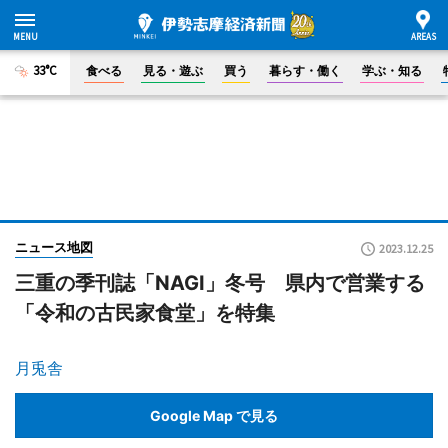
33°C
食べる
見る・遊ぶ
買う
暮らす・働く
学ぶ・知る
ニュース地図
2023.12.25
三重の季刊誌「NAGI」冬号 県内で営業する
「令和の古民家食堂」を特集
月兎舎
Google Map で見る