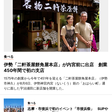
食べる
伊勢「二軒茶屋餅角屋本店」が内宮前に出店 創業
450年間で初の支店
1575年の創業から今年で451年を迎える「二軒茶屋餅角屋本店」（伊勢
市神久）が8月6日、伊勢神宮内宮（ないくう）前の「おはらい町」通
りに面した宇治浦田に新店舗を開業した。
食べる
志摩・市後浜で初のイベント「市後浜祭」 SUPや