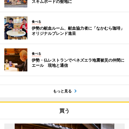
スキムボードの聖地に
食べる
伊勢の献血ルーム、献血協力者に「なかむら珈琲」
オリジナルブレンド進呈
食べる
伊勢・仏レストランでベネズエラ地震被災の仲間に
エール 現地と通信
もっと見る
買う