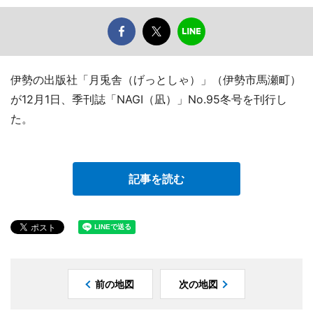
伊勢の出版社「月兎舎（げっとしゃ）」（伊勢市馬瀬町）
が12月1日、季刊誌「NAGI（凪）」No.95冬号を刊行し
た。
記事を読む
前の地図
次の地図