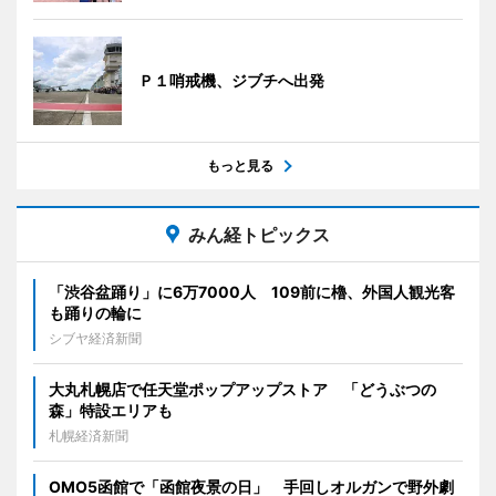
Ｐ１哨戒機、ジブチへ出発
もっと見る
みん経トピックス
「渋谷盆踊り」に6万7000人 109前に櫓、外国人観光客
も踊りの輪に
シブヤ経済新聞
大丸札幌店で任天堂ポップアップストア 「どうぶつの
森」特設エリアも
札幌経済新聞
OMO5函館で「函館夜景の日」 手回しオルガンで野外劇