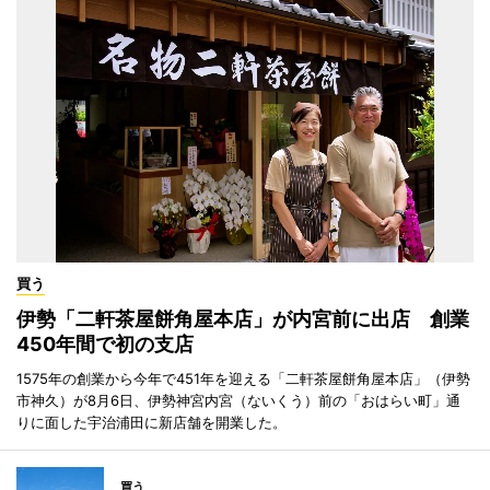
買う
伊勢「二軒茶屋餅角屋本店」が内宮前に出店 創業
450年間で初の支店
1575年の創業から今年で451年を迎える「二軒茶屋餅角屋本店」（伊勢
市神久）が8月6日、伊勢神宮内宮（ないくう）前の「おはらい町」通
りに面した宇治浦田に新店舗を開業した。
買う