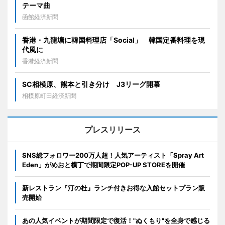
テーマ曲
函館経済新聞
香港・九龍塘に韓国料理店「Social」 韓国定番料理を現
代風に
香港経済新聞
SC相模原、熊本と引き分け J3リーグ開幕
相模原町田経済新聞
プレスリリース
SNS総フォロワー200万人超！人気アーティスト「Spray Art
Eden」がめおと横丁で期間限定POP-UP STOREを開催
新レストラン『汀の杜』ランチ付きお得な入館セットプラン販
売開始
あの人気イベントが期間限定で復活！"ぬくもり"を全身で感じる