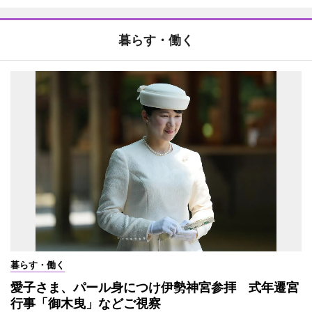
暮らす・働く
暮らす・働く
愛子さま、パール身につけ伊勢神宮参拝 式年遷宮
行事「御木曳」などご視察