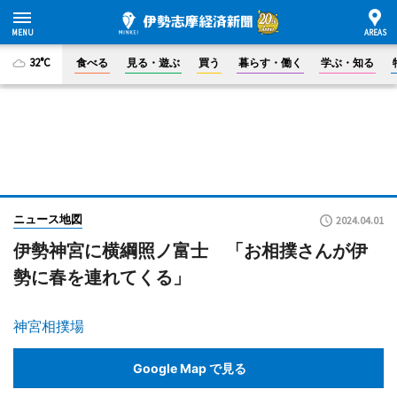
32°C
食べる
見る・遊ぶ
買う
暮らす・働く
学ぶ・知る
ニュース地図
2024.04.01
伊勢神宮に横綱照ノ富士 「お相撲さんが伊
勢に春を連れてくる」
神宮相撲場
Google Map で見る