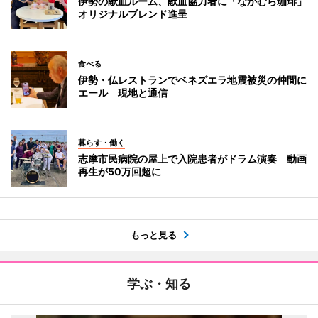
伊勢の献血ルーム、献血協力者に「なかむら珈琲」
オリジナルブレンド進呈
食べる
伊勢・仏レストランでベネズエラ地震被災の仲間に
エール 現地と通信
暮らす・働く
志摩市民病院の屋上で入院患者がドラム演奏 動画
再生が50万回超に
もっと見る
学ぶ・知る