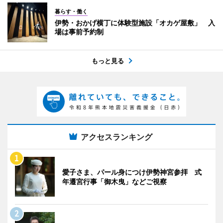
暮らす・働く
伊勢・おかげ横丁に体験型施設「オカゲ屋敷」 入
場は事前予約制
もっと見る
アクセスランキング
愛子さま、パール身につけ伊勢神宮参拝 式
年遷宮行事「御木曳」などご視察