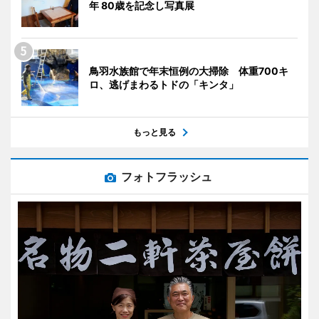
年 80歳を記念し写真展
鳥羽水族館で年末恒例の大掃除 体重700キ
ロ、逃げまわるトドの「キンタ」
もっと見る
フォトフラッシュ