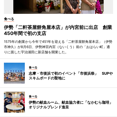
食べる
伊勢「二軒茶屋餅角屋本店」が内宮前に出店 創業
450年間で初の支店
1575年の創業から今年で451年を迎える「二軒茶屋餅角屋本店」（伊勢
市神久）が8月6日、伊勢神宮内宮（ないくう）前の「おはらい町」通
りに面した宇治浦田に新店舗を開業した。
食べる
志摩・市後浜で初のイベント「市後浜祭」 SUPや
スキムボードの聖地に
食べる
伊勢の献血ルーム、献血協力者に「なかむら珈琲」
オリジナルブレンド進呈