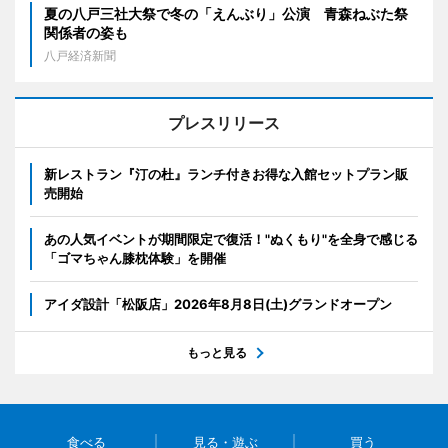
夏の八戸三社大祭で冬の「えんぶり」公演 青森ねぶた祭
関係者の姿も
八戸経済新聞
プレスリリース
新レストラン『汀の杜』ランチ付きお得な入館セットプラン販
売開始
あの人気イベントが期間限定で復活！"ぬくもり"を全身で感じる
「ゴマちゃん膝枕体験」を開催
アイダ設計「松阪店」2026年8月8日(土)グランドオープン
もっと見る
食べる
見る・遊ぶ
買う