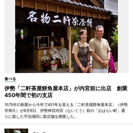
食べる
伊勢「二軒茶屋餅角屋本店」が内宮前に出店 創業
450年間で初の支店
1575年の創業から今年で451年を迎える「二軒茶屋餅角屋本店」（伊勢
市神久）が8月6日、伊勢神宮内宮（ないくう）前の「おはらい町」通
りに面した宇治浦田に新店舗を開業した。