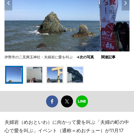
伊勢市の二見興玉神社・夫婦岩に愛を叫ぶ
→次の写真
関連記事
夫婦岩（めおといわ）に向かって愛を叫ぶ「夫婦の町の中
心で愛を叫ぶ」イベント（通称＝めおチュー）が11月17