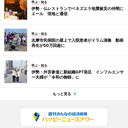
学ぶ・知る
伊勢・仏レストランでベネズエラ地震被災の仲間に
エール 現地と通信
学ぶ・知る
志摩市民病院の屋上で入院患者がドラム演奏 動画
再生が50万回超に
学ぶ・知る
伊勢・外宮参道に新組織GPT発足 インフルエンサ
ー夫婦が「令和の御師」に
もっと見る