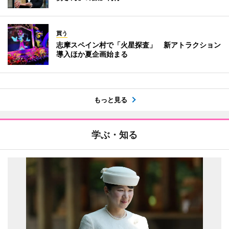
買う
志摩スペイン村で「火星探査」 新アトラクション
導入ほか夏企画始まる
もっと見る
学ぶ・知る