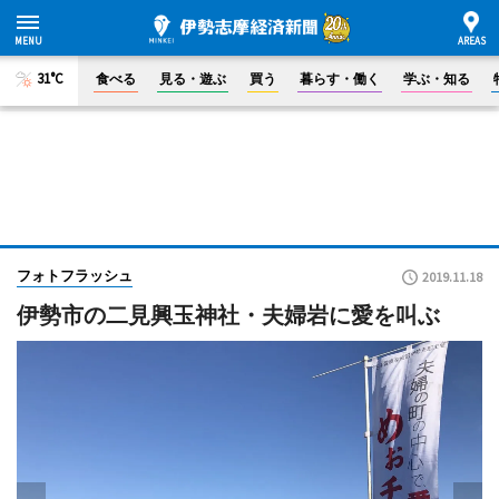
31°C
食べる
見る・遊ぶ
買う
暮らす・働く
学ぶ・知る
フォトフラッシュ
2019.11.18
伊勢市の二見興玉神社・夫婦岩に愛を叫ぶ