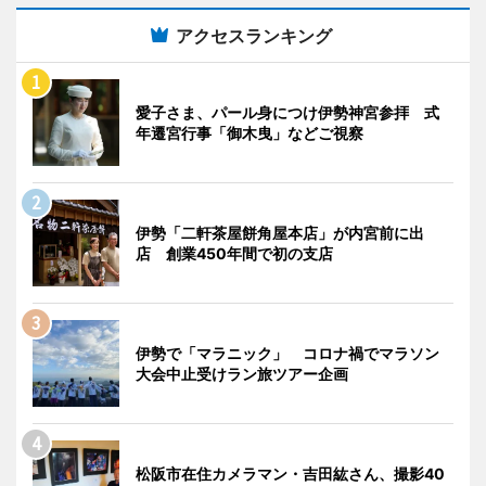
アクセスランキング
愛子さま、パール身につけ伊勢神宮参拝 式
年遷宮行事「御木曳」などご視察
伊勢「二軒茶屋餅角屋本店」が内宮前に出
店 創業450年間で初の支店
伊勢で「マラニック」 コロナ禍でマラソン
大会中止受けラン旅ツアー企画
松阪市在住カメラマン・吉田紘さん、撮影40