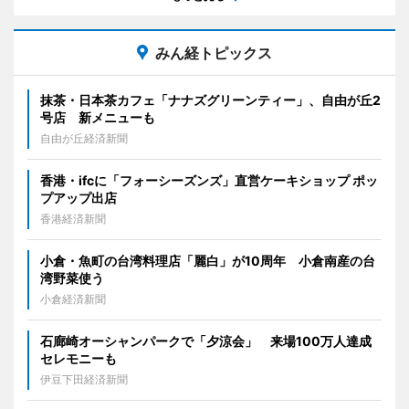
みん経トピックス
抹茶・日本茶カフェ「ナナズグリーンティー」、自由が丘2
号店 新メニューも
自由が丘経済新聞
香港・ifcに「フォーシーズンズ」直営ケーキショップ ポッ
プアップ出店
香港経済新聞
小倉・魚町の台湾料理店「麗白」が10周年 小倉南産の台
湾野菜使う
小倉経済新聞
石廊崎オーシャンパークで「夕涼会」 来場100万人達成
セレモニーも
伊豆下田経済新聞