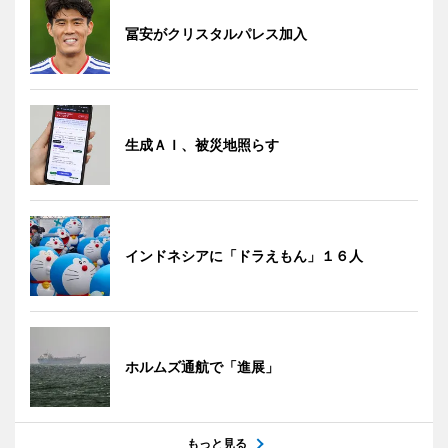
冨安がクリスタルパレス加入
生成ＡＩ、被災地照らす
インドネシアに「ドラえもん」１６人
ホルムズ通航で「進展」
もっと見る