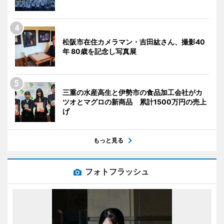
松阪市在住カメラマン・吉田紘さん、撮影40
年 80歳を記念し写真展
三重の水産高生と伊勢市の食品加工会社がカ
ツオとマグロの新商品 累計1500万円の売上
げ
もっと見る
フォトフラッシュ