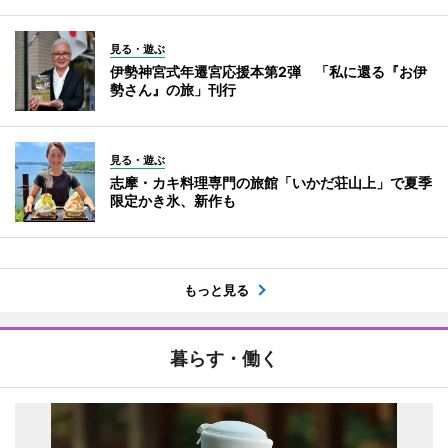
見る・遊ぶ
伊勢神宮式年遷宮応援本第2弾 「私に還る『お伊
勢さん』の旅」刊行
見る・遊ぶ
志摩・カキ料理専門の旅館「いかだ荘山上」で夏季
限定かき氷、新作も
もっと見る
暮らす・働く