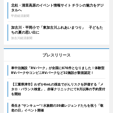
北杜・清里高原のイベント情報サイト チラシの魅力をデジ
タルへ
甲府経済新聞
加古川・平岡小で「東加古川ふれあいまつり」 子どもた
ちの夏の思い出に
加古川経済新聞
プレスリリース
車中泊施設「RVパーク」が全国に676件となりました！体験型
RVパークやコンビニRVパークなど32施設が新規認定！
【三重県津市】わずか6mLの採血でがんリスクを評価する「メ
タロ・バランス検査」、赤塚クリニックにて9月以降の予約受付
を開始
長生き "サンキュー" ! 水族館の39歳レジェンドたちを祝う「敬
老の日」イベント開催