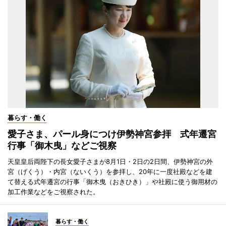
暮らす・働く
愛子さま、パール身につけ伊勢神宮参拝 式年遷宮
行事「御木曳」などご視察
天皇皇后両陛下の長女愛子さまが8月1日・2日の2日間、伊勢神宮の外
宮（げくう）・内宮（ないくう）を参拝し、20年に一度社殿などを建
て替える式年遷宮の行事「御木曳（おきひき）」や社殿に使う御用材の
加工作業などをご視察された。
暮らす・働く