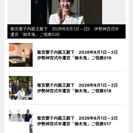
敬宮愛子内親王殿下 2026年8月1日～2日 伊勢神宮式年
遷宮「御木曳」ご視察020
敬宮愛子内親王殿下 2026年8月1日～2日
伊勢神宮式年遷宮「御木曳」ご視察019
敬宮愛子内親王殿下 2026年8月1日～2日
伊勢神宮式年遷宮「御木曳」ご視察018
敬宮愛子内親王殿下 2026年8月1日～2日
伊勢神宮式年遷宮「御木曳」ご視察017