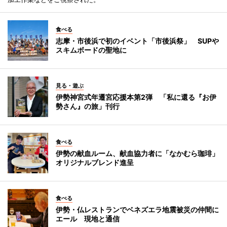
食べる
志摩・市後浜で初のイベント「市後浜祭」 SUPや
スキムボードの聖地に
見る・遊ぶ
伊勢神宮式年遷宮応援本第2弾 「私に還る『お伊
勢さん』の旅」刊行
食べる
伊勢の献血ルーム、献血協力者に「なかむら珈琲」
オリジナルブレンド進呈
食べる
伊勢・仏レストランでベネズエラ地震被災の仲間に
エール 現地と通信