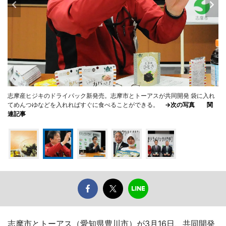
志摩産ヒジキのドライパック新発売。志摩市とトーアスが共同開発 袋に入れ
てめんつゆなどを入れればすぐに食べることができる。
→次の写真
関
連記事
志摩市とトーアス（愛知県豊川市）が3月16日、共同開発