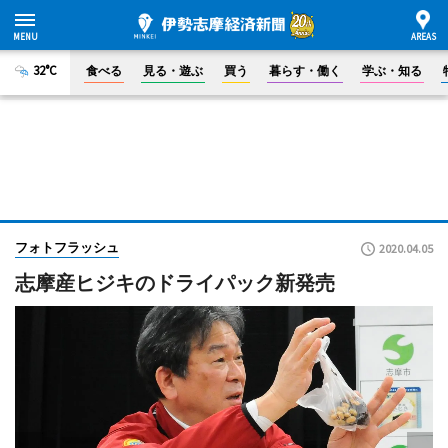
32°C
食べる
見る・遊ぶ
買う
暮らす・働く
学ぶ・知る
フォトフラッシュ
2020.04.05
志摩産ヒジキのドライパック新発売