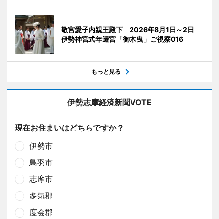
敬宮愛子内親王殿下 2026年8月1日～2日
伊勢神宮式年遷宮「御木曳」ご視察016
もっと見る
伊勢志摩経済新聞VOTE
現在お住まいはどちらですか？
伊勢市
鳥羽市
志摩市
多気郡
度会郡