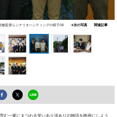
中光敏監督らシナリオハンティングの様子08
→次の写真
関連記事
営む一家にまつわる笑いあり涙ありの物語を映画にしよう