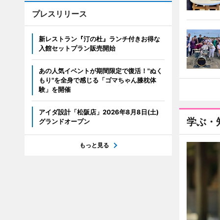
プレスリリース
新レストラン『汀の杜』ランチ付きお得な
入館セットプラン販売開始
あの人気イベントが期間限定で復活！"ぬく
もり"を全身で感じる「ゴマちゃん膝枕体
験」を開催
アイダ設計「松阪店」2026年8月8日(土)
学ぶ・
グランドオープン
もっと見る