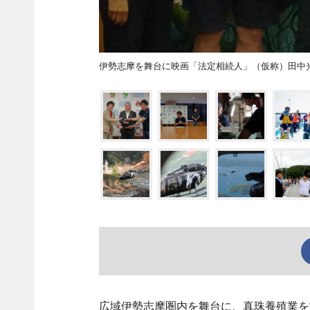
伊勢志摩を舞台に映画「法定相続人」（仮称）田
広域伊勢志摩圏内を舞台に、真珠養殖業を