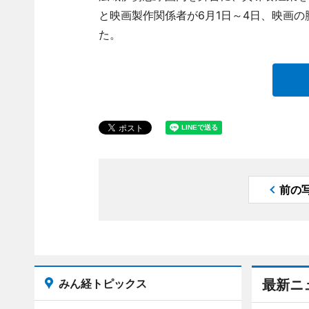
と映画製作関係者が6月1日～4日、映画
た。
前の
みん経トピックス
最新ニ