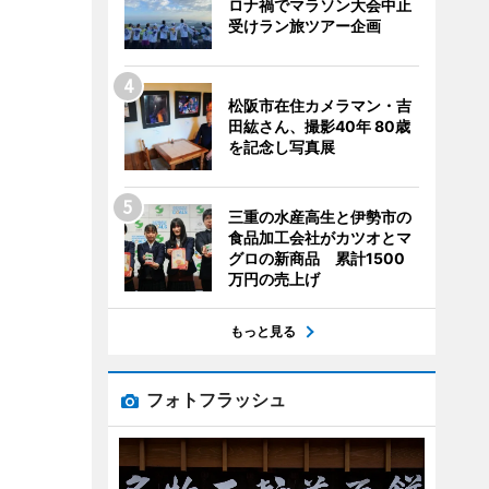
ロナ禍でマラソン大会中止
受けラン旅ツアー企画
松阪市在住カメラマン・吉
田紘さん、撮影40年 80歳
を記念し写真展
三重の水産高生と伊勢市の
食品加工会社がカツオとマ
グロの新商品 累計1500
万円の売上げ
もっと見る
フォトフラッシュ