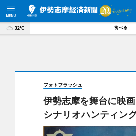
食べる
32°C
フォトフラッシュ
伊勢志摩を舞台に映画
シナリオハンティング