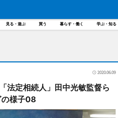
見る・遊ぶ
買う
暮らす・働く
学ぶ・知る
2020.06.09
「法定相続人」田中光敏監督ら
の様子08