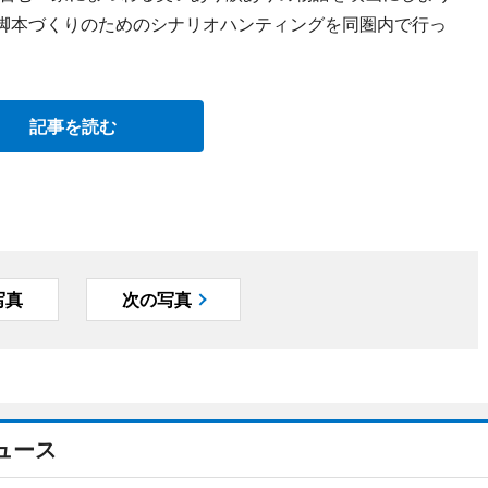
の脚本づくりのためのシナリオハンティングを同圏内で行っ
記事を読む
写真
次の写真
ュース