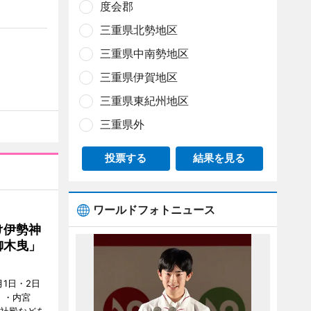
度会郡
三重県北勢地区
三重県中南勢地区
三重県伊賀地区
三重県東紀州地区
三重県外
投票する
結果を見る
ワールドフォトニュース
け伊勢神
御木曳」
1日・2日
）・内宮