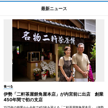
最新ニュース
食べる
伊勢「二軒茶屋餅角屋本店」が内宮前に出店 創業
450年間で初の支店
1575年の創業から今年で451年を迎える「二軒茶屋餅角屋本店」（伊勢