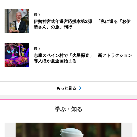
買う
伊勢神宮式年遷宮応援本第2弾 「私に還る『お伊
勢さん』の旅」刊行
買う
志摩スペイン村で「火星探査」 新アトラクション
導入ほか夏企画始まる
もっと見る
学ぶ・知る