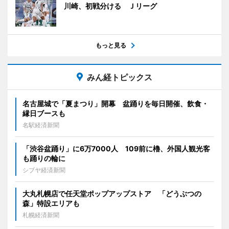
川崎、初戦分ける Ｊリーグ
もっと見る
みん経トピックス
名古屋城で「夏まつり」開幕 盆踊りを毎日開催、飲食・
縁日ブースも
名駅経済新聞
「渋谷盆踊り」に6万7000人 109前に櫓、外国人観光客
も踊りの輪に
シブヤ経済新聞
大丸札幌店で任天堂ポップアップストア 「どうぶつの
森」特設エリアも
札幌経済新聞