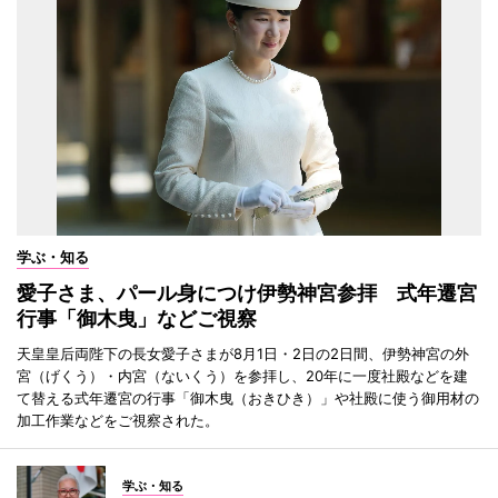
学ぶ・知る
愛子さま、パール身につけ伊勢神宮参拝 式年遷宮
行事「御木曳」などご視察
天皇皇后両陛下の長女愛子さまが8月1日・2日の2日間、伊勢神宮の外
宮（げくう）・内宮（ないくう）を参拝し、20年に一度社殿などを建
て替える式年遷宮の行事「御木曳（おきひき）」や社殿に使う御用材の
加工作業などをご視察された。
学ぶ・知る