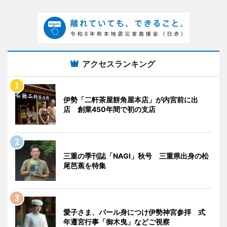
アクセスランキング
伊勢「二軒茶屋餅角屋本店」が内宮前に出
店 創業450年間で初の支店
三重の季刊誌「NAGI」秋号 三重県出身の松
尾芭蕉を特集
愛子さま、パール身につけ伊勢神宮参拝 式
年遷宮行事「御木曳」などご視察