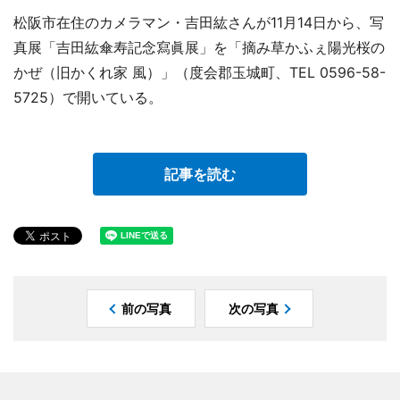
松阪市在住のカメラマン・吉田紘さんが11月14日から、写
真展「吉田紘傘寿記念寫眞展」を「摘み草かふぇ陽光桜の
かぜ（旧かくれ家 風）」（度会郡玉城町、TEL 0596-58-
5725）で開いている。
記事を読む
前の写真
次の写真