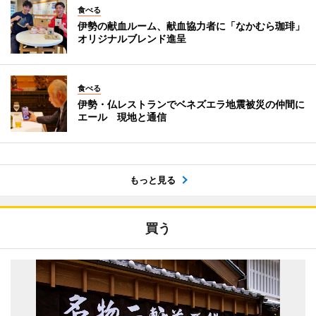
食べる
伊勢の献血ルーム、献血協力者に「なかむら珈琲」
オリジナルブレンド進呈
食べる
伊勢・仏レストランでベネズエラ地震被災の仲間に
エール 現地と通信
もっと見る
買う