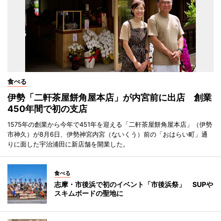
食べる
伊勢「二軒茶屋餅角屋本店」が内宮前に出店 創業
450年間で初の支店
1575年の創業から今年で451年を迎える「二軒茶屋餅角屋本店」（伊勢
市神久）が8月6日、伊勢神宮内宮（ないくう）前の「おはらい町」通
りに面した宇治浦田に新店舗を開業した。
食べる
志摩・市後浜で初のイベント「市後浜祭」 SUPや
スキムボードの聖地に