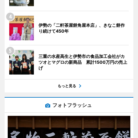
伊勢の「二軒茶屋餅角屋本店」、きなこ餅作
り続けて450年
三重の水産高生と伊勢市の食品加工会社がカ
ツオとマグロの新商品 累計1500万円の売上
げ
もっと見る
フォトフラッシュ