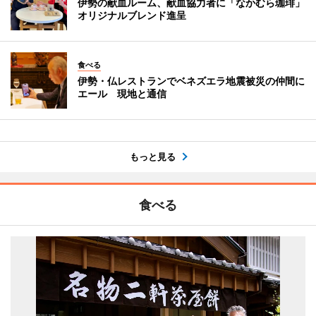
伊勢の献血ルーム、献血協力者に「なかむら珈琲」
オリジナルブレンド進呈
食べる
伊勢・仏レストランでベネズエラ地震被災の仲間に
エール 現地と通信
もっと見る
食べる