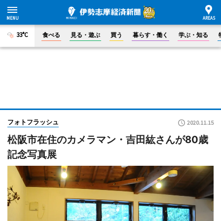
33°C
食べる
見る・遊ぶ
買う
暮らす・働く
学ぶ・知る
フォトフラッシュ
2020.11.15
松阪市在住のカメラマン・吉田紘さんが80歳
記念写真展