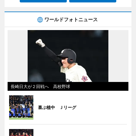
ワールドフォトニュース
長崎日大が２回戦へ 高校野球
喜ぶ植中 Ｊリーグ