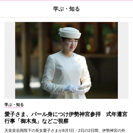
学ぶ・知る
学ぶ・知る
愛子さま、パール身につけ伊勢神宮参拝 式年遷宮
行事「御木曳」などご視察
天皇皇后両陛下の長女愛子さまが8月1日・2日の2日間、伊勢神宮の外