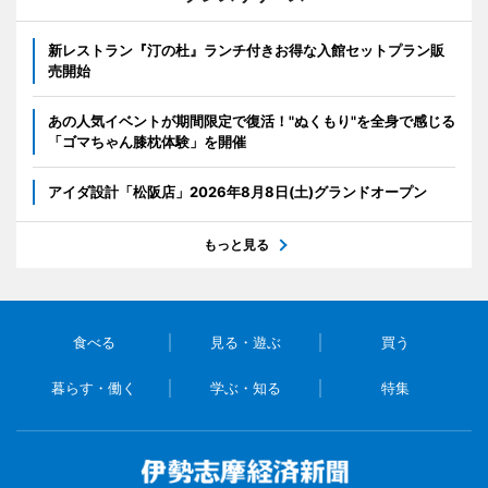
新レストラン『汀の杜』ランチ付きお得な入館セットプラン販
売開始
あの人気イベントが期間限定で復活！"ぬくもり"を全身で感じる
「ゴマちゃん膝枕体験」を開催
アイダ設計「松阪店」2026年8月8日(土)グランドオープン
もっと見る
食べる
見る・遊ぶ
買う
暮らす・働く
学ぶ・知る
特集