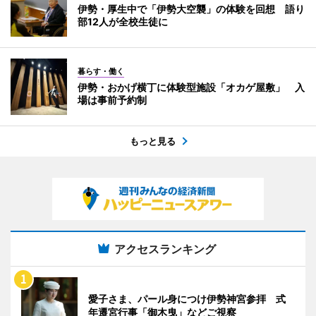
伊勢・厚生中で「伊勢大空襲」の体験を回想 語り
部12人が全校生徒に
暮らす・働く
伊勢・おかげ横丁に体験型施設「オカゲ屋敷」 入
場は事前予約制
もっと見る
アクセスランキング
愛子さま、パール身につけ伊勢神宮参拝 式
年遷宮行事「御木曳」などご視察