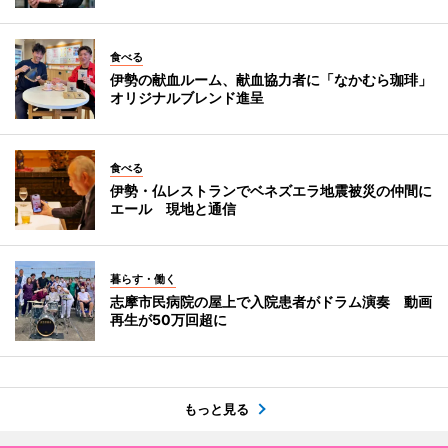
食べる
伊勢の献血ルーム、献血協力者に「なかむら珈琲」
オリジナルブレンド進呈
食べる
伊勢・仏レストランでベネズエラ地震被災の仲間に
エール 現地と通信
暮らす・働く
志摩市民病院の屋上で入院患者がドラム演奏 動画
再生が50万回超に
もっと見る