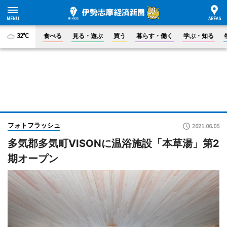
32°C
食べる
見る・遊ぶ
買う
暮らす・働く
学ぶ・知る
フォトフラッシュ
2021.06.05
多気郡多気町VISONに温浴施設「本草湯」第2
期オープン