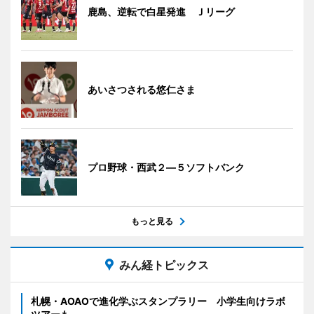
鹿島、逆転で白星発進 Ｊリーグ
あいさつされる悠仁さま
プロ野球・西武２―５ソフトバンク
もっと見る
みん経トピックス
札幌・AOAOで進化学ぶスタンプラリー 小学生向けラボ