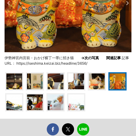
伊勢神宮内宮前・おかげ横丁一帯に招き猫
→次の写真
関連記事
記事
URL： https://iseshima.keizai.biz/headline/3656/