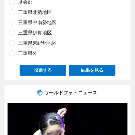
度会郡
三重県北勢地区
三重県中南勢地区
三重県伊賀地区
三重県東紀州地区
三重県外
投票する
結果を見る
ワールドフォトニュース