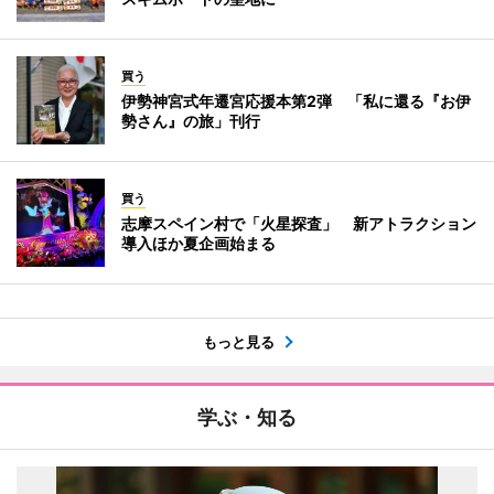
買う
伊勢神宮式年遷宮応援本第2弾 「私に還る『お伊
勢さん』の旅」刊行
買う
志摩スペイン村で「火星探査」 新アトラクション
導入ほか夏企画始まる
もっと見る
学ぶ・知る