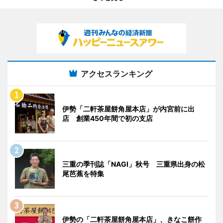
アクセスランキング
伊勢「二軒茶屋餅角屋本店」が内宮前に出
店 創業450年間で初の支店
三重の季刊誌「NAGI」秋号 三重県出身の松
尾芭蕉を特集
伊勢の「二軒茶屋餅角屋本店」、きなこ餅作