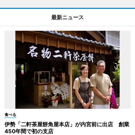
最新ニュース
食べる
伊勢「二軒茶屋餅角屋本店」が内宮前に出店 創業
450年間で初の支店