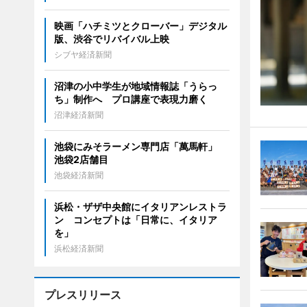
映画「ハチミツとクローバー」デジタル
版、渋谷でリバイバル上映
シブヤ経済新聞
沼津の小中学生が地域情報誌「うらっ
ち」制作へ プロ講座で表現力磨く
沼津経済新聞
池袋にみそラーメン専門店「萬馬軒」
池袋2店舗目
池袋経済新聞
浜松・ザザ中央館にイタリアンレストラ
ン コンセプトは「日常に、イタリア
を」
浜松経済新聞
プレスリリース