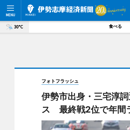
食べる
30°C
フォトフラッシュ
伊勢市出身・三宅淳詞
ス 最終戦2位で年間