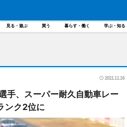
見る・遊ぶ
買う
暮らす・働く
学ぶ・知る
2021.11.16
選手、スーパー耐久自動車レー
ランク2位に