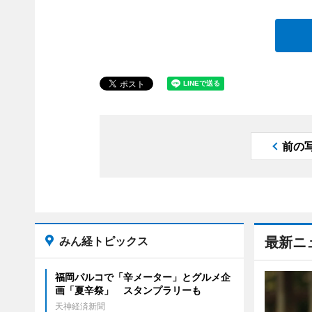
前の
みん経トピックス
最新ニ
福岡パルコで「辛メーター」とグルメ企
画「夏辛祭」 スタンプラリーも
天神経済新聞