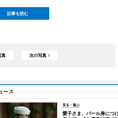
記事を読む
写真
次の写真
ュース
見る・遊ぶ
愛子さま、パール身につ