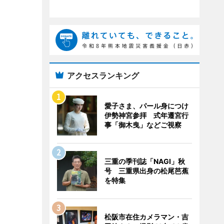
アクセスランキング
愛子さま、パール身につけ
伊勢神宮参拝 式年遷宮行
事「御木曳」などご視察
三重の季刊誌「NAGI」秋
号 三重県出身の松尾芭蕉
を特集
松阪市在住カメラマン・吉