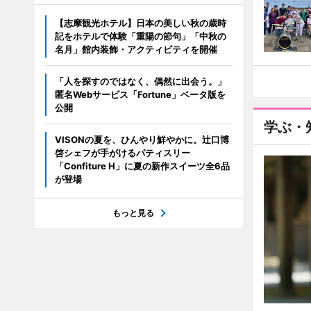
【志摩観光ホテル】日本の美しい秋の歳時
記をホテルで体験「重陽の節句」「中秋の
名月」館内装飾・アクティビティを開催
「人を探すのではなく、偶然に出会う。」
匿名Webサービス「Fortune」ベータ版を
公開
学ぶ・
VISONの夏を、ひんやり鮮やかに。辻口博
啓シェフが手がけるパティスリー
「Confiture H」に夏の新作スイーツ全6品
が登場
もっと見る