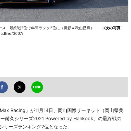
レース 最終戦2位で年間ランク2位に（撮影＝秋山昌輝）
→次の写真
adline/3667/
x Racing」が11月14日、岡山国際サーキット（岡山県美
久シリーズ2021 Powered by Hankook」の最終戦の
間シリーズランキング2位となった。