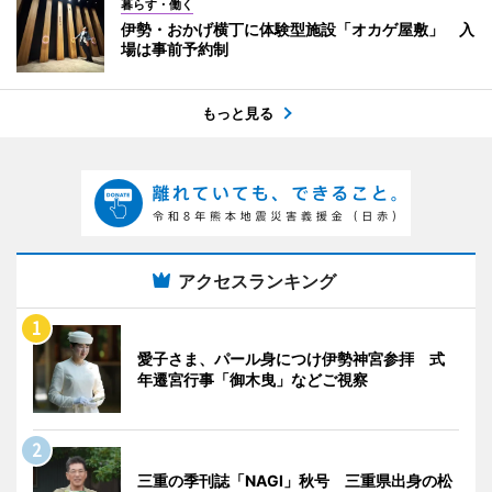
暮らす・働く
伊勢・おかげ横丁に体験型施設「オカゲ屋敷」 入
場は事前予約制
もっと見る
アクセスランキング
愛子さま、パール身につけ伊勢神宮参拝 式
年遷宮行事「御木曳」などご視察
三重の季刊誌「NAGI」秋号 三重県出身の松