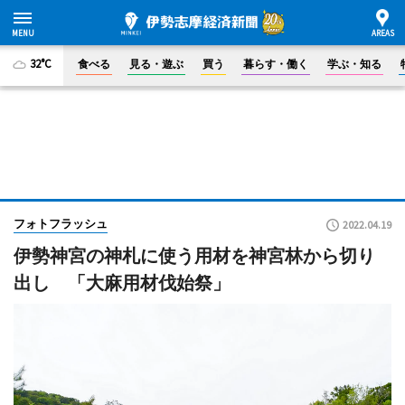
32°C
食べる
見る・遊ぶ
買う
暮らす・働く
学ぶ・知る
フォトフラッシュ
2022.04.19
伊勢神宮の神札に使う用材を神宮林から切り
出し 「大麻用材伐始祭」