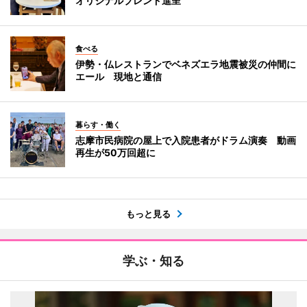
オリジナルブレンド進呈
食べる
伊勢・仏レストランでベネズエラ地震被災の仲間に
エール 現地と通信
暮らす・働く
志摩市民病院の屋上で入院患者がドラム演奏 動画
再生が50万回超に
もっと見る
学ぶ・知る