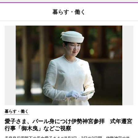
暮らす・働く
暮らす・働く
愛子さま、パール身につけ伊勢神宮参拝 式年遷宮
行事「御木曳」などご視察
天皇皇后両陛下の長女愛子さまが8月1日・2日の2日間、伊勢神宮の外