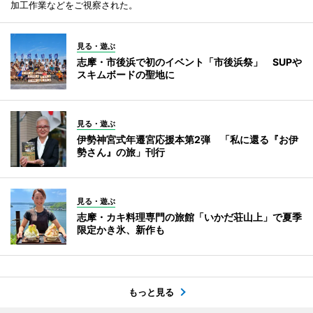
加工作業などをご視察された。
見る・遊ぶ
志摩・市後浜で初のイベント「市後浜祭」 SUPや
スキムボードの聖地に
見る・遊ぶ
伊勢神宮式年遷宮応援本第2弾 「私に還る『お伊
勢さん』の旅」刊行
見る・遊ぶ
志摩・カキ料理専門の旅館「いかだ荘山上」で夏季
限定かき氷、新作も
もっと見る