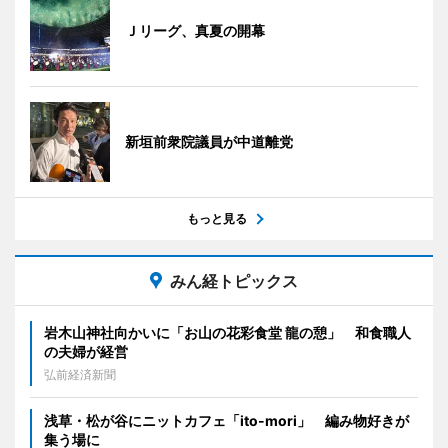
Ｊリーグ、真夏の開幕
新垣前衆院議員が中道離党
もっと見る
みん経トピックス
岩木山神社向かいに「お山の花彩食堂 龍の憩」 和食職人
の夫婦が経営
弘前経済新聞
浅草・松が谷にニットカフェ「ito-mori」 編み物好きが
集う場に