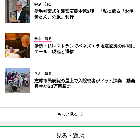
学ぶ・知る
伊勢神宮式年遷宮応援本第2弾 「私に還る『お伊
勢さん』の旅」刊行
学ぶ・知る
伊勢・仏レストランでベネズエラ地震被災の仲間に
エール 現地と通信
学ぶ・知る
志摩市民病院の屋上で入院患者がドラム演奏 動画
再生が50万回超に
もっと見る
見る・遊ぶ