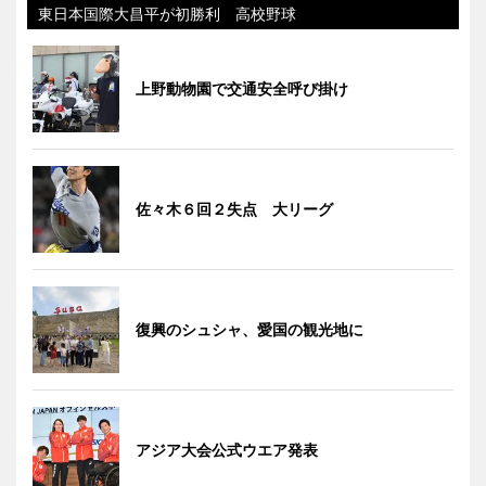
東日本国際大昌平が初勝利 高校野球
上野動物園で交通安全呼び掛け
佐々木６回２失点 大リーグ
復興のシュシャ、愛国の観光地に
アジア大会公式ウエア発表