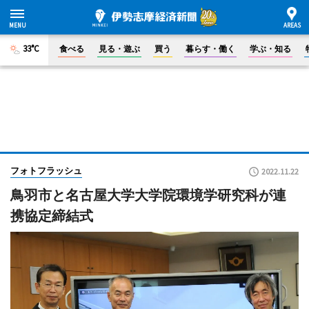
33°C
食べる
見る・遊ぶ
買う
暮らす・働く
学ぶ・知る
フォトフラッシュ
2022.11.22
鳥羽市と名古屋大学大学院環境学研究科が連
携協定締結式