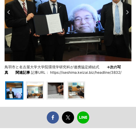
鳥羽市と名古屋大学大学院環境学研究科が連携協定締結式
→次の写
真
関連記事
記事URL： https://iseshima.keizai.biz/headline/3832/