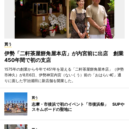
買う
伊勢「二軒茶屋餅角屋本店」が内宮前に出店 創業
450年間で初の支店
1575年の創業から今年で451年を迎える「二軒茶屋餅角屋本店」（伊勢
市神久）が8月6日、伊勢神宮内宮（ないくう）前の「おはらい町」通
りに面した宇治浦田に新店舗を開業した。
買う
志摩・市後浜で初のイベント「市後浜祭」 SUPや
スキムボードの聖地に