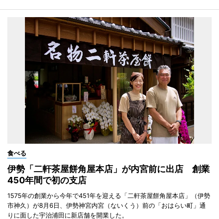
食べる
伊勢「二軒茶屋餅角屋本店」が内宮前に出店 創業
450年間で初の支店
1575年の創業から今年で451年を迎える「二軒茶屋餅角屋本店」（伊勢
市神久）が8月6日、伊勢神宮内宮（ないくう）前の「おはらい町」通
りに面した宇治浦田に新店舗を開業した。