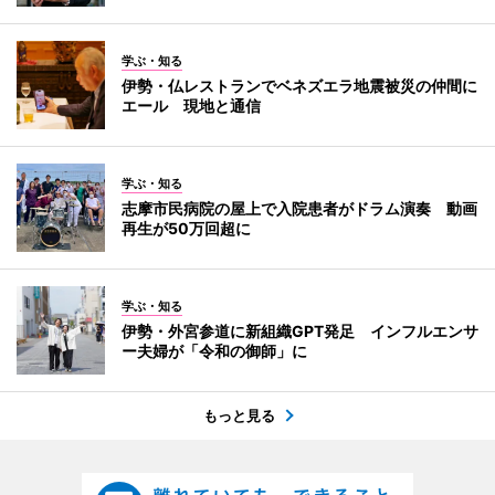
学ぶ・知る
伊勢・仏レストランでベネズエラ地震被災の仲間に
エール 現地と通信
学ぶ・知る
志摩市民病院の屋上で入院患者がドラム演奏 動画
再生が50万回超に
学ぶ・知る
伊勢・外宮参道に新組織GPT発足 インフルエンサ
ー夫婦が「令和の御師」に
もっと見る