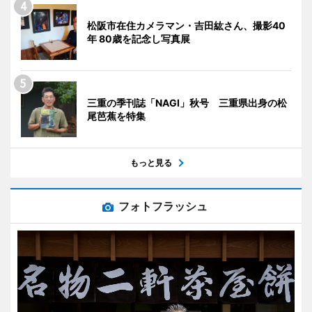
松阪市在住カメラマン・吉田紘さん、撮影40
年 80歳を記念し写真展
三重の季刊誌「NAGI」秋号 三重県出身の松
尾芭蕉を特集
もっと見る
フォトフラッシュ