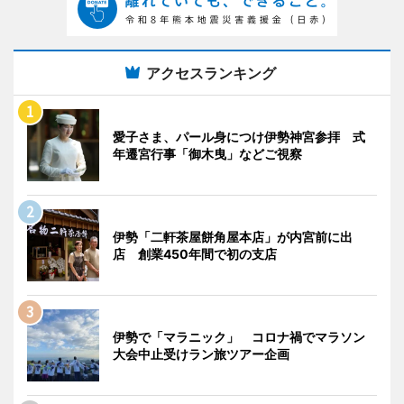
アクセスランキング
愛子さま、パール身につけ伊勢神宮参拝 式
年遷宮行事「御木曳」などご視察
伊勢「二軒茶屋餅角屋本店」が内宮前に出
店 創業450年間で初の支店
伊勢で「マラニック」 コロナ禍でマラソン
大会中止受けラン旅ツアー企画