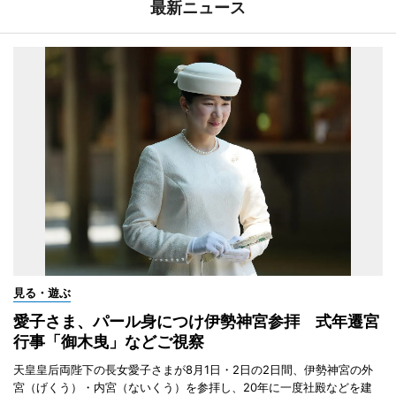
最新ニュース
見る・遊ぶ
愛子さま、パール身につけ伊勢神宮参拝 式年遷宮
行事「御木曳」などご視察
天皇皇后両陛下の長女愛子さまが8月1日・2日の2日間、伊勢神宮の外
宮（げくう）・内宮（ないくう）を参拝し、20年に一度社殿などを建