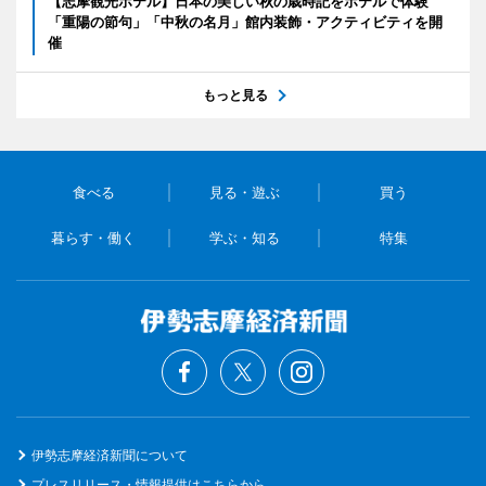
【志摩観光ホテル】日本の美しい秋の歳時記をホテルで体験
「重陽の節句」「中秋の名月」館内装飾・アクティビティを開
催
もっと見る
食べる
見る・遊ぶ
買う
暮らす・働く
学ぶ・知る
特集
伊勢志摩経済新聞について
プレスリリース・情報提供はこちらから