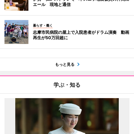
エール 現地と通信
暮らす・働く
志摩市民病院の屋上で入院患者がドラム演奏 動画
再生が50万回超に
もっと見る
学ぶ・知る