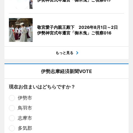
敬宮愛子内親王殿下 2026年8月1日～2日
伊勢神宮式年遷宮「御木曳」ご視察016
もっと見る
伊勢志摩経済新聞VOTE
現在お住まいはどちらですか？
伊勢市
鳥羽市
志摩市
多気郡