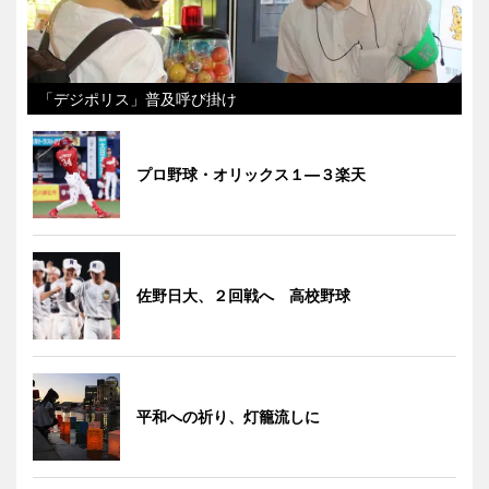
「デジポリス」普及呼び掛け
プロ野球・オリックス１―３楽天
佐野日大、２回戦へ 高校野球
平和への祈り、灯籠流しに