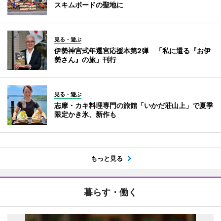
スキムボードの聖地に
見る・遊ぶ
伊勢神宮式年遷宮応援本第2弾 「私に還る『お伊
勢さん』の旅」刊行
見る・遊ぶ
志摩・カキ料理専門の旅館「いかだ荘山上」で夏季
限定かき氷、新作も
もっと見る
暮らす・働く