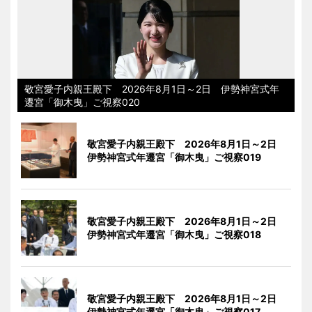
敬宮愛子内親王殿下 2026年8月1日～2日 伊勢神宮式年
遷宮「御木曳」ご視察020
敬宮愛子内親王殿下 2026年8月1日～2日
伊勢神宮式年遷宮「御木曳」ご視察019
敬宮愛子内親王殿下 2026年8月1日～2日
伊勢神宮式年遷宮「御木曳」ご視察018
敬宮愛子内親王殿下 2026年8月1日～2日
伊勢神宮式年遷宮「御木曳」ご視察017