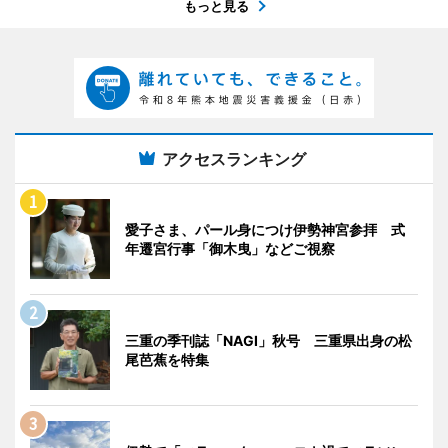
もっと見る
アクセスランキング
愛子さま、パール身につけ伊勢神宮参拝 式
年遷宮行事「御木曳」などご視察
三重の季刊誌「NAGI」秋号 三重県出身の松
尾芭蕉を特集