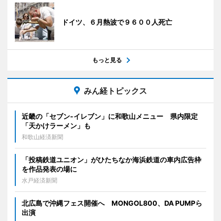
ドイツ、６月熱波で９６００人死亡
もっと見る
みん経トピックス
近畿の「セブン-イレブン」に和歌山メニュー 県内限定
「天かけラーメン」も
和歌山経済新聞
「投稿鉄道ユニオン」がひたちなか海浜鉄道の車内広告枠
を作品発表の場に
水戸経済新聞
北広島で沖縄フェス開催へ MONGOL800、DA PUMPら
出演