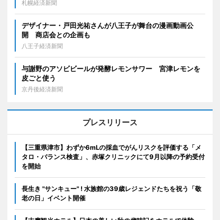
札幌経済新聞
デザイナー・戸田光祐さんが八王子が舞台の漫画動画公
開 商店会との企画も
八王子経済新聞
与謝野のアソビビールが発酵レモンサワー 宮津レモンを
皮ごと使う
京丹後経済新聞
プレスリリース
【三重県津市】わずか6mLの採血でがんリスクを評価する「メ
タロ・バランス検査」、赤塚クリニックにて9月以降の予約受付
を開始
長生き "サンキュー" ! 水族館の39歳レジェンドたちを祝う「敬
老の日」イベント開催