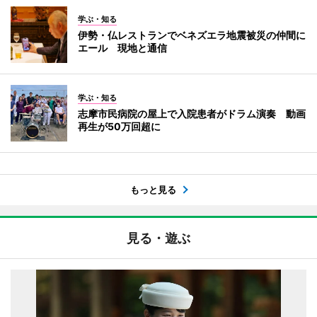
学ぶ・知る
伊勢・仏レストランでベネズエラ地震被災の仲間に
エール 現地と通信
学ぶ・知る
志摩市民病院の屋上で入院患者がドラム演奏 動画
再生が50万回超に
もっと見る
見る・遊ぶ