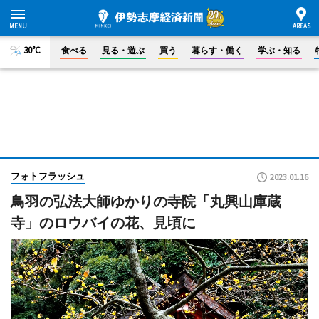
30°C
食べる
見る・遊ぶ
買う
暮らす・働く
学ぶ・知る
フォトフラッシュ
2023.01.16
鳥羽の弘法大師ゆかりの寺院「丸興山庫蔵
寺」のロウバイの花、見頃に