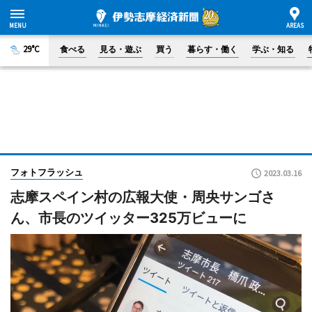
29°C
食べる
見る・遊ぶ
買う
暮らす・働く
学ぶ・知る
フォトフラッシュ
2023.03.16
志摩スペイン村の広報大使・周央サンゴさ
ん、市長のツイッター325万ビューに