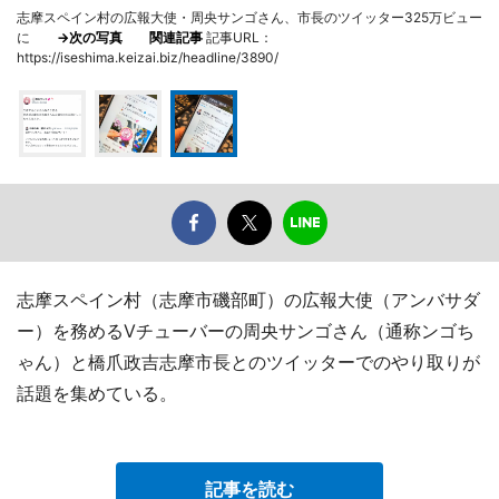
志摩スペイン村の広報大使・周央サンゴさん、市長のツイッター325万ビュー
に
→次の写真
関連記事
記事URL：
https://iseshima.keizai.biz/headline/3890/
志摩スペイン村（志摩市磯部町）の広報大使（アンバサダ
ー）を務めるVチューバーの周央サンゴさん（通称ンゴち
ゃん）と橋爪政吉志摩市長とのツイッターでのやり取りが
話題を集めている。
記事を読む