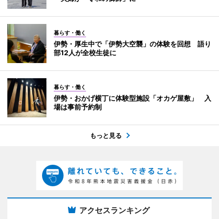
暮らす・働く
伊勢・厚生中で「伊勢大空襲」の体験を回想 語り
部12人が全校生徒に
暮らす・働く
伊勢・おかげ横丁に体験型施設「オカゲ屋敷」 入
場は事前予約制
もっと見る
アクセスランキング