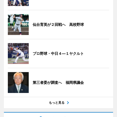
仙台育英が２回戦へ 高校野球
プロ野球・中日４―１ヤクルト
第三者委が調査へ 福岡県議会
もっと見る