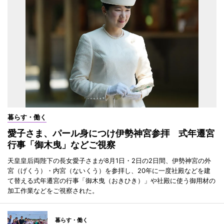
暮らす・働く
愛子さま、パール身につけ伊勢神宮参拝 式年遷宮
行事「御木曳」などご視察
天皇皇后両陛下の長女愛子さまが8月1日・2日の2日間、伊勢神宮の外
宮（げくう）・内宮（ないくう）を参拝し、20年に一度社殿などを建
て替える式年遷宮の行事「御木曳（おきひき）」や社殿に使う御用材の
加工作業などをご視察された。
暮らす・働く