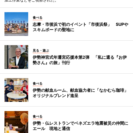
食べる
志摩・市後浜で初のイベント「市後浜祭」 SUPや
スキムボードの聖地に
見る・遊ぶ
伊勢神宮式年遷宮応援本第2弾 「私に還る『お伊
勢さん』の旅」刊行
食べる
伊勢の献血ルーム、献血協力者に「なかむら珈琲」
オリジナルブレンド進呈
食べる
伊勢・仏レストランでベネズエラ地震被災の仲間に
エール 現地と通信