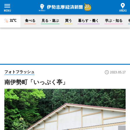
31°C
食べる
見る・遊ぶ
買う
暮らす・働く
学ぶ・知る
フォトフラッシュ
2023.05.17
南伊勢町「いっぷく亭」