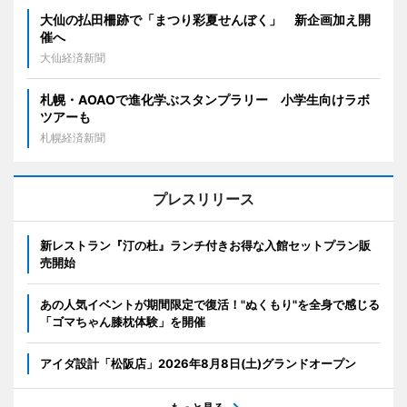
大仙の払田柵跡で「まつり彩夏せんぼく」 新企画加え開
催へ
大仙経済新聞
札幌・AOAOで進化学ぶスタンプラリー 小学生向けラボ
ツアーも
札幌経済新聞
プレスリリース
新レストラン『汀の杜』ランチ付きお得な入館セットプラン販
売開始
あの人気イベントが期間限定で復活！"ぬくもり"を全身で感じる
「ゴマちゃん膝枕体験」を開催
アイダ設計「松阪店」2026年8月8日(土)グランドオープン