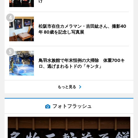
げ
松阪市在住カメラマン・吉田紘さん、撮影40
年 80歳を記念し写真展
鳥羽水族館で年末恒例の大掃除 体重700キ
ロ、逃げまわるトドの「キンタ」
もっと見る
フォトフラッシュ