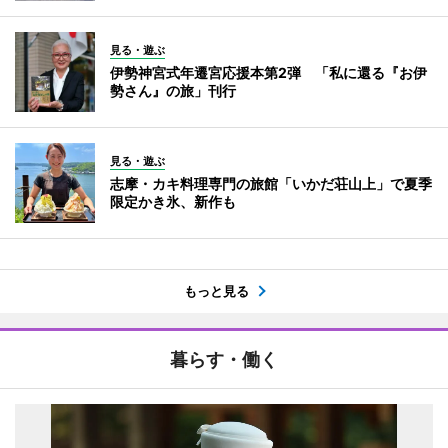
見る・遊ぶ
伊勢神宮式年遷宮応援本第2弾 「私に還る『お伊
勢さん』の旅」刊行
見る・遊ぶ
志摩・カキ料理専門の旅館「いかだ荘山上」で夏季
限定かき氷、新作も
もっと見る
暮らす・働く