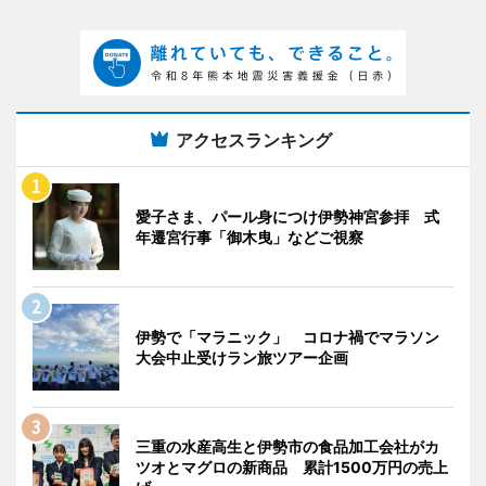
アクセスランキング
愛子さま、パール身につけ伊勢神宮参拝 式
年遷宮行事「御木曳」などご視察
伊勢で「マラニック」 コロナ禍でマラソン
大会中止受けラン旅ツアー企画
三重の水産高生と伊勢市の食品加工会社がカ
ツオとマグロの新商品 累計1500万円の売上