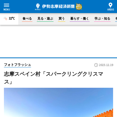
32°C
食べる
見る・遊ぶ
買う
暮らす・働く
学ぶ・知る
フォトフラッシュ
2023.12.19
志摩スペイン村「スパークリングクリスマ
ス」