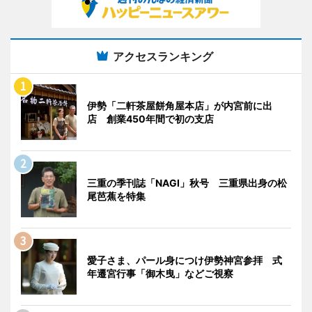
アクセスランキング
伊勢「二軒茶屋餅角屋本店」が内宮前に出
店 創業450年間で初の支店
三重の季刊誌「NAGI」秋号 三重県出身の松
尾芭蕉を特集
愛子さま、パール身につけ伊勢神宮参拝 式
年遷宮行事「御木曳」などご視察