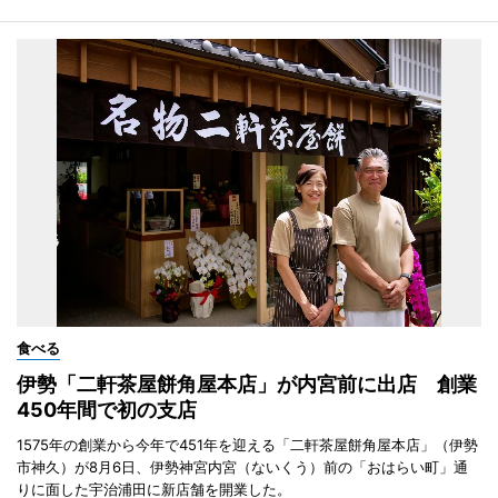
食べる
伊勢「二軒茶屋餅角屋本店」が内宮前に出店 創業
450年間で初の支店
1575年の創業から今年で451年を迎える「二軒茶屋餅角屋本店」（伊勢
市神久）が8月6日、伊勢神宮内宮（ないくう）前の「おはらい町」通
りに面した宇治浦田に新店舗を開業した。