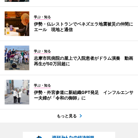
学ぶ・知る
伊勢・仏レストランでベネズエラ地震被災の仲間に
エール 現地と通信
学ぶ・知る
志摩市民病院の屋上で入院患者がドラム演奏 動画
再生が50万回超に
学ぶ・知る
伊勢・外宮参道に新組織GPT発足 インフルエンサ
ー夫婦が「令和の御師」に
もっと見る