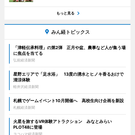
もっと見る
みん経トピックス
「津軽伝承料理」の第2弾 正月や盆、農事など人が集う場
に焦点を当てる
弘前経済新聞
星野エリアで「足水浴」 13度の湧水とヒノキ香るおけで
清涼体験
軽井沢経済新聞
札幌でゲームイベント10月開催へ 高校生向け企画を新設
札幌経済新聞
火星を旅するVR体験アトラクション みなとみらい
PLOT48に登場
ヨコハマ経済新聞