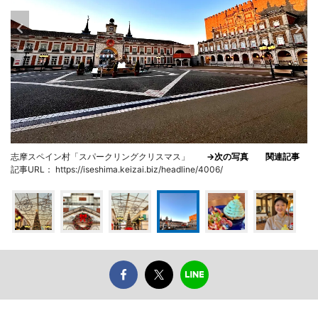
志摩スペイン村「スパークリングクリスマス」
→次の写真
関連記事
記事URL： https://iseshima.keizai.biz/headline/4006/