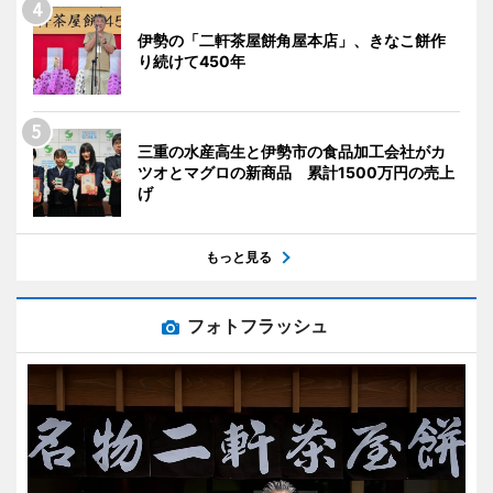
伊勢の「二軒茶屋餅角屋本店」、きなこ餅作
り続けて450年
三重の水産高生と伊勢市の食品加工会社がカ
ツオとマグロの新商品 累計1500万円の売上
げ
もっと見る
フォトフラッシュ