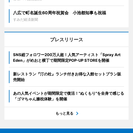
八広で町名誕生60周年祝賀会 小池都知事も祝福
すみだ経済新聞
プレスリリース
SNS総フォロワー200万人超！人気アーティスト「Spray Art
Eden」がめおと横丁で期間限定POP-UP STOREを開催
新レストラン『汀の杜』ランチ付きお得な入館セットプラン販
売開始
あの人気イベントが期間限定で復活！"ぬくもり"を全身で感じる
「ゴマちゃん膝枕体験」を開催
もっと見る