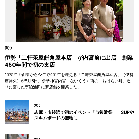
買う
伊勢「二軒茶屋餅角屋本店」が内宮前に出店 創業
450年間で初の支店
1575年の創業から今年で451年を迎える「二軒茶屋餅角屋本店」（伊勢
市神久）が8月6日、伊勢神宮内宮（ないくう）前の「おはらい町」通
りに面した宇治浦田に新店舗を開業した。
買う
志摩・市後浜で初のイベント「市後浜祭」 SUPや
スキムボードの聖地に