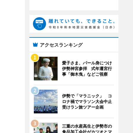
アクセスランキング
愛子さま、パール身につけ
伊勢神宮参拝 式年遷宮行
事「御木曳」などご視察
伊勢で「マラニック」 コ
ロナ禍でマラソン大会中止
受けラン旅ツアー企画
三重の水産高生と伊勢市の
食品加工会社がカツオとマ