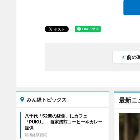
前の
みん経トピックス
最新ニ
八千代「52間の縁側」にカフェ
「PUKU」 自家焙煎コーヒーやカレー
提供
船橋経済新聞