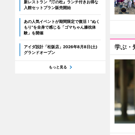
新レストラン『汀の杜』ランチ付きお得な
入館セットプラン販売開始
あの人気イベントが期間限定で復活！"ぬく
もり"を全身で感じる「ゴマちゃん膝枕体
験」を開催
学ぶ・
アイダ設計「松阪店」2026年8月8日(土)
グランドオープン
もっと見る