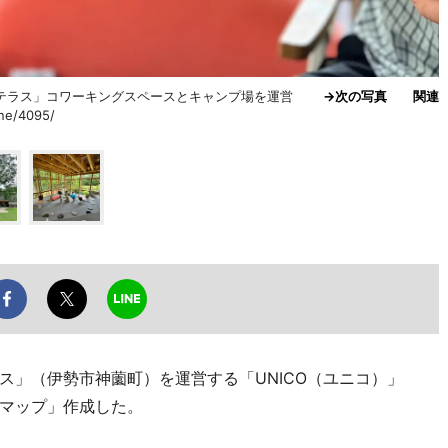
岳テラス」コワーキングスペースとキャンプ場を運営
→次の写真
関連
ne/4095/
ス」（伊勢市神薗町）を運営する「UNICO（ユニコ）」
策マップ」作成した。