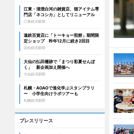
江東・清澄白河の雑貨店、猫アイテム専
門店「ネコシカ」としてリニューアル
江東経済新聞
遠鉄百貨店に「トーキョー煎餅」期間限
定ショップ 昨年12月に続き2回目
浜松経済新聞
大仙の払田柵跡で「まつり彩夏せんぼ
く」 新企画加え開催へ
大仙経済新聞
札幌・AOAOで進化学ぶスタンプラリ
ー 小学生向けラボツアーも
札幌経済新聞
プレスリリース