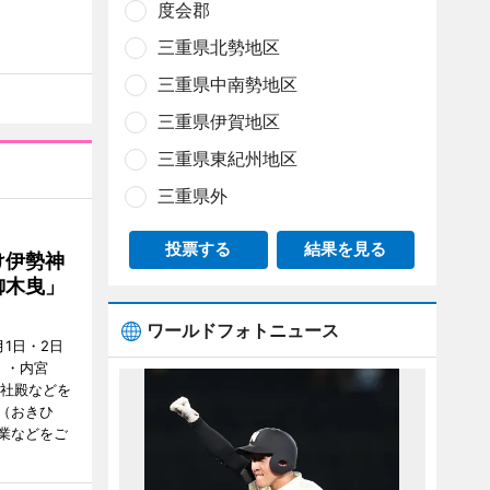
度会郡
三重県北勢地区
三重県中南勢地区
三重県伊賀地区
三重県東紀州地区
三重県外
投票する
結果を見る
け伊勢神
御木曳」
ワールドフォトニュース
1日・2日
）・内宮
度社殿などを
（おきひ
業などをご