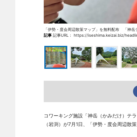
「伊勢・度会周辺散策マップ」を無料配布 「神
記事
記事URL： https://iseshima.keizai.biz/headli
コワーキング施設「神岳（かみだけ）テラ
（岩渕）が7月1日、「伊勢・度会周辺散