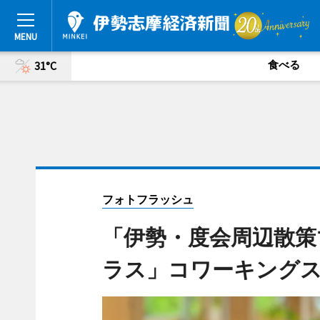
食べる
31°C
フォトフラッシュ
「伊勢・度会周辺散策
ラス」コワーキング