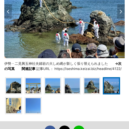
伊勢・二見興玉神社夫婦岩の大しめ縄が新しく張り替えられました
→次
の写真
関連記事
記事URL： https://iseshima.keizai.biz/headline/4122/