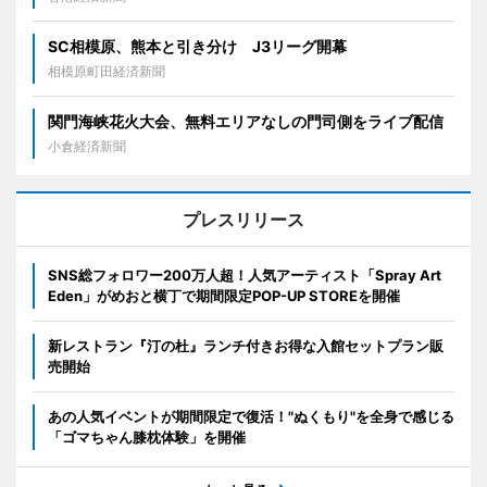
SC相模原、熊本と引き分け J3リーグ開幕
相模原町田経済新聞
関門海峡花火大会、無料エリアなしの門司側をライブ配信
小倉経済新聞
プレスリリース
SNS総フォロワー200万人超！人気アーティスト「Spray Art
Eden」がめおと横丁で期間限定POP-UP STOREを開催
新レストラン『汀の杜』ランチ付きお得な入館セットプラン販
売開始
あの人気イベントが期間限定で復活！"ぬくもり"を全身で感じる
「ゴマちゃん膝枕体験」を開催