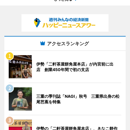
アクセスランキング
伊勢「二軒茶屋餅角屋本店」が内宮前に出
店 創業450年間で初の支店
三重の季刊誌「NAGI」秋号 三重県出身の松
尾芭蕉を特集
伊勢の「二軒茶屋餅角屋本店」、きなこ餅作