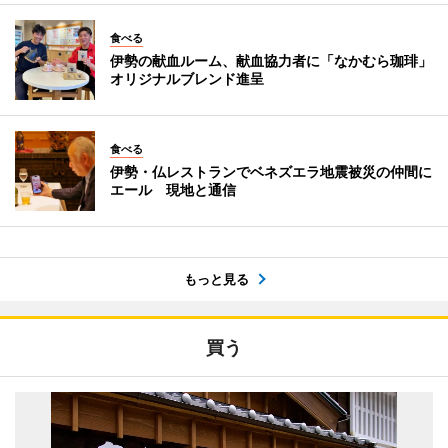
食べる
伊勢の献血ルーム、献血協力者に「なかむら珈琲」
オリジナルブレンド進呈
食べる
伊勢・仏レストランでベネズエラ地震被災の仲間に
エール 現地と通信
もっと見る
買う