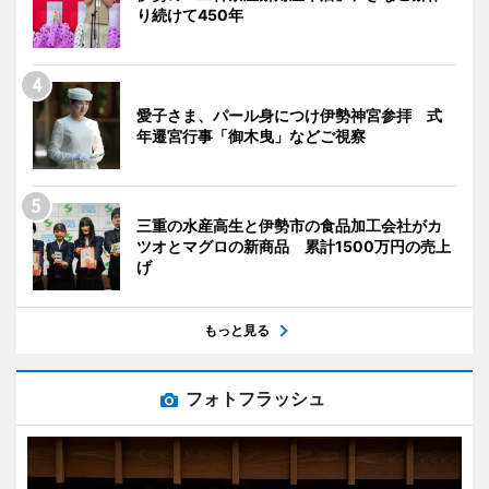
り続けて450年
愛子さま、パール身につけ伊勢神宮参拝 式
年遷宮行事「御木曳」などご視察
三重の水産高生と伊勢市の食品加工会社がカ
ツオとマグロの新商品 累計1500万円の売上
げ
もっと見る
フォトフラッシュ