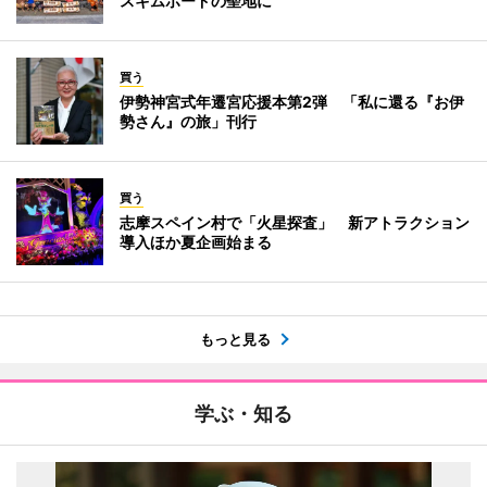
スキムボードの聖地に
買う
伊勢神宮式年遷宮応援本第2弾 「私に還る『お伊
勢さん』の旅」刊行
買う
志摩スペイン村で「火星探査」 新アトラクション
導入ほか夏企画始まる
もっと見る
学ぶ・知る