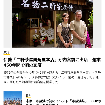
買う
伊勢「二軒茶屋餅角屋本店」が内宮前に出店 創業
450年間で初の支店
1575年の創業から今年で451年を迎える「二軒茶屋餅角屋本店」（伊勢
市神久）が8月6日、伊勢神宮内宮（ないくう）前の「おはらい町」通
りに面した宇治浦田に新店舗を開業した。
買う
志摩・市後浜で初のイベント「市後浜祭」 SUPや