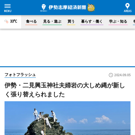
33°C
食べる
見る・遊ぶ
買う
暮らす・働く
学ぶ・知る
フォトフラッシュ
2024.09.05
伊勢・二見興玉神社夫婦岩の大しめ縄が新し
く張り替えられました