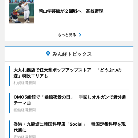
岡山学芸館が２回戦へ 高校野球
もっと見る
みん経トピックス
大丸札幌店で任天堂ポップアップストア 「どうぶつの
森」特設エリアも
札幌経済新聞
OMO5函館で「函館夜景の日」 手回しオルガンで野外劇
テーマ曲
函館経済新聞
香港・九龍塘に韓国料理店「Social」 韓国定番料理を現
代風に
香港経済新聞