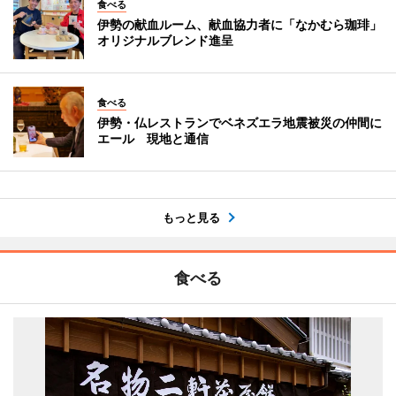
食べる
伊勢の献血ルーム、献血協力者に「なかむら珈琲」
オリジナルブレンド進呈
食べる
伊勢・仏レストランでベネズエラ地震被災の仲間に
エール 現地と通信
もっと見る
食べる