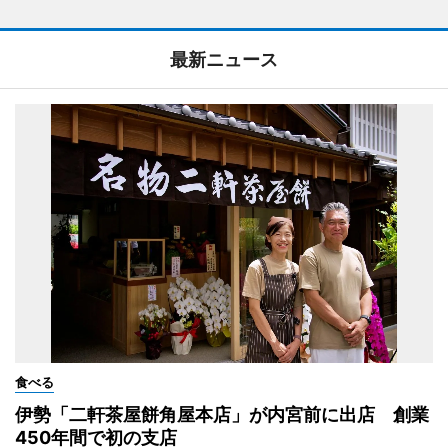
最新ニュース
食べる
伊勢「二軒茶屋餅角屋本店」が内宮前に出店 創業
450年間で初の支店