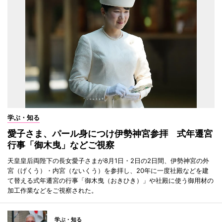
学ぶ・知る
愛子さま、パール身につけ伊勢神宮参拝 式年遷宮
行事「御木曳」などご視察
天皇皇后両陛下の長女愛子さまが8月1日・2日の2日間、伊勢神宮の外
宮（げくう）・内宮（ないくう）を参拝し、20年に一度社殿などを建
て替える式年遷宮の行事「御木曳（おきひき）」や社殿に使う御用材の
加工作業などをご視察された。
学ぶ・知る