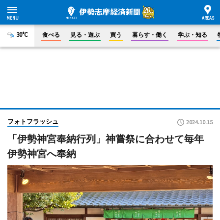
30°C
食べる
見る・遊ぶ
買う
暮らす・働く
学ぶ・知る
フォトフラッシュ
2024.10.15
「伊勢神宮奉納行列」神嘗祭に合わせて毎年
伊勢神宮へ奉納