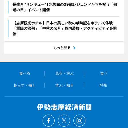
長生き "サンキュー" ! 水族館の39歳レジェンドたちを祝う「敬
老の日」イベント開催
【志摩観光ホテル】日本の美しい秋の歳時記をホテルで体験
「重陽の節句」「中秋の名月」館内装飾・アクティビティを開
催
もっと見る
食べる
見る・遊ぶ
買う
暮らす・働く
学ぶ・知る
特集