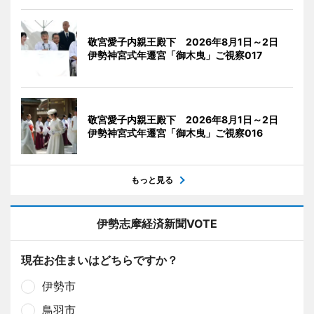
敬宮愛子内親王殿下 2026年8月1日～2日
伊勢神宮式年遷宮「御木曳」ご視察017
敬宮愛子内親王殿下 2026年8月1日～2日
伊勢神宮式年遷宮「御木曳」ご視察016
もっと見る
伊勢志摩経済新聞VOTE
現在お住まいはどちらですか？
伊勢市
鳥羽市