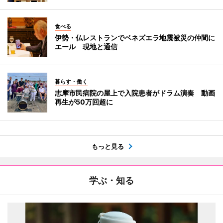
食べる
伊勢・仏レストランでベネズエラ地震被災の仲間に
エール 現地と通信
暮らす・働く
志摩市民病院の屋上で入院患者がドラム演奏 動画
再生が50万回超に
もっと見る
学ぶ・知る