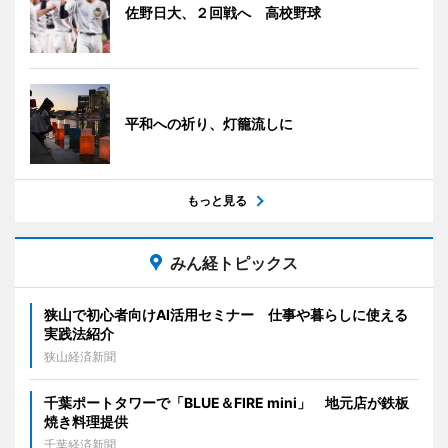
佐野日大、２回戦へ 高校野球
平和への祈り、灯籠流しに
もっと見る
みん経トピックス
狭山で初心者向けAI活用セミナー 仕事や暮らしに使える
実践法紹介
狭山経済新聞
千葉ポートタワーで「BLUE＆FIRE mini」 地元店が鉄板
焼き料理提供
千葉経済新聞