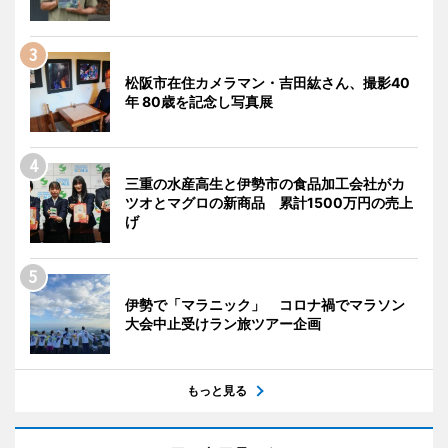
松阪市在住カメラマン・吉田紘さん、撮影40
年 80歳を記念し写真展
三重の水産高生と伊勢市の食品加工会社がカ
ツオとマグロの新商品 累計1500万円の売上
げ
伊勢で「マラニック」 コロナ禍でマラソン
大会中止受けラン旅ツアー企画
もっと見る