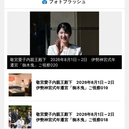
フォトフラッシュ
敬宮愛子内親王殿下 2026年8月1日～2日 伊勢神宮式年
遷宮「御木曳」ご視察020
敬宮愛子内親王殿下 2026年8月1日～2日
伊勢神宮式年遷宮「御木曳」ご視察019
敬宮愛子内親王殿下 2026年8月1日～2日
伊勢神宮式年遷宮「御木曳」ご視察018