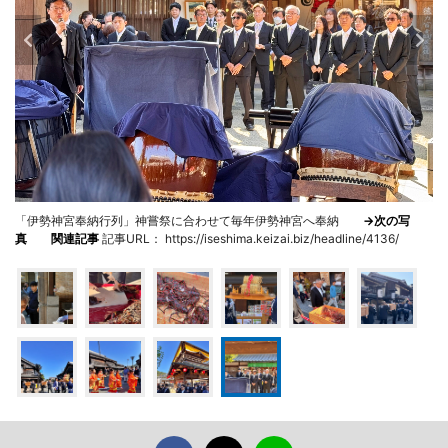
「伊勢神宮奉納行列」神嘗祭に合わせて毎年伊勢神宮へ奉納
→次の写
真
関連記事
記事URL： https://iseshima.keizai.biz/headline/4136/