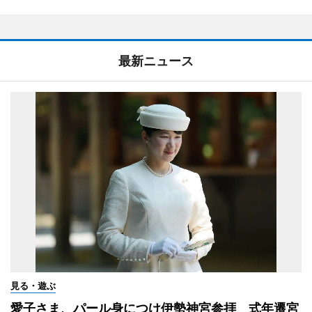
最新ニュース
見る・遊ぶ
愛子さま、パール身につけ伊勢神宮参拝 式年遷宮