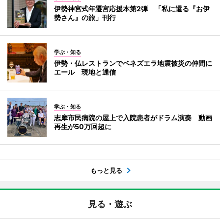
伊勢神宮式年遷宮応援本第2弾 「私に還る『お伊
勢さん』の旅」刊行
学ぶ・知る
伊勢・仏レストランでベネズエラ地震被災の仲間に
エール 現地と通信
学ぶ・知る
志摩市民病院の屋上で入院患者がドラム演奏 動画
再生が50万回超に
もっと見る
見る・遊ぶ