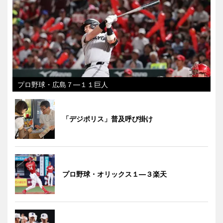
プロ野球・広島７―１１巨人
「デジポリス」普及呼び掛け
プロ野球・オリックス１―３楽天