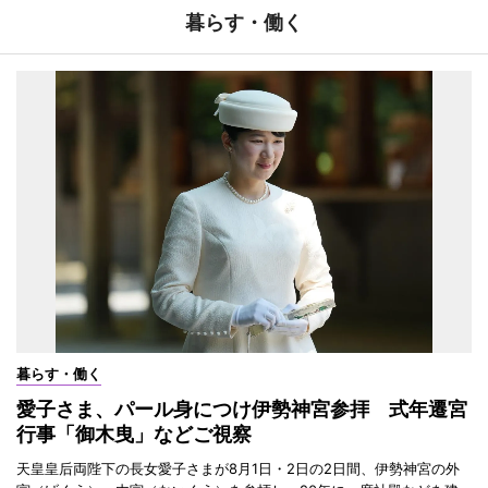
暮らす・働く
暮らす・働く
愛子さま、パール身につけ伊勢神宮参拝 式年遷宮
行事「御木曳」などご視察
天皇皇后両陛下の長女愛子さまが8月1日・2日の2日間、伊勢神宮の外