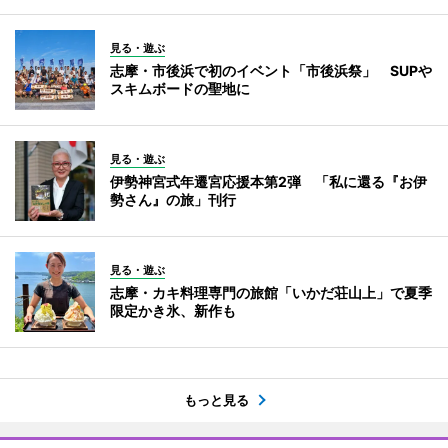
見る・遊ぶ
志摩・市後浜で初のイベント「市後浜祭」 SUPや
スキムボードの聖地に
見る・遊ぶ
伊勢神宮式年遷宮応援本第2弾 「私に還る『お伊
勢さん』の旅」刊行
見る・遊ぶ
志摩・カキ料理専門の旅館「いかだ荘山上」で夏季
限定かき氷、新作も
もっと見る