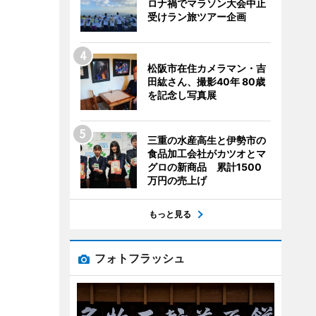
ロナ禍でマラソン大会中止
受けラン旅ツアー企画
松阪市在住カメラマン・吉
田紘さん、撮影40年 80歳
を記念し写真展
三重の水産高生と伊勢市の
食品加工会社がカツオとマ
グロの新商品 累計1500
万円の売上げ
もっと見る
フォトフラッシュ