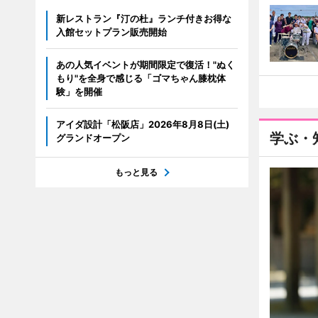
新レストラン『汀の杜』ランチ付きお得な
入館セットプラン販売開始
あの人気イベントが期間限定で復活！"ぬく
もり"を全身で感じる「ゴマちゃん膝枕体
験」を開催
アイダ設計「松阪店」2026年8月8日(土)
学ぶ・
グランドオープン
もっと見る