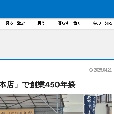
見る・遊ぶ
買う
暮らす・働く
学ぶ・知る
2025.04.21
本店」で創業450年祭