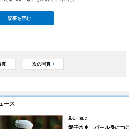
記事を読む
写真
次の写真
ュース
見る・遊ぶ
愛子さま、パール身につ