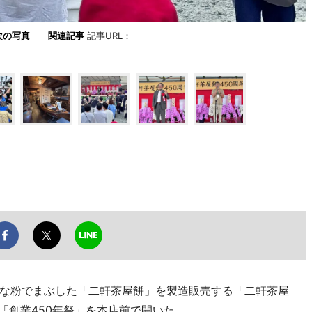
次の写真
関連記事
記事URL：
な粉でまぶした「二軒茶屋餅」を製造販売する「二軒茶屋
「創業450年祭」を本店前で開いた。