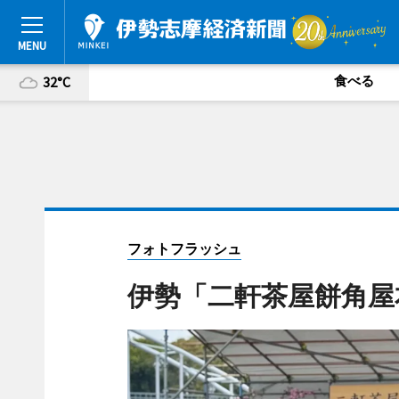
食べる
32°C
フォトフラッシュ
伊勢「二軒茶屋餅角屋