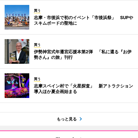
買う
志摩・市後浜で初のイベント「市後浜祭」 SUPや
スキムボードの聖地に
買う
伊勢神宮式年遷宮応援本第2弾 「私に還る『お伊
勢さん』の旅」刊行
買う
志摩スペイン村で「火星探査」 新アトラクション
導入ほか夏企画始まる
もっと見る