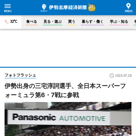
32°C
食べる
見る・遊ぶ
買う
暮らす・働く
学ぶ・知る
フォトフラッシュ
2025.07.28
伊勢出身の三宅淳詞選手、全日本スーパーフ
ォーミュラ第6・7戦に参戦