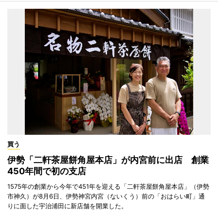
買う
伊勢「二軒茶屋餅角屋本店」が内宮前に出店 創業
450年間で初の支店
1575年の創業から今年で451年を迎える「二軒茶屋餅角屋本店」（伊勢
市神久）が8月6日、伊勢神宮内宮（ないくう）前の「おはらい町」通
りに面した宇治浦田に新店舗を開業した。