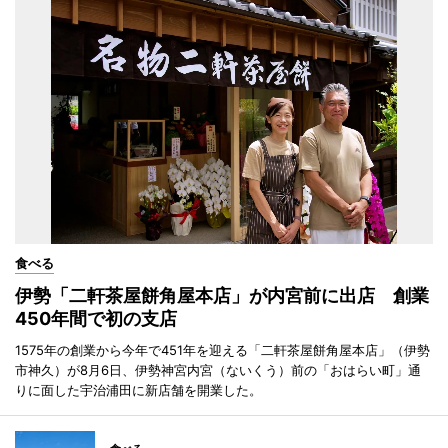
食べる
伊勢「二軒茶屋餅角屋本店」が内宮前に出店 創業
450年間で初の支店
1575年の創業から今年で451年を迎える「二軒茶屋餅角屋本店」（伊勢
市神久）が8月6日、伊勢神宮内宮（ないくう）前の「おはらい町」通
りに面した宇治浦田に新店舗を開業した。