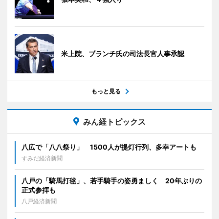
米上院、ブランチ氏の司法長官人事承認
もっと見る
みん経トピックス
八広で「八八祭り」 1500人が提灯行列、多幸アートも
すみだ経済新聞
八戸の「騎馬打毬」、若手騎手の姿勇ましく 20年ぶりの
正式参拝も
八戸経済新聞