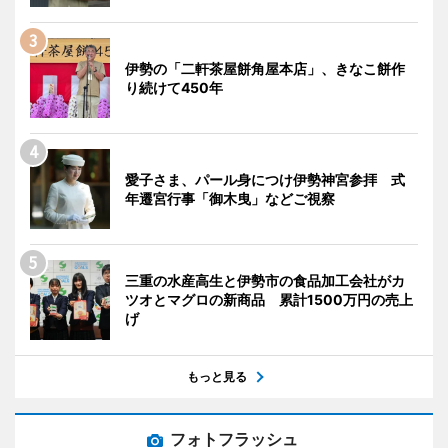
伊勢の「二軒茶屋餅角屋本店」、きなこ餅作
り続けて450年
愛子さま、パール身につけ伊勢神宮参拝 式
年遷宮行事「御木曳」などご視察
三重の水産高生と伊勢市の食品加工会社がカ
ツオとマグロの新商品 累計1500万円の売上
げ
もっと見る
フォトフラッシュ