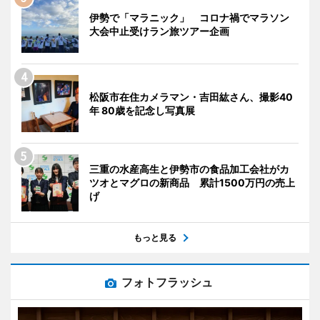
伊勢で「マラニック」 コロナ禍でマラソン
大会中止受けラン旅ツアー企画
松阪市在住カメラマン・吉田紘さん、撮影40
年 80歳を記念し写真展
三重の水産高生と伊勢市の食品加工会社がカ
ツオとマグロの新商品 累計1500万円の売上
げ
もっと見る
フォトフラッシュ