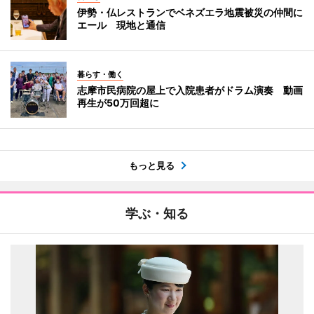
伊勢・仏レストランでベネズエラ地震被災の仲間に
エール 現地と通信
暮らす・働く
志摩市民病院の屋上で入院患者がドラム演奏 動画
再生が50万回超に
もっと見る
学ぶ・知る