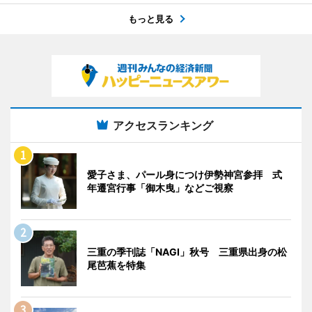
もっと見る
アクセスランキング
愛子さま、パール身につけ伊勢神宮参拝 式
年遷宮行事「御木曳」などご視察
三重の季刊誌「NAGI」秋号 三重県出身の松
尾芭蕉を特集