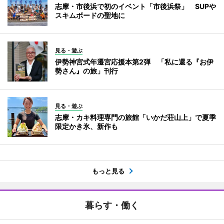
志摩・市後浜で初のイベント「市後浜祭」 SUPや
スキムボードの聖地に
見る・遊ぶ
伊勢神宮式年遷宮応援本第2弾 「私に還る『お伊
勢さん』の旅」刊行
見る・遊ぶ
志摩・カキ料理専門の旅館「いかだ荘山上」で夏季
限定かき氷、新作も
もっと見る
暮らす・働く