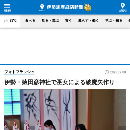
32°C
食べる
見る・遊ぶ
買う
暮らす・働く
学ぶ・知る
フォトフラッシュ
2025.12.08
伊勢・猿田彦神社で巫女による破魔矢作り