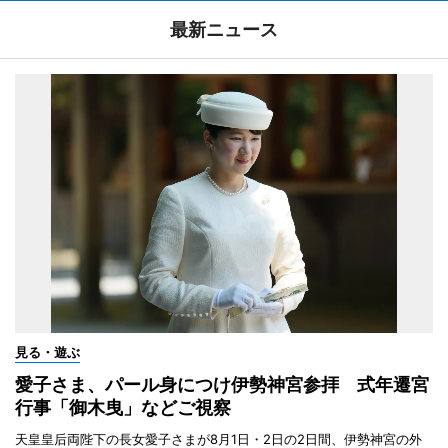
最新ニュース
見る・遊ぶ
愛子さま、パール身につけ伊勢神宮参拝 式年遷宮
行事「御木曳」などご視察
天皇皇后両陛下の長女愛子さまが8月1日・2日の2日間、伊勢神宮の外