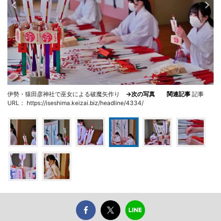
伊勢・猿田彦神社で巫女による破魔矢作り
→次の写真
関連記事
記事
URL： https://iseshima.keizai.biz/headline/4334/