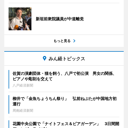
新垣前衆院議員が中道離党
もっと見る
みん経トピックス
佐賀の演劇団体・猫を飼う、八戸で初公演 男女の関係、
ピアノや彫刻を交えて
八戸経済新聞
柳井で「金魚ちょうちん祭り」 弘前ねぷたが中国地方初
運行
周南経済新聞
花園中央公園で「ナイトフェス＆ビアガーデン」 3日間開