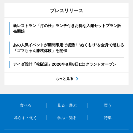
プレスリリース
新レストラン『汀の杜』ランチ付きお得な入館セットプラン販
売開始
あの人気イベントが期間限定で復活！"ぬくもり"を全身で感じる
「ゴマちゃん膝枕体験」を開催
アイダ設計「松阪店」2026年8月8日(土)グランドオープン
もっと見る
食べる
見る・遊ぶ
買う
暮らす・働く
学ぶ・知る
特集