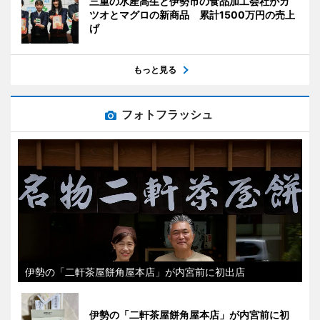
三重の水産高生と伊勢市の食品加工会社がカ
ツオとマグロの新商品 累計1500万円の売上
げ
もっと見る
フォトフラッシュ
伊勢の「二軒茶屋餅角屋本店」が内宮前に初出店
伊勢の「二軒茶屋餅角屋本店」が内宮前に初