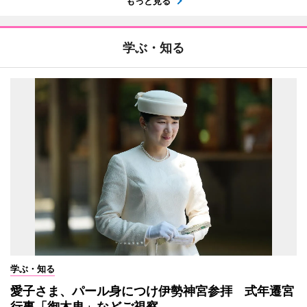
もっと見る
学ぶ・知る
学ぶ・知る
愛子さま、パール身につけ伊勢神宮参拝 式年遷宮
行事「御木曳」などご視察