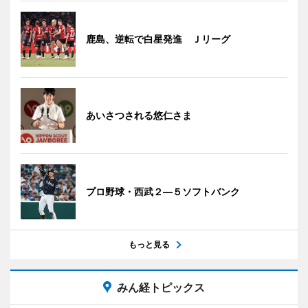
鹿島、逆転で白星発進 Ｊリーグ
あいさつされる悠仁さま
プロ野球・西武２―５ソフトバンク
もっと見る
みん経トピックス