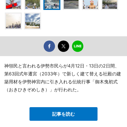
神領民と言われる伊勢市民らが4月12日・13日の2日間、
第63回式年遷宮（2033年）で新しく建て替える社殿の建
築用材を伊勢神宮内に引き入れる伝統行事「御木曳初式
（おきひきぞめしき）」が行われた。
記事を読む