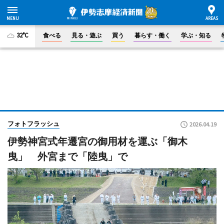
32°C
食べる
見る・遊ぶ
買う
暮らす・働く
学ぶ・知る
フォトフラッシュ
2026.04.19
伊勢神宮式年遷宮の御用材を運ぶ「御木
曳」 外宮まで「陸曳」で