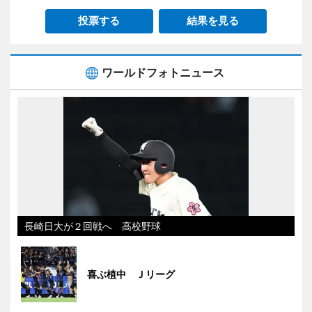
投票する
結果を見る
ワールドフォトニュース
長崎日大が２回戦へ 高校野球
喜ぶ植中 Ｊリーグ