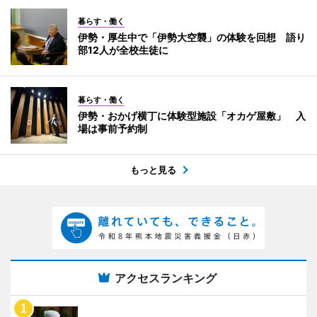
暮らす・働く
伊勢・厚生中で「伊勢大空襲」の体験を回想 語り
部12人が全校生徒に
暮らす・働く
伊勢・おかげ横丁に体験型施設「オカゲ屋敷」 入
場は事前予約制
もっと見る
アクセスランキング