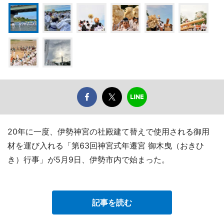
20年に一度、伊勢神宮の社殿建て替えで使用される御用
材を運び入れる「第63回神宮式年遷宮 御木曳（おきひ
き）行事」が5月9日、伊勢市内で始まった。
記事を読む