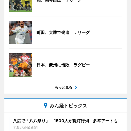
町田、大勝で発進 Ｊリーグ
日本、豪州に惜敗 ラグビー
もっと見る
みん経トピックス
八広で「八八祭り」 1500人が提灯行列、多幸アートも
すみだ経済新聞