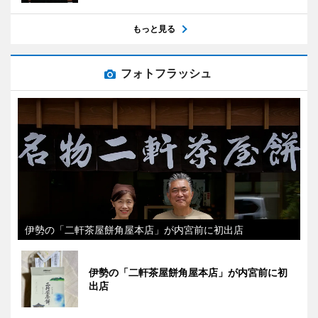
もっと見る
フォトフラッシュ
伊勢の「二軒茶屋餅角屋本店」が内宮前に初出店
伊勢の「二軒茶屋餅角屋本店」が内宮前に初
出店