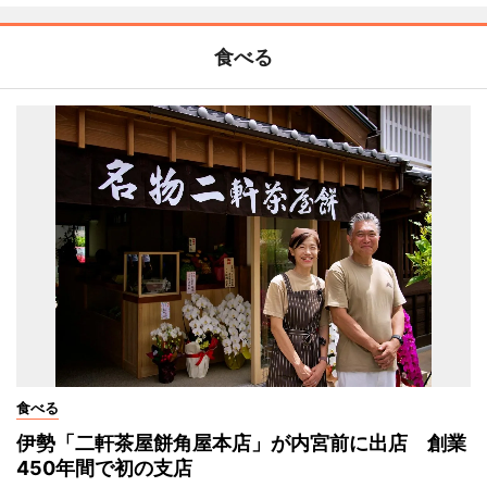
食べる
食べる
伊勢「二軒茶屋餅角屋本店」が内宮前に出店 創業
450年間で初の支店