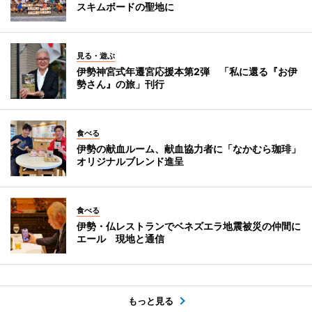
スキムボードの聖地に
見る・遊ぶ
伊勢神宮式年遷宮応援本第2弾 「私に還る『お伊
勢さん』の旅」刊行
食べる
伊勢の献血ルーム、献血協力者に「なかむら珈琲」
オリジナルブレンド進呈
食べる
伊勢・仏レストランでベネズエラ地震被災の仲間に
エール 現地と通信
もっと見る