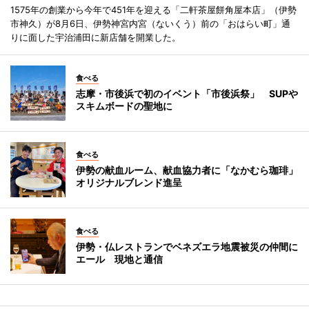
1575年の創業から今年で451年を迎える「二軒茶屋餅角屋本店」（伊勢
市神久）が8月6日、伊勢神宮内宮（ないくう）前の「おはらい町」通
りに面した宇治浦田に新店舗を開業した。
食べる
志摩・市後浜で初のイベント「市後浜祭」 SUPや
スキムボードの聖地に
食べる
伊勢の献血ルーム、献血協力者に「なかむら珈琲」
オリジナルブレンド進呈
食べる
伊勢・仏レストランでベネズエラ地震被災の仲間に
エール 現地と通信