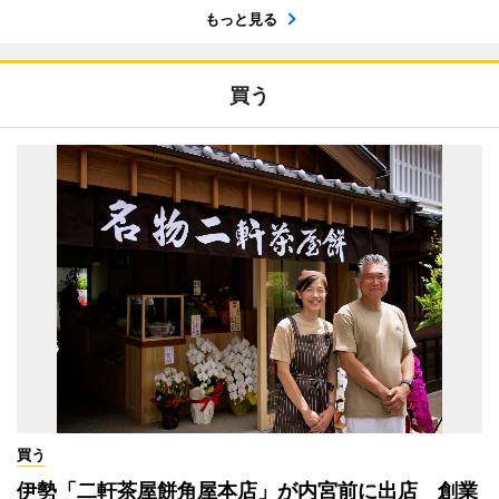
もっと見る
買う
買う
伊勢「二軒茶屋餅角屋本店」が内宮前に出店 創業