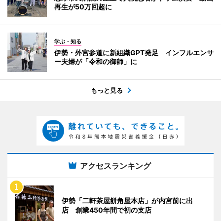
再生が50万回超に
学ぶ・知る
伊勢・外宮参道に新組織GPT発足 インフルエンサ
ー夫婦が「令和の御師」に
もっと見る
アクセスランキング
伊勢「二軒茶屋餅角屋本店」が内宮前に出
店 創業450年間で初の支店