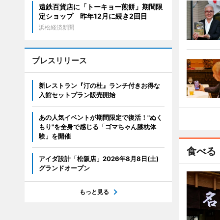
遠鉄百貨店に「トーキョー煎餅」期間限
定ショップ 昨年12月に続き2回目
浜松経済新聞
プレスリリース
新レストラン『汀の杜』ランチ付きお得な
入館セットプラン販売開始
あの人気イベントが期間限定で復活！"ぬく
もり"を全身で感じる「ゴマちゃん膝枕体
験」を開催
食べる
アイダ設計「松阪店」2026年8月8日(土)
グランドオープン
もっと見る