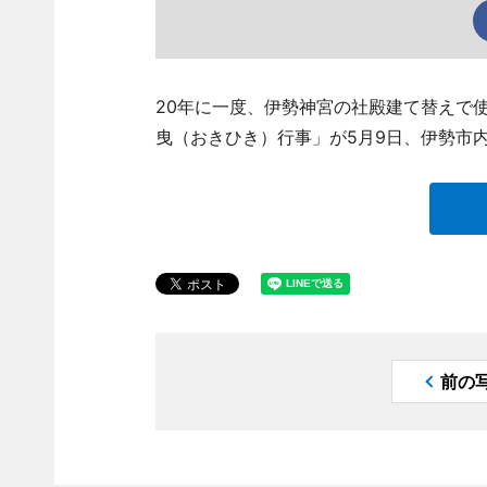
20年に一度、伊勢神宮の社殿建て替えで使
曳（おきひき）行事」が5月9日、伊勢市
前の