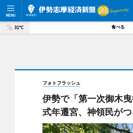
食べる
31°C
フォトフラッシュ
伊勢で「第一次御木曳
式年遷宮、神領民がつ