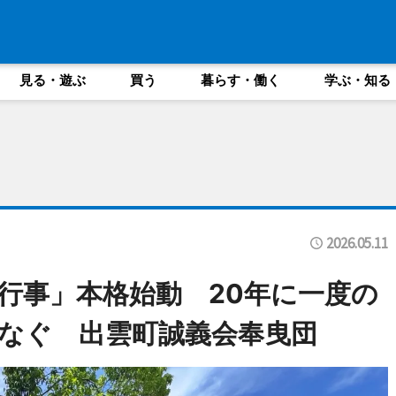
見る・遊ぶ
買う
暮らす・働く
学ぶ・知る
2026.05.11
行事」本格始動 20年に一度の
なぐ 出雲町誠義会奉曳団