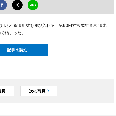
用される御用材を運び入れる「第63回神宮式年遷宮 御木
内で始まった。
記事を読む
写真
次の写真