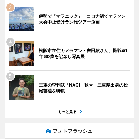
伊勢で「マラニック」 コロナ禍でマラソン
大会中止受けラン旅ツアー企画
松阪市在住カメラマン・吉田紘さん、撮影40
年 80歳を記念し写真展
三重の季刊誌「NAGI」秋号 三重県出身の松
尾芭蕉を特集
もっと見る
フォトフラッシュ