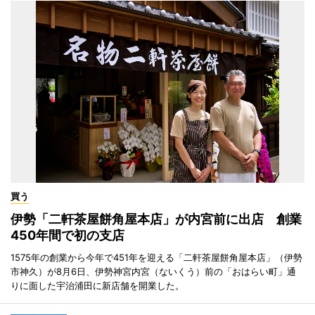
買う
伊勢「二軒茶屋餅角屋本店」が内宮前に出店 創業
450年間で初の支店
1575年の創業から今年で451年を迎える「二軒茶屋餅角屋本店」（伊勢
市神久）が8月6日、伊勢神宮内宮（ないくう）前の「おはらい町」通
りに面した宇治浦田に新店舗を開業した。