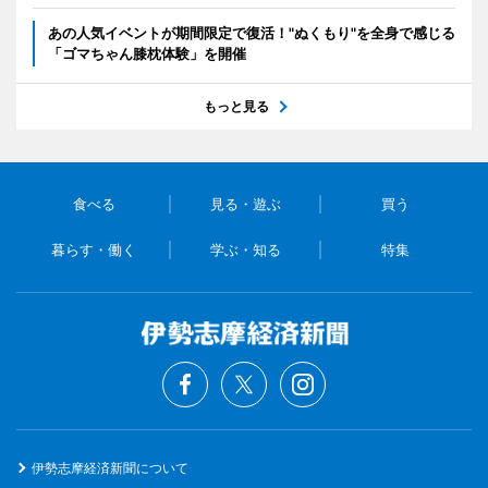
あの人気イベントが期間限定で復活！"ぬくもり"を全身で感じる
「ゴマちゃん膝枕体験」を開催
もっと見る
食べる
見る・遊ぶ
買う
暮らす・働く
学ぶ・知る
特集
伊勢志摩経済新聞について