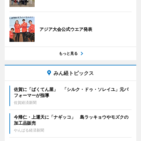
アジア大会公式ウエア発表
もっと見る
みん経トピックス
佐賀に「ばくてん屋」 「シルク・ドゥ・ソレイユ」元パ
フォーマーが指導
佐賀経済新聞
今帰仁・上運天に「ナギッコ」 島ラッキョウやモズクの
加工品販売
やんばる経済新聞