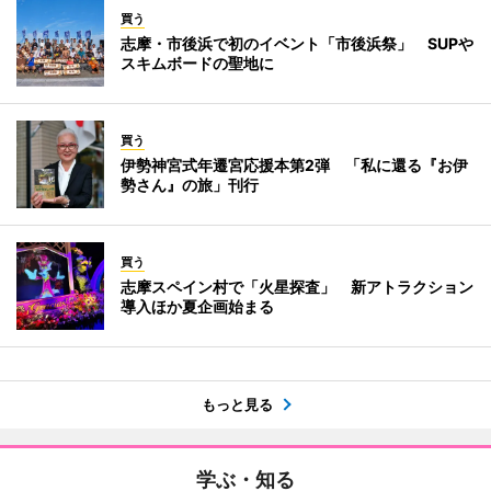
買う
志摩・市後浜で初のイベント「市後浜祭」 SUPや
スキムボードの聖地に
買う
伊勢神宮式年遷宮応援本第2弾 「私に還る『お伊
勢さん』の旅」刊行
買う
志摩スペイン村で「火星探査」 新アトラクション
導入ほか夏企画始まる
もっと見る
学ぶ・知る