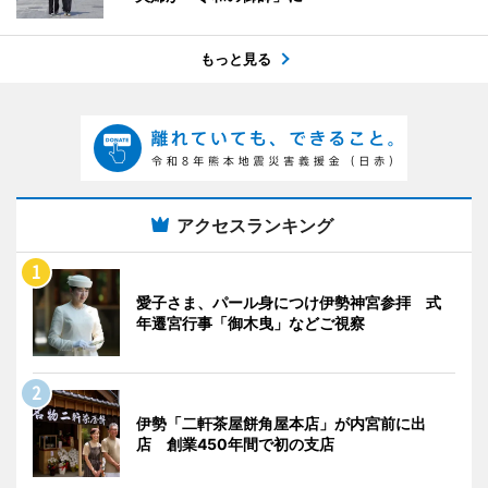
もっと見る
アクセスランキング
愛子さま、パール身につけ伊勢神宮参拝 式
年遷宮行事「御木曳」などご視察
伊勢「二軒茶屋餅角屋本店」が内宮前に出
店 創業450年間で初の支店