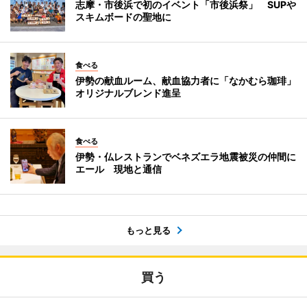
志摩・市後浜で初のイベント「市後浜祭」 SUPや
スキムボードの聖地に
食べる
伊勢の献血ルーム、献血協力者に「なかむら珈琲」
オリジナルブレンド進呈
食べる
伊勢・仏レストランでベネズエラ地震被災の仲間に
エール 現地と通信
もっと見る
買う