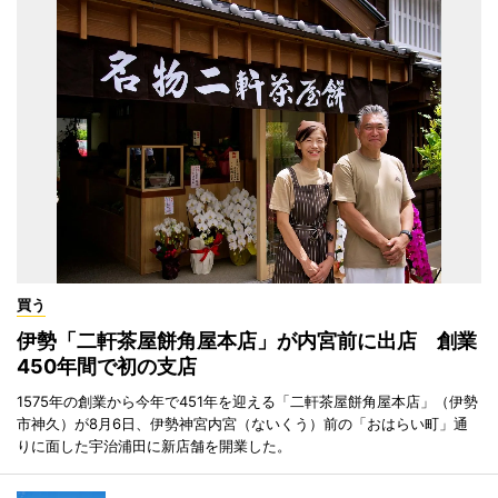
買う
伊勢「二軒茶屋餅角屋本店」が内宮前に出店 創業
450年間で初の支店
1575年の創業から今年で451年を迎える「二軒茶屋餅角屋本店」（伊勢
市神久）が8月6日、伊勢神宮内宮（ないくう）前の「おはらい町」通
りに面した宇治浦田に新店舗を開業した。