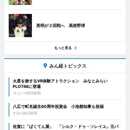
英明が２回戦へ 高校野球
もっと見る
みん経トピックス
火星を旅するVR体験アトラクション みなとみらい
PLOT48に登場
ヨコハマ経済新聞
八広で町名誕生60周年祝賀会 小池都知事も祝福
すみだ経済新聞
佐賀に「ばくてん屋」 「シルク・ドゥ・ソレイユ」元パ