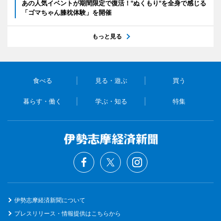
あの人気イベントが期間限定で復活！"ぬくもり"を全身で感じる
「ゴマちゃん膝枕体験」を開催
もっと見る
食べる
見る・遊ぶ
買う
暮らす・働く
学ぶ・知る
特集
伊勢志摩経済新聞について
プレスリリース・情報提供はこちらから