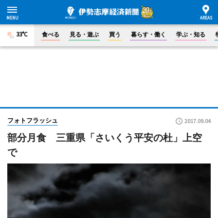
33°C
食べる
見る・遊ぶ
買う
暮らす・働く
学ぶ・知る
フォトフラッシュ
2017.09.04
部分月食 三重県「さいくう平安の杜」上空
で