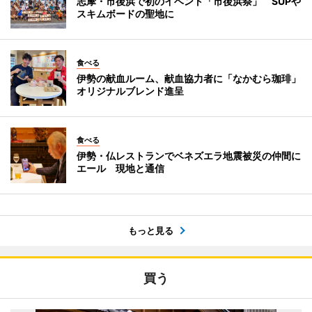
志摩・市後浜で初のイベント「市後浜祭」 SUPや
スキムボードの聖地に
食べる
伊勢の献血ルーム、献血協力者に「なかむら珈琲」
オリジナルブレンド進呈
食べる
伊勢・仏レストランでベネズエラ地震被災の仲間に
エール 現地と通信
もっと見る
買う