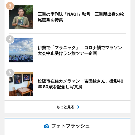
三重の季刊誌「NAGI」秋号 三重県出身の松
尾芭蕉を特集
伊勢で「マラニック」 コロナ禍でマラソン
大会中止受けラン旅ツアー企画
松阪市在住カメラマン・吉田紘さん、撮影40
年 80歳を記念し写真展
もっと見る
フォトフラッシュ