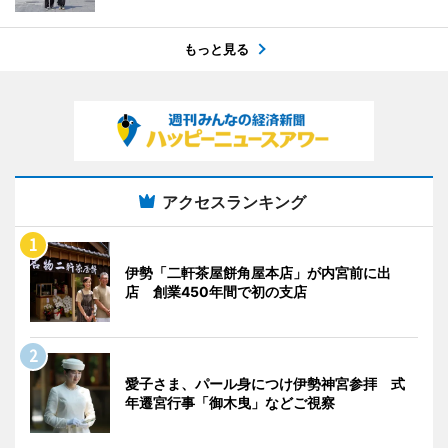
もっと見る
アクセスランキング
伊勢「二軒茶屋餅角屋本店」が内宮前に出
店 創業450年間で初の支店
愛子さま、パール身につけ伊勢神宮参拝 式
年遷宮行事「御木曳」などご視察