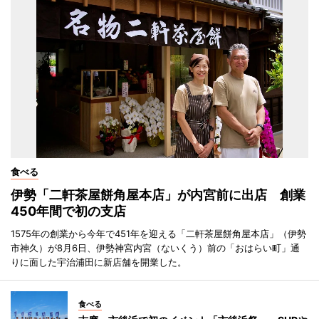
食べる
伊勢「二軒茶屋餅角屋本店」が内宮前に出店 創業
450年間で初の支店
1575年の創業から今年で451年を迎える「二軒茶屋餅角屋本店」（伊勢
市神久）が8月6日、伊勢神宮内宮（ないくう）前の「おはらい町」通
りに面した宇治浦田に新店舗を開業した。
食べる