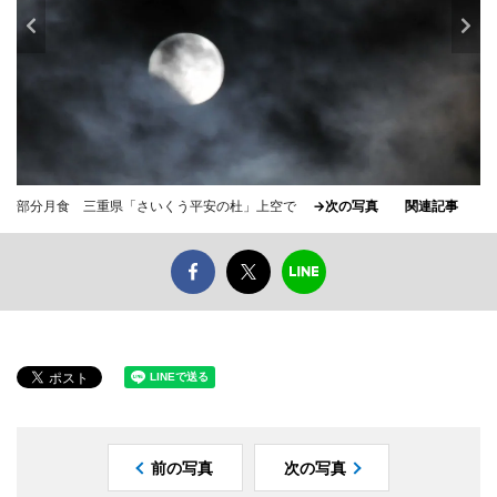
部分月食 三重県「さいくう平安の杜」上空で
→次の写真
関連記事
前の写真
次の写真